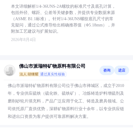
本文详细解析1/4-36UNS-2A螺纹的标准尺寸及底孔计算，
包括外径、螺距、公差等关键参数，并提供专业数据来源
（ASME B1.1标准）。针对1/4-36UNS螺纹底孔尺寸的常
见疑问，通过公式推导给出精确推荐值（Φ5.18mm），并
附加工艺建议与扩展知识。
2026年8月4日
佛山市派瑞特矿物原料有限公司
咨询
进店
法人:胡继耀
通过真实性核验
佛山市派瑞特矿物原料有限公司位于佛山市禅城区，成立于2010
年，专业供应硫铁（硫化铁、硫铁矿）、冶炼铸造炉料增硫剂及
磨削砂轮片填充料，产品广泛应用于化工、铸造及磨具领域。公
司依托原厂直供优势，深耕矿物原料行业十余年，以专业供应链
和进出口资质为客户提供可靠原料解决方案。