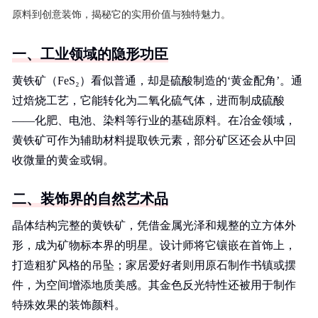
原料到创意装饰，揭秘它的实用价值与独特魅力。
一、工业领域的隐形功臣
黄铁矿（FeS₂）看似普通，却是硫酸制造的‘黄金配角’。通
过焙烧工艺，它能转化为二氧化硫气体，进而制成硫酸
——化肥、电池、染料等行业的基础原料。在冶金领域，
黄铁矿可作为辅助材料提取铁元素，部分矿区还会从中回
收微量的黄金或铜。
二、装饰界的自然艺术品
晶体结构完整的黄铁矿，凭借金属光泽和规整的立方体外
形，成为矿物标本界的明星。设计师将它镶嵌在首饰上，
打造粗犷风格的吊坠；家居爱好者则用原石制作书镇或摆
件，为空间增添地质美感。其金色反光特性还被用于制作
特殊效果的装饰颜料。