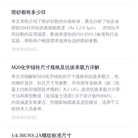
喷砂都有多少目
本文系统介绍了喷砂目数的分级标准，重点分析了铝合金
喷砂200目对应的表面粗糙度（Ra 3.2-6.3μm），并对比不
同目数的应用场景。数据来源包括ISO 8503-1标准和行业
实践，帮助用户根据需求选择合适的喷砂参数。
2026年8月4日
M20化学锚栓尺寸规格及抗拔承载力详解
本文详细解析M20化学锚栓的尺寸规格和抗拔承载力，包
括螺杆直径、钻孔尺寸等参数，并依据专业标准（如《混
凝土结构后锚固技术规程》JGJ 145）提供抗拔承载力计算
方法和典型数值（如混凝土强度C30下设计值约80kN）。
内容涵盖安装要点、性能影响因素及选型建议，适用于工
程技术人员参考。
2026年8月4日
1/4-36UNS-2A螺纹标准尺寸