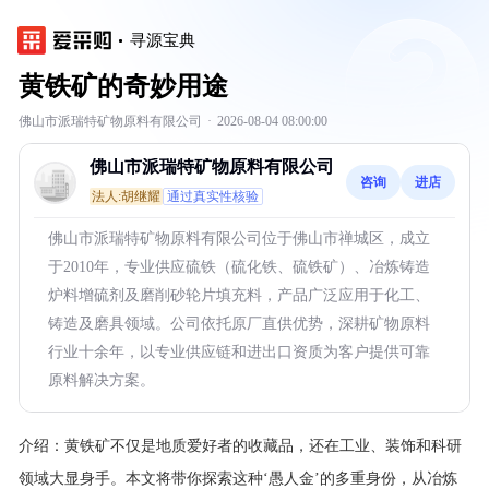
寻源宝典
黄铁矿的奇妙用途
佛山市派瑞特矿物原料有限公司
·
2026-08-04 08:00:00
佛山市派瑞特矿物原料有限公司
咨询
进店
法人:胡继耀
通过真实性核验
佛山市派瑞特矿物原料有限公司位于佛山市禅城区，成立
于2010年，专业供应硫铁（硫化铁、硫铁矿）、冶炼铸造
炉料增硫剂及磨削砂轮片填充料，产品广泛应用于化工、
铸造及磨具领域。公司依托原厂直供优势，深耕矿物原料
行业十余年，以专业供应链和进出口资质为客户提供可靠
原料解决方案。
介绍：
黄铁矿不仅是地质爱好者的收藏品，还在工业、装饰和科研
领域大显身手。本文将带你探索这种‘愚人金’的多重身份，从冶炼