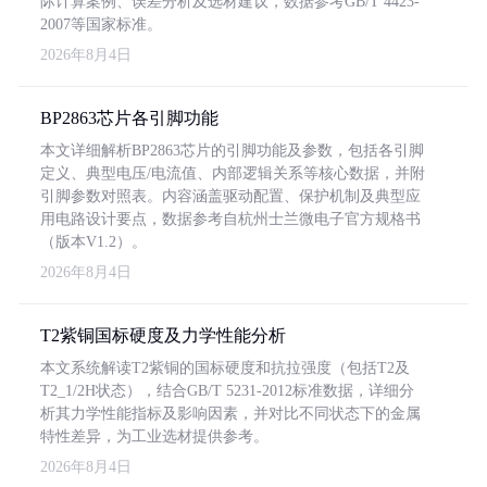
际计算案例、误差分析及选材建议，数据参考GB/T 4423-
2007等国家标准。
2026年8月4日
BP2863芯片各引脚功能
本文详细解析BP2863芯片的引脚功能及参数，包括各引脚
定义、典型电压/电流值、内部逻辑关系等核心数据，并附
引脚参数对照表。内容涵盖驱动配置、保护机制及典型应
用电路设计要点，数据参考自杭州士兰微电子官方规格书
（版本V1.2）。
2026年8月4日
T2紫铜国标硬度及力学性能分析
本文系统解读T2紫铜的国标硬度和抗拉强度（包括T2及
T2_1/2H状态），结合GB/T 5231-2012标准数据，详细分
析其力学性能指标及影响因素，并对比不同状态下的金属
特性差异，为工业选材提供参考。
2026年8月4日