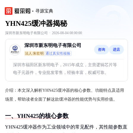
寻源宝典
YHN425缓冲器揭秘
深圳市新东明电子有限公司
·
2026-08-04 08:00:00
深圳市新东明电子有限公司
咨询
进店
法人:朱壮明
通过真实性核验
深圳市福田区新东明电子，2015年成立，主营逻辑芯片等
电子元器件，专业批发零售，经验丰富，权威可靠。
介绍：
本文深入解析YHN425缓冲器的核心参数、功能特点及适用
场景，帮助读者全面了解这款缓冲器的性能优势与实用价值。
一、YHN425的核心参数
YHN425缓冲器作为工业领域中的常见配件，其性能参数直