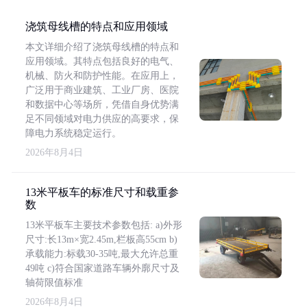
浇筑母线槽的特点和应用领域
本文详细介绍了浇筑母线槽的特点和
应用领域。其特点包括良好的电气、
机械、防火和防护性能。在应用上，
广泛用于商业建筑、工业厂房、医院
和数据中心等场所，凭借自身优势满
足不同领域对电力供应的高要求，保
障电力系统稳定运行。
2026年8月4日
13米平板车的标准尺寸和载重参
数
13米平板车主要技术参数包括: a)外形
尺寸:长13m×宽2.45m,栏板高55cm b)
承载能力:标载30-35吨,最大允许总重
49吨 c)符合国家道路车辆外廓尺寸及
轴荷限值标准
2026年8月4日