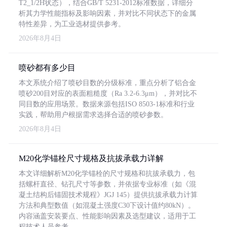
T2_1/2H状态），结合GB/T 5231-2012标准数据，详细分
析其力学性能指标及影响因素，并对比不同状态下的金属
特性差异，为工业选材提供参考。
2026年8月4日
喷砂都有多少目
本文系统介绍了喷砂目数的分级标准，重点分析了铝合金
喷砂200目对应的表面粗糙度（Ra 3.2-6.3μm），并对比不
同目数的应用场景。数据来源包括ISO 8503-1标准和行业
实践，帮助用户根据需求选择合适的喷砂参数。
2026年8月4日
M20化学锚栓尺寸规格及抗拔承载力详解
本文详细解析M20化学锚栓的尺寸规格和抗拔承载力，包
括螺杆直径、钻孔尺寸等参数，并依据专业标准（如《混
凝土结构后锚固技术规程》JGJ 145）提供抗拔承载力计算
方法和典型数值（如混凝土强度C30下设计值约80kN）。
内容涵盖安装要点、性能影响因素及选型建议，适用于工
程技术人员参考。