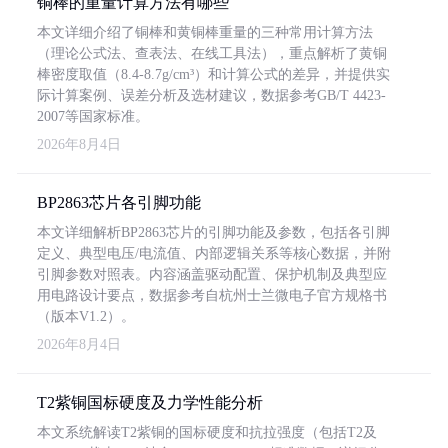
铜棒的重量计算方法有哪些
本文详细介绍了铜棒和黄铜棒重量的三种常用计算方法
（理论公式法、查表法、在线工具法），重点解析了黄铜
棒密度取值（8.4-8.7g/cm³）和计算公式的差异，并提供实
际计算案例、误差分析及选材建议，数据参考GB/T 4423-
2007等国家标准。
2026年8月4日
BP2863芯片各引脚功能
本文详细解析BP2863芯片的引脚功能及参数，包括各引脚
定义、典型电压/电流值、内部逻辑关系等核心数据，并附
引脚参数对照表。内容涵盖驱动配置、保护机制及典型应
用电路设计要点，数据参考自杭州士兰微电子官方规格书
（版本V1.2）。
2026年8月4日
T2紫铜国标硬度及力学性能分析
本文系统解读T2紫铜的国标硬度和抗拉强度（包括T2及