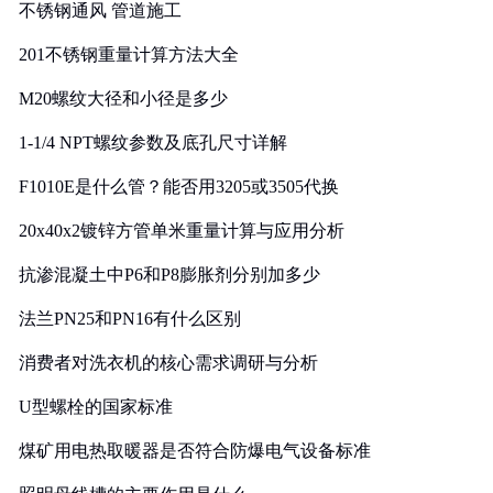
不锈钢通风 管道施工
201不锈钢重量计算方法大全
M20螺纹大径和小径是多少
1-1/4 NPT螺纹参数及底孔尺寸详解
F1010E是什么管？能否用3205或3505代换
20x40x2镀锌方管单米重量计算与应用分析
抗渗混凝土中P6和P8膨胀剂分别加多少
法兰PN25和PN16有什么区别
消费者对洗衣机的核心需求调研与分析
U型螺栓的国家标准
煤矿用电热取暖器是否符合防爆电气设备标准