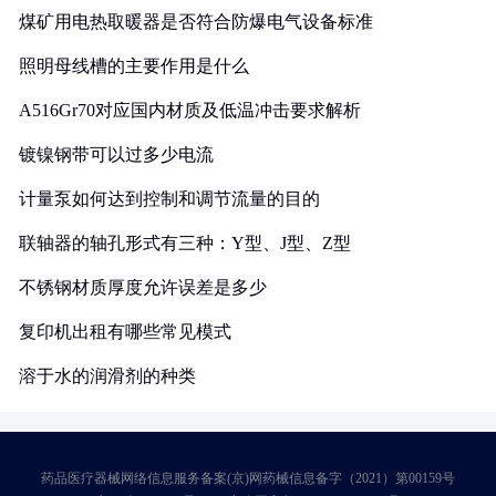
煤矿用电热取暖器是否符合防爆电气设备标准
照明母线槽的主要作用是什么
A516Gr70对应国内材质及低温冲击要求解析
镀镍钢带可以过多少电流
计量泵如何达到控制和调节流量的目的
联轴器的轴孔形式有三种：Y型、J型、Z型
不锈钢材质厚度允许误差是多少
复印机出租有哪些常见模式
溶于水的润滑剂的种类
药品医疗器械网络信息服务备案(京)网药械信息备字（2021）第00159号