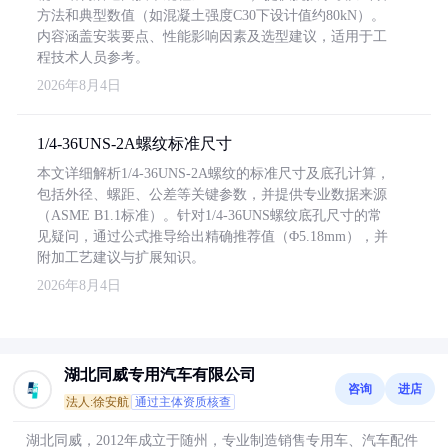
方法和典型数值（如混凝土强度C30下设计值约80kN）。
内容涵盖安装要点、性能影响因素及选型建议，适用于工
程技术人员参考。
2026年8月4日
1/4-36UNS-2A螺纹标准尺寸
本文详细解析1/4-36UNS-2A螺纹的标准尺寸及底孔计算，
包括外径、螺距、公差等关键参数，并提供专业数据来源
（ASME B1.1标准）。针对1/4-36UNS螺纹底孔尺寸的常
见疑问，通过公式推导给出精确推荐值（Φ5.18mm），并
附加工艺建议与扩展知识。
2026年8月4日
湖北同威专用汽车有限公司
咨询
进店
法人:徐安航
通过主体资质核查
湖北同威，2012年成立于随州，专业制造销售专用车、汽车配件