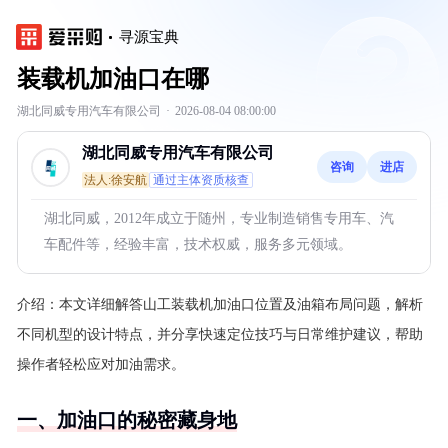
寻源宝典
装载机加油口在哪
湖北同威专用汽车有限公司
·
2026-08-04 08:00:00
湖北同威专用汽车有限公司
咨询
进店
法人:徐安航
通过主体资质核查
湖北同威，2012年成立于随州，专业制造销售专用车、汽
车配件等，经验丰富，技术权威，服务多元领域。
介绍：
本文详细解答山工装载机加油口位置及油箱布局问题，解析
不同机型的设计特点，并分享快速定位技巧与日常维护建议，帮助
操作者轻松应对加油需求。
一、加油口的秘密藏身地