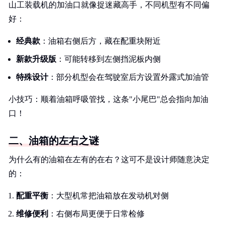
山工装载机的加油口就像捉迷藏高手，不同机型有不同偏
好：
经典款
：油箱右侧后方，藏在配重块附近
新款升级版
：可能转移到左侧挡泥板内侧
特殊设计
：部分机型会在驾驶室后方设置外露式加油管
小技巧：顺着油箱呼吸管找，这条"小尾巴"总会指向加油
口！
二、油箱的左右之谜
为什么有的油箱在左有的在右？这可不是设计师随意决定
的：
配重平衡
：大型机常把油箱放在发动机对侧
维修便利
：右侧布局更便于日常检修