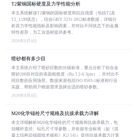
T2紫铜国标硬度及力学性能分析
本文系统解读T2紫铜的国标硬度和抗拉强度（包括T2及
T2_1/2H状态），结合GB/T 5231-2012标准数据，详细分
析其力学性能指标及影响因素，并对比不同状态下的金属
特性差异，为工业选材提供参考。
2026年8月4日
喷砂都有多少目
本文系统介绍了喷砂目数的分级标准，重点分析了铝合金
喷砂200目对应的表面粗糙度（Ra 3.2-6.3μm），并对比不
同目数的应用场景。数据来源包括ISO 8503-1标准和行业
实践，帮助用户根据需求选择合适的喷砂参数。
2026年8月4日
M20化学锚栓尺寸规格及抗拔承载力详解
本文详细解析M20化学锚栓的尺寸规格和抗拔承载力，包
括螺杆直径、钻孔尺寸等参数，并依据专业标准（如《混
凝土结构后锚固技术规程》JGJ 145）提供抗拔承载力计算