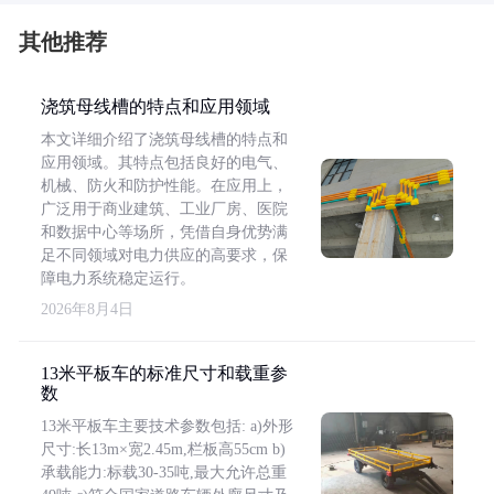
其他推荐
浇筑母线槽的特点和应用领域
本文详细介绍了浇筑母线槽的特点和
应用领域。其特点包括良好的电气、
机械、防火和防护性能。在应用上，
广泛用于商业建筑、工业厂房、医院
和数据中心等场所，凭借自身优势满
足不同领域对电力供应的高要求，保
障电力系统稳定运行。
2026年8月4日
13米平板车的标准尺寸和载重参
数
13米平板车主要技术参数包括: a)外形
尺寸:长13m×宽2.45m,栏板高55cm b)
承载能力:标载30-35吨,最大允许总重