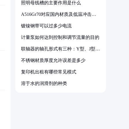
照明母线槽的主要作用是什么
A516Gr70对应国内材质及低温冲击要
求解析
镀镍钢带可以过多少电流
计量泵如何达到控制和调节流量的目的
联轴器的轴孔形式有三种：Y型、J型、
Z型
不锈钢材质厚度允许误差是多少
复印机出租有哪些常见模式
溶于水的润滑剂的种类