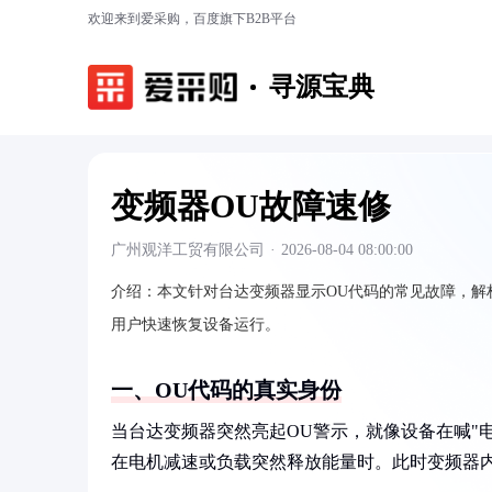
欢迎来到爱采购，百度旗下B2B平台
寻源宝典
变频器OU故障速修
广州观洋工贸有限公司
·
2026-08-04 08:00:00
介绍：
本文针对台达变频器显示OU代码的常见故障，解
用户快速恢复设备运行。
一、OU代码的真实身份
当台达变频器突然亮起OU警示，就像设备在喊"
在电机减速或负载突然释放能量时。此时变频器