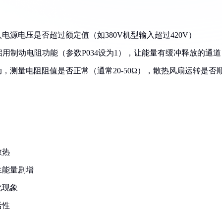
源电压是否超过额定值（如380V机型输入超过420V）
启用制动电阻功能（参数P034设为1），让能量有缓冲释放的通道
，测量电阻阻值是否正常（通常20-50Ω），散热风扇运转是否
散热
生能量剧增
化现象
活性