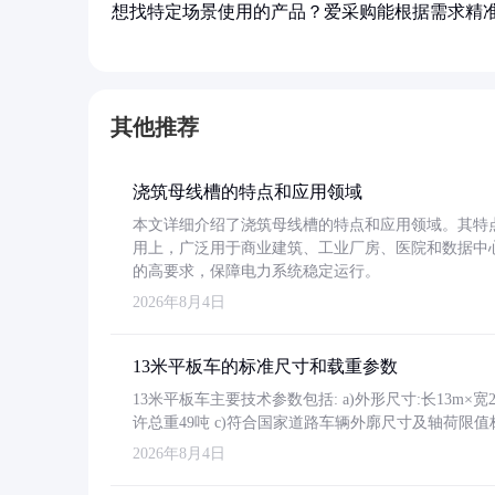
想找特定场景使用的产品？爱采购能根据需求精
其他推荐
浇筑母线槽的特点和应用领域
本文详细介绍了浇筑母线槽的特点和应用领域。其特
用上，广泛用于商业建筑、工业厂房、医院和数据中
的高要求，保障电力系统稳定运行。
2026年8月4日
13米平板车的标准尺寸和载重参数
13米平板车主要技术参数包括: a)外形尺寸:长13m×宽2.4
许总重49吨 c)符合国家道路车辆外廓尺寸及轴荷限值
2026年8月4日