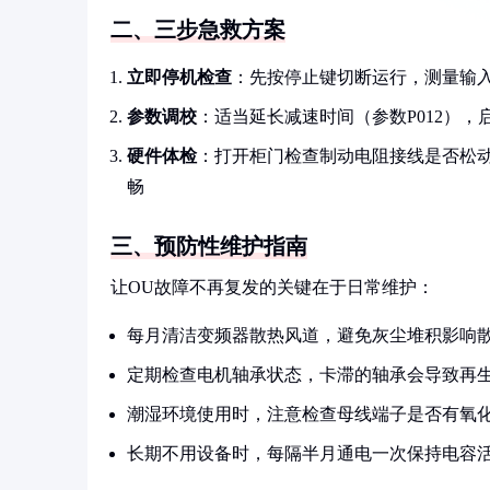
二、三步急救方案
立即停机检查
：先按停止键切断运行，测量输入电
参数调校
：适当延长减速时间（参数P012），
硬件体检
：打开柜门检查制动电阻接线是否松动
畅
三、预防性维护指南
让OU故障不再复发的关键在于日常维护：
每月清洁变频器散热风道，避免灰尘堆积影响
定期检查电机轴承状态，卡滞的轴承会导致再
潮湿环境使用时，注意检查母线端子是否有氧
长期不用设备时，每隔半月通电一次保持电容