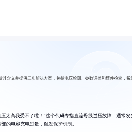
析其含义并提供三步解决方案，包括电压检测、参数调整和硬件检查，帮
电压太高我受不了啦！"这个代码专指直流母线过压故障，通常发
内部的电容充电过量，触发保护机制。