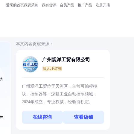
爱采购首页
我要采购
我有货源
会员产品
推广产品
注册开店
本文内容贡献来源：
广州观洋工贸有限公司
法人:毛红梅
助
广州观洋工贸位于天河区，主营可编程模
块、控制器等，深耕工业自动控制领域，
2024年成立，专业权威，经验待积淀。
在线咨询
查看店铺
生