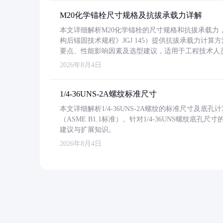
M20化学锚栓尺寸规格及抗拔承载力详解
本文详细解析M20化学锚栓的尺寸规格和抗拔承载
构后锚固技术规程》JGJ 145）提供抗拔承载力计算
要点、性能影响因素及选型建议，适用于工程技术人
2026年8月4日
1/4-36UNS-2A螺纹标准尺寸
本文详细解析1/4-36UNS-2A螺纹的标准尺寸及
（ASME B1.1标准）。针对1/4-36UNS螺纹底
建议与扩展知识。
2026年8月4日