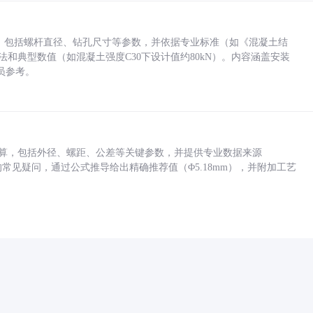
力，包括螺杆直径、钻孔尺寸等参数，并依据专业标准（如《混凝土结
方法和典型数值（如混凝土强度C30下设计值约80kN）。内容涵盖安装
员参考。
底孔计算，包括外径、螺距、公差等关键参数，并提供专业数据来源
孔尺寸的常见疑问，通过公式推导给出精确推荐值（Φ5.18mm），并附加工艺