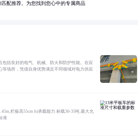
准匹配推荐。为您找到您心中的专属商品
点包括良好的电气、机械、防火和防护性能。在应
心等场所，凭借自身优势满足不同领域对电力供应
5m,栏板高55cm b)承载能力:标载30-35吨,最大允
标准