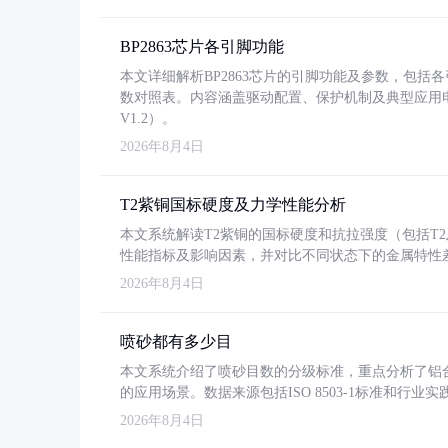
BP2863芯片各引脚功能
本文详细解析BP2863芯片的引脚功能及参数，包
数对照表。内容涵盖驱动配置、保护机制及典型应用
V1.2）。
2026年8月4日
T2紫铜国标硬度及力学性能分析
本文系统解读T2紫铜的国标硬度和抗拉强度（包括T2及T2
性能指标及影响因素，并对比不同状态下的金属特性
2026年8月4日
喷砂都有多少目
本文系统介绍了喷砂目数的分级标准，重点分析了铝合金喷
的应用场景。数据来源包括ISO 8503-1标准和行
2026年8月4日