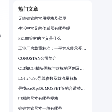
热门文章
无缝钢管的常用规格及壁厚
生活中常见的传感器有哪些呢
顺
PE100管材的含义是什么
工业厂房载重标准：一平方米能承受多
少公斤
CONOSTAN公司简介
C13和C14插头国标与欧标的区别及其
标准解析
LGJ-240/30导线参数及载流量解析
寻找nce01p30k MOSFET管的合适替代
型号
电梯的尺寸有哪些规格
镀锌方管尺寸一般有哪些