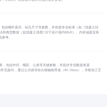
力，包括螺杆直径、钻孔尺寸等参数，并依据专业标准（如《混凝土结
方法和典型数值（如混凝土强度C30下设计值约80kN）。内容涵盖安装
员参考。
底孔计算，包括外径、螺距、公差等关键参数，并提供专业数据来源
孔尺寸的常见疑问，通过公式推导给出精确推荐值（Φ5.18mm），并附加工艺