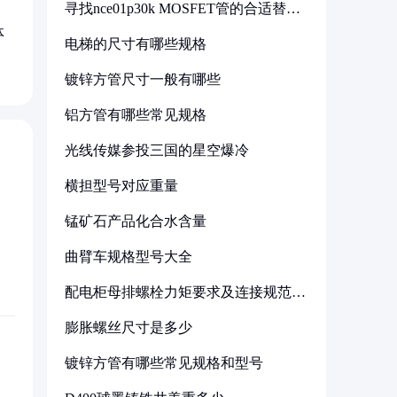
寻找nce01p30k MOSFET管的合适替代
型号
体
电梯的尺寸有哪些规格
镀锌方管尺寸一般有哪些
铝方管有哪些常见规格
光线传媒参投三国的星空爆冷
横担型号对应重量
锰矿石产品化合水含量
曲臂车规格型号大全
配电柜母排螺栓力矩要求及连接规范详
解
膨胀螺丝尺寸是多少
镀锌方管有哪些常见规格和型号