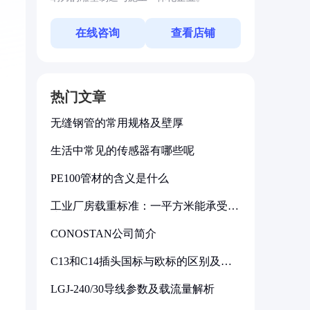
在线咨询
查看店铺
热门文章
无缝钢管的常用规格及壁厚
生活中常见的传感器有哪些呢
PE100管材的含义是什么
工业厂房载重标准：一平方米能承受多
少公斤
CONOSTAN公司简介
C13和C14插头国标与欧标的区别及其
标准解析
LGJ-240/30导线参数及载流量解析