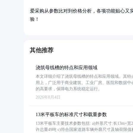
爱采购从参数比对到价格分析，各项功能贴心又
验！
其他推荐
浇筑母线槽的特点和应用领域
本文详细介绍了浇筑母线槽的特点和应用领域。其特
用上，广泛用于商业建筑、工业厂房、医院和数据中
的高要求，保障电力系统稳定运行。
2026年8月4日
13米平板车的标准尺寸和载重参数
13米平板车主要技术参数包括: a)外形尺寸:长13m×宽2.4
许总重49吨 c)符合国家道路车辆外廓尺寸及轴荷限值