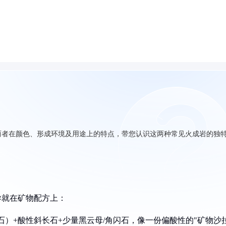
两者在颜色、形成环境及用途上的特点，带您认识这两种常见火成岩的独
异就在矿物配方上：
石）+酸性斜长石+少量黑云母/角闪石，像一份偏酸性的"矿物沙拉