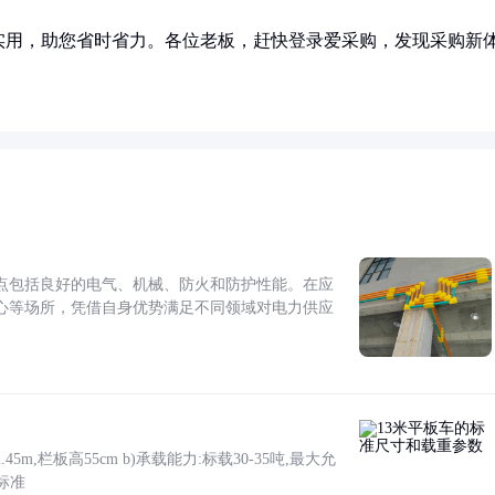
实用，助您省时省力。各位老板，赶快登录爱采购，发现采购新
点包括良好的电气、机械、防火和防护性能。在应
心等场所，凭借自身优势满足不同领域对电力供应
5m,栏板高55cm b)承载能力:标载30-35吨,最大允
标准