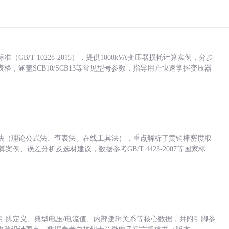
/T 10228-2015），提供1000kVA变压器损耗计算实例，分步
，涵盖SCB10/SCB13等常见型号参数，指导用户快速掌握变压器
法（理论公式法、查表法、在线工具法），重点解析了黄铜棒密度取
计算案例、误差分析及选材建议，数据参考GB/T 4423-2007等国家标
括各引脚定义、典型电压/电流值、内部逻辑关系等核心数据，并附引脚参