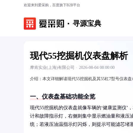
欢迎来到爱采购，百度旗下B2B平台
寻源宝典
现代55挖掘机仪表盘解析
摩肯实业(上海)有限公司
·
2026-08-04 08:00:00
介绍：
本文详细解读现代55挖掘机及其55杠7型号仪
一、仪表盘基础功能全览
现代55挖掘机的仪表盘就像车辆的‘健康监测仪
计和故障指示灯，右侧则集中显示燃油量和液压
统；若液压油温指示灯闪烁，则提示可能滤芯堵