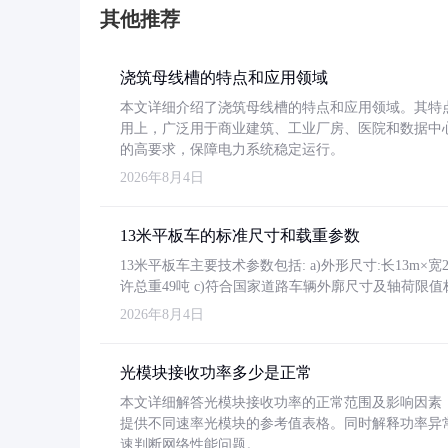
其他推荐
浇筑母线槽的特点和应用领域
本文详细介绍了浇筑母线槽的特点和应用领域。其特
用上，广泛用于商业建筑、工业厂房、医院和数据中
的高要求，保障电力系统稳定运行。
2026年8月4日
13米平板车的标准尺寸和载重参数
13米平板车主要技术参数包括: a)外形尺寸:长13m×宽2.4
许总重49吨 c)符合国家道路车辆外廓尺寸及轴荷限值
2026年8月4日
光模块接收功率多少是正常
本文详细解答光模块接收功率的正常范围及影响因素，重
提供不同速率光模块的参考值表格。同时解释功率异
速判断网络性能问题。