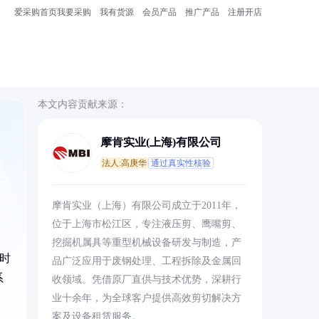
爱采购首页
我要采购
我有货源
会员产品
推广产品
注册开店
本文内容贡献来源：
摩肯实业(上海)有限公司
法人:高庚华
通过真实性核验
摩肯实业（上海）有限公司成立于2011年，
位于上海市松江区，专注液压剪、鹰嘴剪、
挖掘机属具等重型机械设备研发与制造，产
时
品广泛应用于废钢处理、工程拆除及金属回
系
收领域。凭借原厂直供与技术优势，深耕行
业十余年，为全球客户提供高效剪切解决方
案及设备租赁服务。