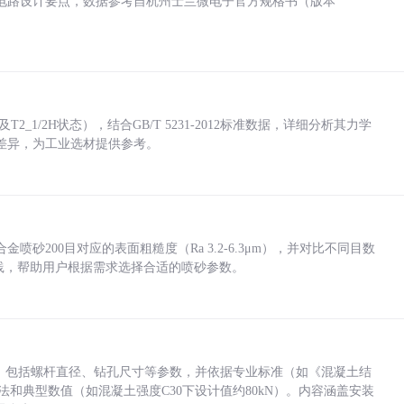
电路设计要点，数据参考自杭州士兰微电子官方规格书（版本
_1/2H状态），结合GB/T 5231-2012标准数据，详细分析其力学
差异，为工业选材提供参考。
砂200目对应的表面粗糙度（Ra 3.2-6.3μm），并对比不同目数
业实践，帮助用户根据需求选择合适的喷砂参数。
力，包括螺杆直径、钻孔尺寸等参数，并依据专业标准（如《混凝土结
方法和典型数值（如混凝土强度C30下设计值约80kN）。内容涵盖安装