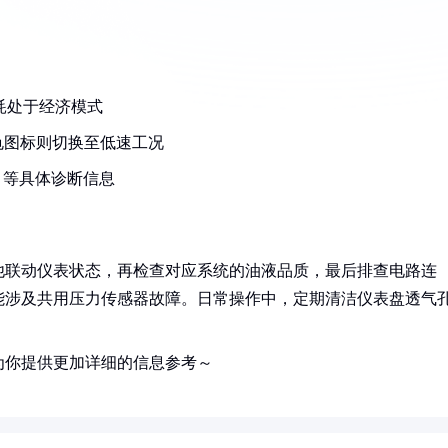
耗处于经济模式
龟图标则切换至低速工况
）等具体诊断信息
他联动仪表状态，再检查对应系统的油液品质，最后排查电路连
能涉及共用压力传感器故障。日常操作中，定期清洁仪表盘透气
为你提供更加详细的信息参考～