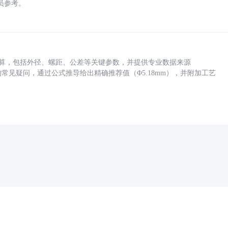
员参考。
底孔计算，包括外径、螺距、公差等关键参数，并提供专业数据来源
孔尺寸的常见疑问，通过公式推导给出精确推荐值（Φ5.18mm），并附加工艺