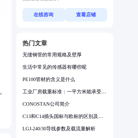
在线咨询
查看店铺
热门文章
无缝钢管的常用规格及壁厚
生活中常见的传感器有哪些呢
PE100管材的含义是什么
工业厂房载重标准：一平方米能承受多
孔
少公斤
CONOSTAN公司简介
C13和C14插头国标与欧标的区别及其
标准解析
LGJ-240/30导线参数及载流量解析