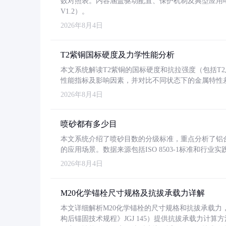
数对照表。内容涵盖驱动配置、保护机制及典型应用
V1.2）。
2026年8月4日
T2紫铜国标硬度及力学性能分析
本文系统解读T2紫铜的国标硬度和抗拉强度（包括T2及T2
性能指标及影响因素，并对比不同状态下的金属特性
2026年8月4日
喷砂都有多少目
本文系统介绍了喷砂目数的分级标准，重点分析了铝合金喷
的应用场景。数据来源包括ISO 8503-1标准和行
2026年8月4日
M20化学锚栓尺寸规格及抗拔承载力详解
本文详细解析M20化学锚栓的尺寸规格和抗拔承载
构后锚固技术规程》JGJ 145）提供抗拔承载力计算