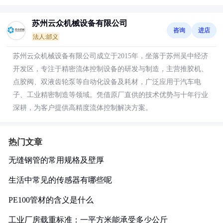
苏州云众机械设备有限公司
咨询
进店
法人:邰义
苏州云众机械设备有限公司成立于2015年，坐落于苏州吴中经济
开发区，专注于精密流体控制设备的研发与制造，主营推胶机、
点胶阀、双液齿轮泵等自动化设备及耗材，广泛应用于汽车电
子、工业精密制造等领域。凭借原厂直供的技术优势与十年行业
深耕，为客户提供高精度流体控制解决方案。
热门文章
无缝钢管的常用规格及壁厚
生活中常见的传感器有哪些呢
PE100管材的含义是什么
工业厂房载重标准：一平方米能承受多少公斤