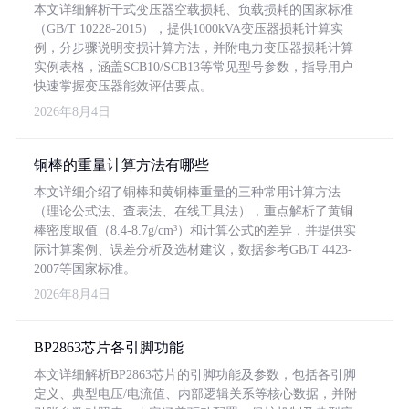
本文详细解析干式变压器空载损耗、负载损耗的国家标准
（GB/T 10228-2015），提供1000kVA变压器损耗计算实
例，分步骤说明变损计算方法，并附电力变压器损耗计算
实例表格，涵盖SCB10/SCB13等常见型号参数，指导用户
快速掌握变压器能效评估要点。
2026年8月4日
铜棒的重量计算方法有哪些
本文详细介绍了铜棒和黄铜棒重量的三种常用计算方法
（理论公式法、查表法、在线工具法），重点解析了黄铜
棒密度取值（8.4-8.7g/cm³）和计算公式的差异，并提供实
际计算案例、误差分析及选材建议，数据参考GB/T 4423-
2007等国家标准。
2026年8月4日
BP2863芯片各引脚功能
本文详细解析BP2863芯片的引脚功能及参数，包括各引脚
定义、典型电压/电流值、内部逻辑关系等核心数据，并附