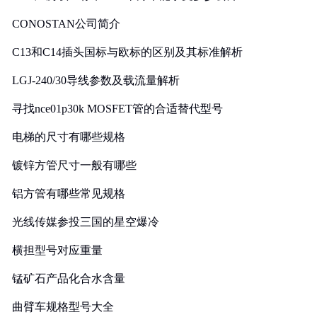
CONOSTAN公司简介
C13和C14插头国标与欧标的区别及其标准解析
LGJ-240/30导线参数及载流量解析
寻找nce01p30k MOSFET管的合适替代型号
电梯的尺寸有哪些规格
镀锌方管尺寸一般有哪些
铝方管有哪些常见规格
光线传媒参投三国的星空爆冷
横担型号对应重量
锰矿石产品化合水含量
曲臂车规格型号大全