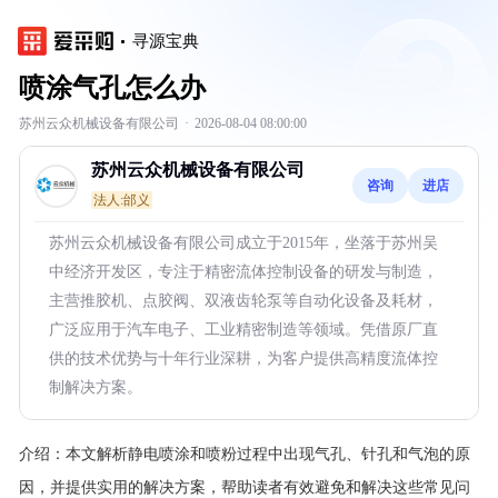
寻源宝典
喷涂气孔怎么办
苏州云众机械设备有限公司
·
2026-08-04 08:00:00
苏州云众机械设备有限公司
咨询
进店
法人:邰义
苏州云众机械设备有限公司成立于2015年，坐落于苏州吴
中经济开发区，专注于精密流体控制设备的研发与制造，
主营推胶机、点胶阀、双液齿轮泵等自动化设备及耗材，
广泛应用于汽车电子、工业精密制造等领域。凭借原厂直
供的技术优势与十年行业深耕，为客户提供高精度流体控
制解决方案。
介绍：
本文解析静电喷涂和喷粉过程中出现气孔、针孔和气泡的原
因，并提供实用的解决方案，帮助读者有效避免和解决这些常见问