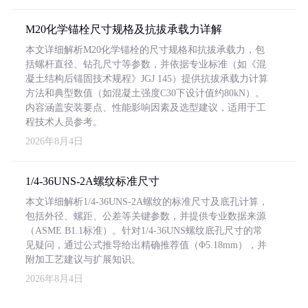
M20化学锚栓尺寸规格及抗拔承载力详解
本文详细解析M20化学锚栓的尺寸规格和抗拔承载力，包
括螺杆直径、钻孔尺寸等参数，并依据专业标准（如《混
凝土结构后锚固技术规程》JGJ 145）提供抗拔承载力计算
方法和典型数值（如混凝土强度C30下设计值约80kN）。
内容涵盖安装要点、性能影响因素及选型建议，适用于工
程技术人员参考。
2026年8月4日
1/4-36UNS-2A螺纹标准尺寸
本文详细解析1/4-36UNS-2A螺纹的标准尺寸及底孔计算，
包括外径、螺距、公差等关键参数，并提供专业数据来源
（ASME B1.1标准）。针对1/4-36UNS螺纹底孔尺寸的常
见疑问，通过公式推导给出精确推荐值（Φ5.18mm），并
附加工艺建议与扩展知识。
2026年8月4日