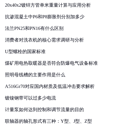
20x40x2镀锌方管单米重量计算与应用分析
抗渗混凝土中P6和P8膨胀剂分别加多少
法兰PN25和PN16有什么区别
消费者对洗衣机的核心需求调研与分析
U型螺栓的国家标准
煤矿用电热取暖器是否符合防爆电气设备标准
照明母线槽的主要作用是什么
A516Gr70对应国内材质及低温冲击要求解析
镀镍钢带可以过多少电流
计量泵如何达到控制和调节流量的目的
联轴器的轴孔形式有三种：Y型、J型、Z型