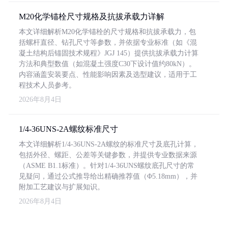
M20化学锚栓尺寸规格及抗拔承载力详解
本文详细解析M20化学锚栓的尺寸规格和抗拔承载力，包
括螺杆直径、钻孔尺寸等参数，并依据专业标准（如《混
凝土结构后锚固技术规程》JGJ 145）提供抗拔承载力计算
方法和典型数值（如混凝土强度C30下设计值约80kN）。
内容涵盖安装要点、性能影响因素及选型建议，适用于工
程技术人员参考。
2026年8月4日
1/4-36UNS-2A螺纹标准尺寸
本文详细解析1/4-36UNS-2A螺纹的标准尺寸及底孔计算，
包括外径、螺距、公差等关键参数，并提供专业数据来源
（ASME B1.1标准）。针对1/4-36UNS螺纹底孔尺寸的常
见疑问，通过公式推导给出精确推荐值（Φ5.18mm），并
附加工艺建议与扩展知识。
2026年8月4日