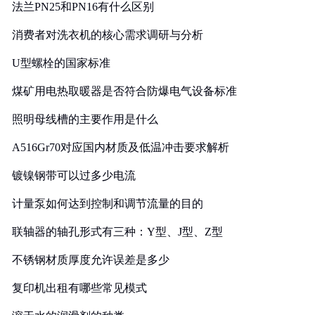
法兰PN25和PN16有什么区别
消费者对洗衣机的核心需求调研与分析
U型螺栓的国家标准
煤矿用电热取暖器是否符合防爆电气设备标准
照明母线槽的主要作用是什么
A516Gr70对应国内材质及低温冲击要求解析
镀镍钢带可以过多少电流
计量泵如何达到控制和调节流量的目的
联轴器的轴孔形式有三种：Y型、J型、Z型
不锈钢材质厚度允许误差是多少
复印机出租有哪些常见模式