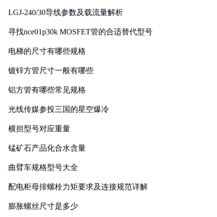
LGJ-240/30导线参数及载流量解析
寻找nce01p30k MOSFET管的合适替代型号
电梯的尺寸有哪些规格
镀锌方管尺寸一般有哪些
铝方管有哪些常见规格
光线传媒参投三国的星空爆冷
横担型号对应重量
锰矿石产品化合水含量
曲臂车规格型号大全
配电柜母排螺栓力矩要求及连接规范详解
膨胀螺丝尺寸是多少