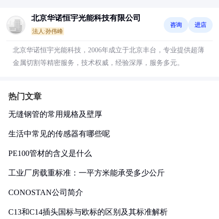
北京华诺恒宇光能科技有限公司
咨询
进店
法人:孙伟峰
北京华诺恒宇光能科技，2006年成立于北京丰台，专业提供超薄
金属切割等精密服务，技术权威，经验深厚，服务多元。
热门文章
无缝钢管的常用规格及壁厚
生活中常见的传感器有哪些呢
PE100管材的含义是什么
工业厂房载重标准：一平方米能承受多少公斤
CONOSTAN公司简介
C13和C14插头国标与欧标的区别及其标准解析