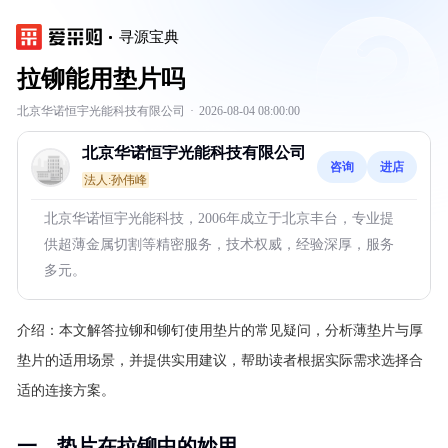
寻源宝典
拉铆能用垫片吗
北京华诺恒宇光能科技有限公司
·
2026-08-04 08:00:00
北京华诺恒宇光能科技有限公司
咨询
进店
法人:孙伟峰
北京华诺恒宇光能科技，2006年成立于北京丰台，专业提
供超薄金属切割等精密服务，技术权威，经验深厚，服务
多元。
介绍：
本文解答拉铆和铆钉使用垫片的常见疑问，分析薄垫片与厚
垫片的适用场景，并提供实用建议，帮助读者根据实际需求选择合
适的连接方案。
一、垫片在拉铆中的妙用