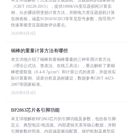
本文详细解析干式变压器空载损耗、负载损耗的国家标准
（GB/T 10228-2015），提供1000kVA变压器损耗计算实
例，分步骤说明变损计算方法，并附电力变压器损耗计算
实例表格，涵盖SCB10/SCB13等常见型号参数，指导用户
快速掌握变压器能效评估要点。
2026年8月4日
铜棒的重量计算方法有哪些
本文详细介绍了铜棒和黄铜棒重量的三种常用计算方法
（理论公式法、查表法、在线工具法），重点解析了黄铜
棒密度取值（8.4-8.7g/cm³）和计算公式的差异，并提供实
际计算案例、误差分析及选材建议，数据参考GB/T 4423-
2007等国家标准。
2026年8月4日
BP2863芯片各引脚功能
本文详细解析BP2863芯片的引脚功能及参数，包括各引脚
定义、典型电压/电流值、内部逻辑关系等核心数据，并附
引脚参数对照表。内容涵盖驱动配置、保护机制及典型应