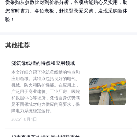
爱采购从参数比对到价格分析，各项功能贴心又实用，助
您省时省力。各位老板，赶快登录爱采购，发现采购新体
验！
其他推荐
浇筑母线槽的特点和应用领域
本文详细介绍了浇筑母线槽的特点和
应用领域。其特点包括良好的电气、
机械、防火和防护性能。在应用上，
广泛用于商业建筑、工业厂房、医院
和数据中心等场所，凭借自身优势满
足不同领域对电力供应的高要求，保
障电力系统稳定运行。
2026年8月4日