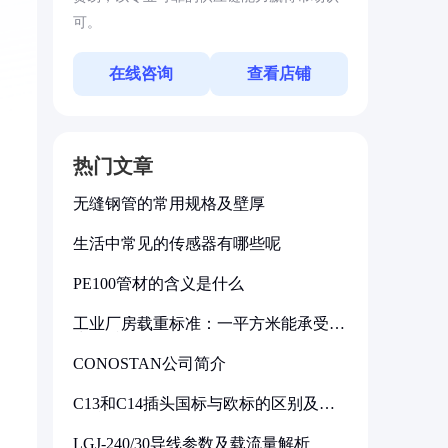
可。
在线咨询
查看店铺
热门文章
无缝钢管的常用规格及壁厚
生活中常见的传感器有哪些呢
PE100管材的含义是什么
工业厂房载重标准：一平方米能承受多
少公斤
CONOSTAN公司简介
C13和C14插头国标与欧标的区别及其
标准解析
LGJ-240/30导线参数及载流量解析