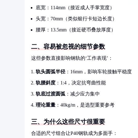
底宽：114mm（接近成人手掌宽度）
头宽：70mm（类似银行卡短边长度）
腰厚：13.5mm（接近硬币叠放厚度）
二、容易被忽视的细节参数
这些参数直接影响钢轨的‘工作表现’：
轨头圆弧半径
：16mm，影响车轮接触平稳度
轨腰斜度
：1:4，决定抗弯曲性能
轨底过渡圆弧
：减少应力集中
理论重量
：40kg/m，是选型重要参考
三、为什么这些尺寸很重要
合适的尺寸组合让P40钢轨成为多面手：