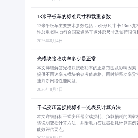
13米平板车的标准尺寸和载重参数
13米平板车主要技术参数包括: a)外形尺寸:长13m×宽2.4
许总重49吨 c)符合国家道路车辆外廓尺寸及轴荷限值
2026年8月4日
光模块接收功率多少是正常
本文详细解答光模块接收功率的正常范围及影响因素，重
提供不同速率光模块的参考值表格。同时解释功率异
速判断网络性能问题。
2026年8月4日
干式变压器损耗标准一览表及计算方法
本文详细解析干式变压器空载损耗、负载损耗的国家标准（GB
骤说明变损计算方法，并附电力变压器损耗计算实例表格
能效评估要点。