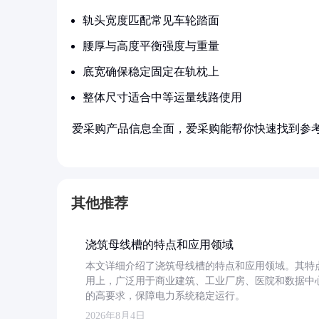
轨头宽度匹配常见车轮踏面
腰厚与高度平衡强度与重量
底宽确保稳定固定在轨枕上
整体尺寸适合中等运量线路使用
爱采购产品信息全面，爱采购能帮你快速找到参
其他推荐
浇筑母线槽的特点和应用领域
本文详细介绍了浇筑母线槽的特点和应用领域。其特
用上，广泛用于商业建筑、工业厂房、医院和数据中
的高要求，保障电力系统稳定运行。
2026年8月4日