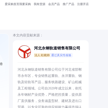
爱采购首页
我要采购
我有货源
会员产品
推广产品
注册开店
本文内容贡献来源：
河北永钢轨道销售有限公司
法人:杜晓帅
通过真实性核验
特
河北永钢轨道销售有限公司位于河北省邯郸
市永年区，专业销售起重轨、永洋重轨、钢
轨及轻轨等产品，服务铁路建设、矿山机械
及工程领域。公司自2020年成立以来，依托
永年钢材产业优势，严格把控质量，提供原
厂直供服务，业务涵盖型材、建材及进出口
贸易，以专业可靠的供应链能力赢得市场认