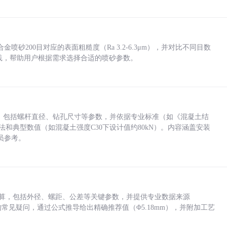
砂200目对应的表面粗糙度（Ra 3.2-6.3μm），并对比不同目数
业实践，帮助用户根据需求选择合适的喷砂参数。
力，包括螺杆直径、钻孔尺寸等参数，并依据专业标准（如《混凝土结
方法和典型数值（如混凝土强度C30下设计值约80kN）。内容涵盖安装
员参考。
底孔计算，包括外径、螺距、公差等关键参数，并提供专业数据来源
孔尺寸的常见疑问，通过公式推导给出精确推荐值（Φ5.18mm），并附加工艺