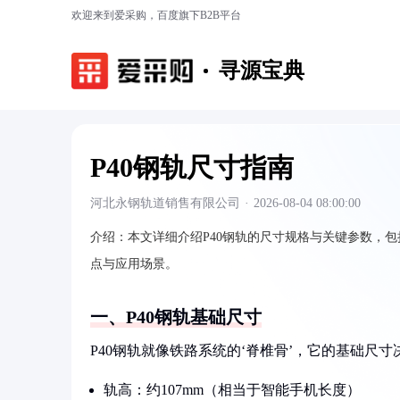
欢迎来到爱采购，百度旗下B2B平台
寻源宝典
P40钢轨尺寸指南
河北永钢轨道销售有限公司
·
2026-08-04 08:00:00
介绍：
本文详细介绍P40钢轨的尺寸规格与关键参数，
点与应用场景。
一、P40钢轨基础尺寸
P40钢轨就像铁路系统的‘脊椎骨’，它的基础尺
轨高：约107mm（相当于智能手机长度）