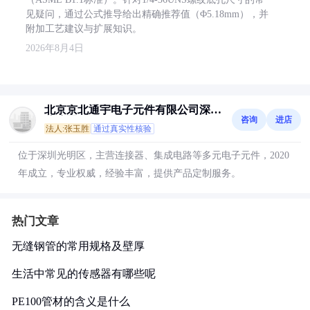
见疑问，通过公式推导给出精确推荐值（Φ5.18mm），并
附加工艺建议与扩展知识。
2026年8月4日
北京京北通宇电子元件有限公司深圳
咨询
进店
分公司
法人:张玉胜
通过真实性核验
位于深圳光明区，主营连接器、集成电路等多元电子元件，2020
年成立，专业权威，经验丰富，提供产品定制服务。
热门文章
无缝钢管的常用规格及壁厚
生活中常见的传感器有哪些呢
PE100管材的含义是什么