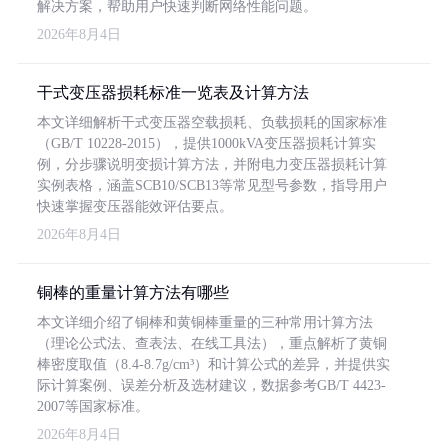
解决方案，帮助用户快速判断网络性能问题。
2026年8月4日
干式变压器损耗标准一览表及计算方法
本文详细解析干式变压器空载损耗、负载损耗的国家标准
（GB/T 10228-2015），提供1000kVA变压器损耗计算实
例，分步骤说明变损计算方法，并附电力变压器损耗计算
实例表格，涵盖SCB10/SCB13等常见型号参数，指导用户
快速掌握变压器能效评估要点。
2026年8月4日
铜棒的重量计算方法有哪些
本文详细介绍了铜棒和黄铜棒重量的三种常用计算方法
（理论公式法、查表法、在线工具法），重点解析了黄铜
棒密度取值（8.4-8.7g/cm³）和计算公式的差异，并提供实
际计算案例、误差分析及选材建议，数据参考GB/T 4423-
2007等国家标准。
2026年8月4日