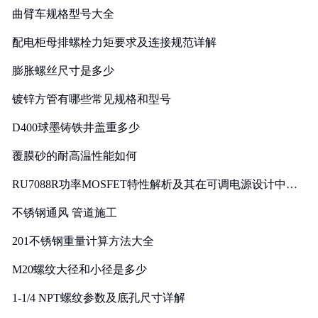
曲臂车规格型号大全
配电柜母排螺栓力矩要求及连接规范详解
膨胀螺丝尺寸是多少
镀锌方管有哪些常见规格和型号
D400球墨铸铁井盖重多少
覆膜砂的耐高温性能如何
RU7088R功率MOSFET特性解析及其在可调电源设计中的
实践
不锈钢通风 管道施工
201不锈钢重量计算方法大全
M20螺纹大径和小径是多少
1-1/4 NPT螺纹参数及底孔尺寸详解