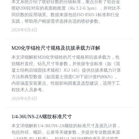
本文系统介绍了喷砂目数的分级标准，重点分析了铝合金
喷砂200目对应的表面粗糙度（Ra 3.2-6.3μm），并对比不
同目数的应用场景。数据来源包括ISO 8503-1标准和行业
实践，帮助用户根据需求选择合适的喷砂参数。
2026年8月4日
M20化学锚栓尺寸规格及抗拔承载力详解
本文详细解析M20化学锚栓的尺寸规格和抗拔承载力，包
括螺杆直径、钻孔尺寸等参数，并依据专业标准（如《混
凝土结构后锚固技术规程》JGJ 145）提供抗拔承载力计算
方法和典型数值（如混凝土强度C30下设计值约80kN）。
内容涵盖安装要点、性能影响因素及选型建议，适用于工
程技术人员参考。
2026年8月4日
1/4-36UNS-2A螺纹标准尺寸
本文详细解析1/4-36UNS-2A螺纹的标准尺寸及底孔计算，
包括外径、螺距、公差等关键参数，并提供专业数据来源
（ASME B1.1标准）。针对1/4-36UNS螺纹底孔尺寸的常