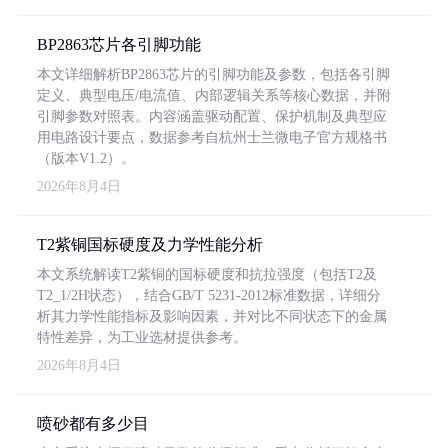
BP2863芯片各引脚功能
本文详细解析BP2863芯片的引脚功能及参数，包括各引脚
定义、典型电压/电流值、内部逻辑关系等核心数据，并附
引脚参数对照表。内容涵盖驱动配置、保护机制及典型应
用电路设计要点，数据参考自杭州士兰微电子官方规格书
（版本V1.2）。
2026年8月4日
T2紫铜国标硬度及力学性能分析
本文系统解读T2紫铜的国标硬度和抗拉强度（包括T2及
T2_1/2H状态），结合GB/T 5231-2012标准数据，详细分
析其力学性能指标及影响因素，并对比不同状态下的金属
特性差异，为工业选材提供参考。
2026年8月4日
喷砂都有多少目