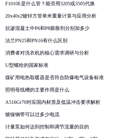
F1010E是什么管？能否用3205或3505代换
20x40x2镀锌方管单米重量计算与应用分析
抗渗混凝土中P6和P8膨胀剂分别加多少
法兰PN25和PN16有什么区别
消费者对洗衣机的核心需求调研与分析
U型螺栓的国家标准
煤矿用电热取暖器是否符合防爆电气设备标准
照明母线槽的主要作用是什么
A516Gr70对应国内材质及低温冲击要求解析
镀镍钢带可以过多少电流
计量泵如何达到控制和调节流量的目的