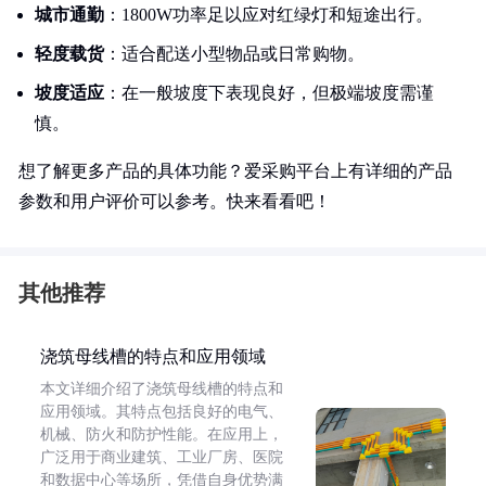
城市通勤
：1800W功率足以应对红绿灯和短途出行。
轻度载货
：适合配送小型物品或日常购物。
坡度适应
：在一般坡度下表现良好，但极端坡度需谨
慎。
想了解更多产品的具体功能？爱采购平台上有详细的产品
参数和用户评价可以参考。快来看看吧！
其他推荐
浇筑母线槽的特点和应用领域
本文详细介绍了浇筑母线槽的特点和
应用领域。其特点包括良好的电气、
机械、防火和防护性能。在应用上，
广泛用于商业建筑、工业厂房、医院
和数据中心等场所，凭借自身优势满