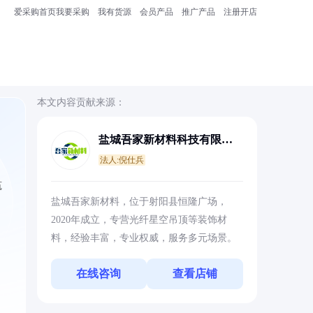
爱采购首页
我要采购
我有货源
会员产品
推广产品
注册开店
本文内容贡献来源：
盐城吾家新材料科技有限公
司
法人:倪仕兵
筑
盐城吾家新材料，位于射阳县恒隆广场，
2020年成立，专营光纤星空吊顶等装饰材
料，经验丰富，专业权威，服务多元场景。
在线咨询
查看店铺