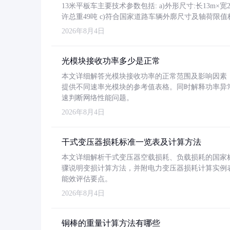
13米平板车主要技术参数包括: a)外形尺寸:长13m×宽2.4
许总重49吨 c)符合国家道路车辆外廓尺寸及轴荷限值
2026年8月4日
光模块接收功率多少是正常
本文详细解答光模块接收功率的正常范围及影响因素，重
提供不同速率光模块的参考值表格。同时解释功率异
速判断网络性能问题。
2026年8月4日
干式变压器损耗标准一览表及计算方法
本文详细解析干式变压器空载损耗、负载损耗的国家标准（GB
骤说明变损计算方法，并附电力变压器损耗计算实例表格
能效评估要点。
2026年8月4日
铜棒的重量计算方法有哪些