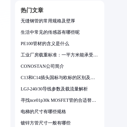
热门文章
无缝钢管的常用规格及壁厚
生活中常见的传感器有哪些呢
PE100管材的含义是什么
工业厂房载重标准：一平方米能承受多
少公斤
CONOSTAN公司简介
C13和C14插头国标与欧标的区别及其
标准解析
LGJ-240/30导线参数及载流量解析
寻找nce01p30k MOSFET管的合适替代
型号
电梯的尺寸有哪些规格
镀锌方管尺寸一般有哪些