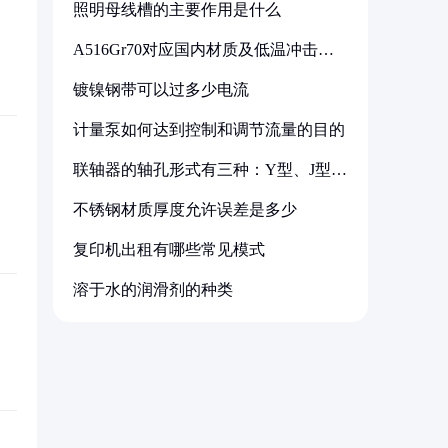
照明母线槽的主要作用是什么
A516Gr70对应国内材质及低温冲击要
求解析
镀镍钢带可以过多少电流
计量泵如何达到控制和调节流量的目的
联轴器的轴孔形式有三种：Y型、J型、
Z型
不锈钢材质厚度允许误差是多少
复印机出租有哪些常见模式
溶于水的润滑剂的种类