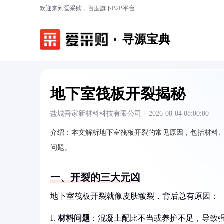
欢迎来到爱采购，百度旗下B2B平台
寻源宝典
地下室筏板开裂揭秘
盐城吾家新材料科技有限公司
·
2026-08-04 08:00:00
介绍：
本文解析地下室筏板开裂的常见原因，包括材料
问题。
一、开裂的三大元凶
地下室筏板开裂就像皮肤皲裂，背后总有原因：
材料问题
：混凝土配比不当或养护不足，导致