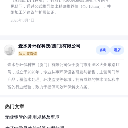
（ASME B1.1标准）。针对1/4-36UNS螺纹底孔尺寸的常
见疑问，通过公式推导给出精确推荐值（Φ5.18mm），并
附加工艺建议与扩展知识。
2026年8月4日
壹水务环保科技(厦门)有限公司
咨询
进店
法人:黄辉煌
壹水务环保科技（厦门）有限公司位于厦门市湖里区火炬东路17
号，成立于2020年，专业从事环保设备研发与销售，主营阀门等
产品，覆盖水处理、环境监测等领域，拥有成熟的技术团队和丰
富的行业经验，致力于提供高效环保解决方案。
热门文章
无缝钢管的常用规格及壁厚