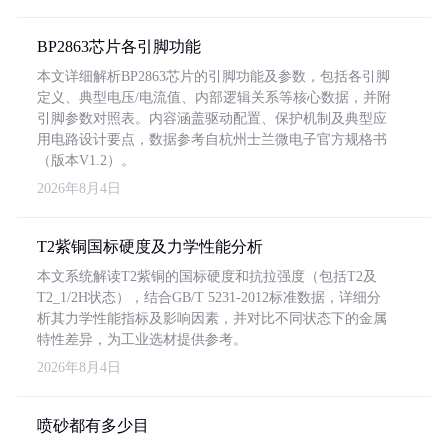
BP2863芯片各引脚功能
本文详细解析BP2863芯片的引脚功能及参数，包括各引脚
定义、典型电压/电流值、内部逻辑关系等核心数据，并附
引脚参数对照表。内容涵盖驱动配置、保护机制及典型应
用电路设计要点，数据参考自杭州士兰微电子官方规格书
（版本V1.2）。
2026年8月4日
T2紫铜国标硬度及力学性能分析
本文系统解读T2紫铜的国标硬度和抗拉强度（包括T2及
T2_1/2H状态），结合GB/T 5231-2012标准数据，详细分
析其力学性能指标及影响因素，并对比不同状态下的金属
特性差异，为工业选材提供参考。
2026年8月4日
喷砂都有多少目