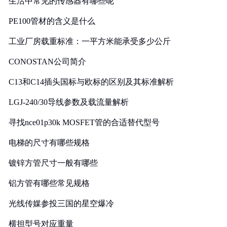
生活中常见的传感器有哪些呢
PE100管材的含义是什么
工业厂房载重标准：一平方米能承受多少公斤
CONOSTAN公司简介
C13和C14插头国标与欧标的区别及其标准解析
LGJ-240/30导线参数及载流量解析
寻找nce01p30k MOSFET管的合适替代型号
电梯的尺寸有哪些规格
镀锌方管尺寸一般有哪些
铝方管有哪些常见规格
光线传媒参投三国的星空爆冷
横担型号对应重量