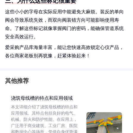
三、为什么这些标记很重要
这些小小的字母在实际应用中能避免大麻烦。装反的单向
阀会导致系统失效，而双向阀装错方向可能影响使用寿
命。了解这些标记就像掌握阀门的密码，能确保管道系统
安全高效运行。
爱采购产品库海量丰富，能让您快速高效锁定心仪产品，
各位商家老板别再犹豫，赶紧体验起来！
其他推荐
浇筑母线槽的特点和应用领域
本文详细介绍了浇筑母线槽的特点和
应用领域。其特点包括良好的电气、
机械、防火和防护性能。在应用上，
广泛用于商业建筑、工业厂房、医院
和数据中心等场所，凭借自身优势满