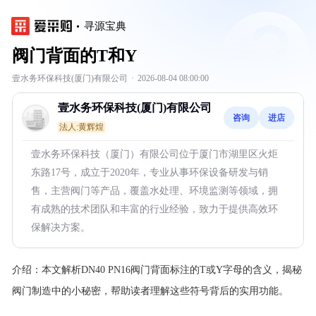
寻源宝典
阀门背面的T和Y
壹水务环保科技(厦门)有限公司
·
2026-08-04 08:00:00
壹水务环保科技(厦门)有限公司
咨询
进店
法人:黄辉煌
壹水务环保科技（厦门）有限公司位于厦门市湖里区火炬
东路17号，成立于2020年，专业从事环保设备研发与销
售，主营阀门等产品，覆盖水处理、环境监测等领域，拥
有成熟的技术团队和丰富的行业经验，致力于提供高效环
保解决方案。
介绍：
本文解析DN40 PN16阀门背面标注的T或Y字母的含义，揭秘
阀门制造中的小秘密，帮助读者理解这些符号背后的实用功能。