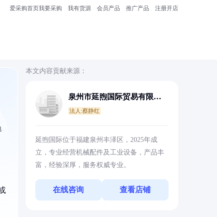
爱采购首页
我要采购
我有货源
会员产品
推广产品
注册开店
本文内容贡献来源：
泉州市延煦国际贸易有限公
司
法人:蔡静红
地
延煦国际位于福建泉州丰泽区，2025年成
立，专业经营机械配件及工业设备，产品丰
富，经验深厚，服务权威专业。
在线咨询
查看店铺
或