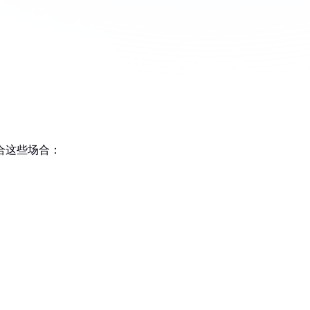
合这些场合：