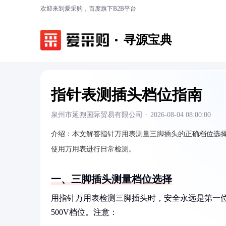
欢迎来到爱采购，百度旗下B2B平台
寻源宝典
指针表测插头档位指南
泉州市延煦国际贸易有限公司
·
2026-08-04 08:00:00
介绍：
本文解答指针万用表测量三脚插头的正确档位选
使用万用表进行日常检测。
一、三脚插头测量档位选择
用指针万用表检测三脚插头时，安全永远是第一位
500V档位。注意：