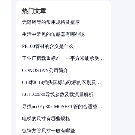
热门文章
无缝钢管的常用规格及壁厚
生活中常见的传感器有哪些呢
PE100管材的含义是什么
工业厂房载重标准：一平方米能承受多
少公斤
CONOSTAN公司简介
C13和C14插头国标与欧标的区别及其
标准解析
LGJ-240/30导线参数及载流量解析
寻找nce01p30k MOSFET管的合适替代
型号
电梯的尺寸有哪些规格
镀锌方管尺寸一般有哪些