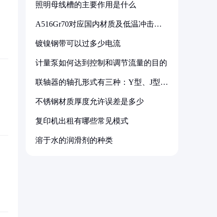
照明母线槽的主要作用是什么
A516Gr70对应国内材质及低温冲击要
求解析
镀镍钢带可以过多少电流
计量泵如何达到控制和调节流量的目的
联轴器的轴孔形式有三种：Y型、J型、
Z型
不锈钢材质厚度允许误差是多少
复印机出租有哪些常见模式
溶于水的润滑剂的种类