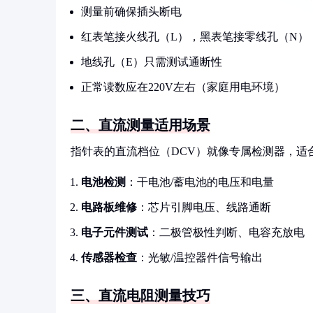
测量前确保插头断电
红表笔接火线孔（L），黑表笔接零线孔（N）
地线孔（E）只需测试通断性
正常读数应在220V左右（家庭用电环境）
二、直流测量适用场景
指针表的直流档位（DCV）就像专属检测器，适
电池检测
：干电池/蓄电池的电压和电量
电路板维修
：芯片引脚电压、线路通断
电子元件测试
：二极管极性判断、电容充放电
传感器检查
：光敏/温控器件信号输出
三、直流电阻测量技巧