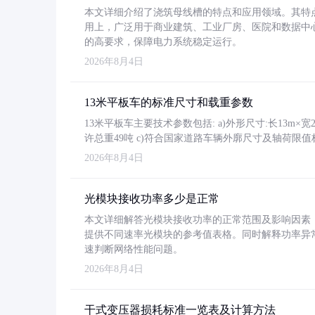
本文详细介绍了浇筑母线槽的特点和应用领域。其特
用上，广泛用于商业建筑、工业厂房、医院和数据中
的高要求，保障电力系统稳定运行。
2026年8月4日
13米平板车的标准尺寸和载重参数
13米平板车主要技术参数包括: a)外形尺寸:长13m×宽2.4
许总重49吨 c)符合国家道路车辆外廓尺寸及轴荷限值
2026年8月4日
光模块接收功率多少是正常
本文详细解答光模块接收功率的正常范围及影响因素，重
提供不同速率光模块的参考值表格。同时解释功率异
速判断网络性能问题。
2026年8月4日
干式变压器损耗标准一览表及计算方法