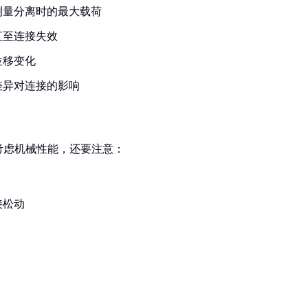
测量分离时的最大载荷
直至连接失效
位移变化
差异对连接的影响
考虑机械性能，还要注意：
接松动