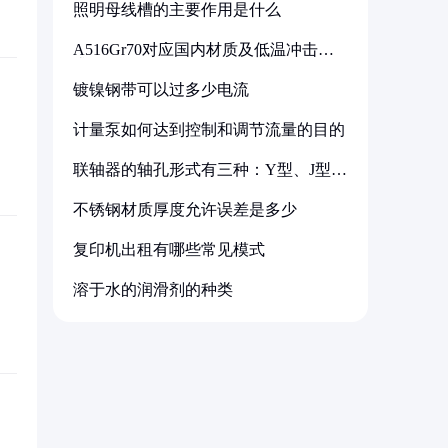
照明母线槽的主要作用是什么
A516Gr70对应国内材质及低温冲击要
求解析
镀镍钢带可以过多少电流
计量泵如何达到控制和调节流量的目的
联轴器的轴孔形式有三种：Y型、J型、
Z型
不锈钢材质厚度允许误差是多少
复印机出租有哪些常见模式
溶于水的润滑剂的种类