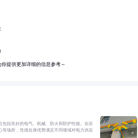
：
性
验
为你提供更加详细的信息参考～
点包括良好的电气、机械、防火和防护性能。在应
心等场所，凭借自身优势满足不同领域对电力供应