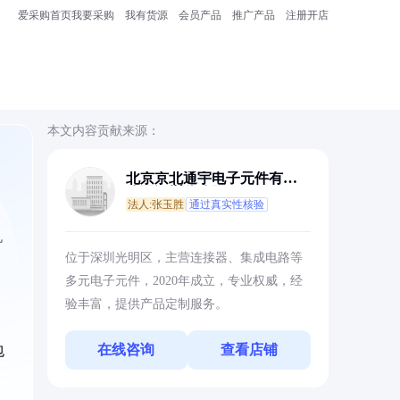
爱采购首页
我要采购
我有货源
会员产品
推广产品
注册开店
本文内容贡献来源：
北京京北通宇电子元件有限
公司深圳分公司
法人:张玉胜
通过真实性核验
机
位于深圳光明区，主营连接器、集成电路等
多元电子元件，2020年成立，专业权威，经
验丰富，提供产品定制服务。
在线咨询
查看店铺
包