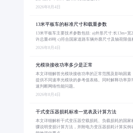
2026年8月4日
13米平板车的标准尺寸和载重参数
13米平板车主要技术参数包括: a)外形尺寸:长13m×宽2.4
许总重49吨 c)符合国家道路车辆外廓尺寸及轴荷限值
2026年8月4日
光模块接收功率多少是正常
本文详细解答光模块接收功率的正常范围及影响因素，重
提供不同速率光模块的参考值表格。同时解释功率异
速判断网络性能问题。
2026年8月4日
干式变压器损耗标准一览表及计算方法
本文详细解析干式变压器空载损耗、负载损耗的国家标准（GB
骤说明变损计算方法，并附电力变压器损耗计算实例表格