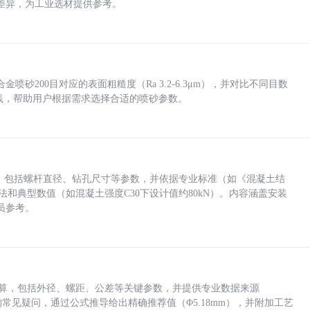
差异，为工业选材提供参考。
砂200目对应的表面粗糙度（Ra 3.2-6.3μm），并对比不同目数
业实践，帮助用户根据需求选择合适的喷砂参数。
力，包括螺杆直径、钻孔尺寸等参数，并依据专业标准（如《混凝土结
方法和典型数值（如混凝土强度C30下设计值约80kN）。内容涵盖安装
员参考。
底孔计算，包括外径、螺距、公差等关键参数，并提供专业数据来源
孔尺寸的常见疑问，通过公式推导给出精确推荐值（Φ5.18mm），并附加工艺