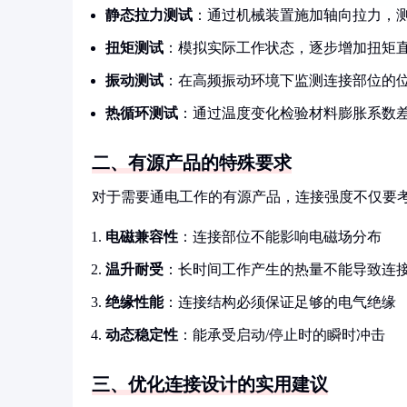
静态拉力测试
：通过机械装置施加轴向拉力，
扭矩测试
：模拟实际工作状态，逐步增加扭矩
振动测试
：在高频振动环境下监测连接部位的
热循环测试
：通过温度变化检验材料膨胀系数
二、有源产品的特殊要求
对于需要通电工作的有源产品，连接强度不仅要
电磁兼容性
：连接部位不能影响电磁场分布
温升耐受
：长时间工作产生的热量不能导致连
绝缘性能
：连接结构必须保证足够的电气绝缘
动态稳定性
：能承受启动/停止时的瞬时冲击
三、优化连接设计的实用建议