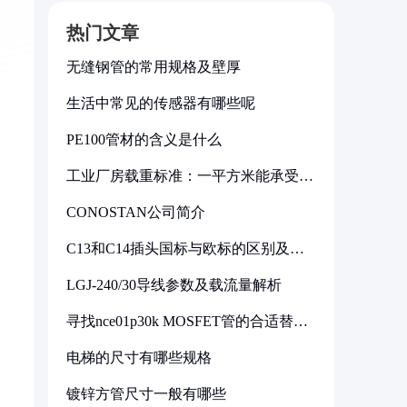
热门文章
无缝钢管的常用规格及壁厚
生活中常见的传感器有哪些呢
PE100管材的含义是什么
工业厂房载重标准：一平方米能承受多
少公斤
CONOSTAN公司简介
C13和C14插头国标与欧标的区别及其
标准解析
LGJ-240/30导线参数及载流量解析
寻找nce01p30k MOSFET管的合适替代
型号
电梯的尺寸有哪些规格
镀锌方管尺寸一般有哪些