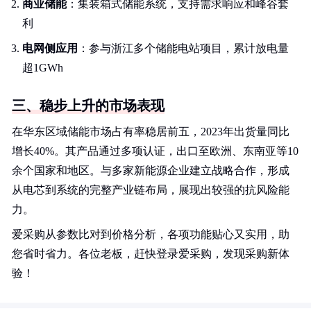
商业储能
：集装箱式储能系统，支持需求响应和峰谷套
利
电网侧应用
：参与浙江多个储能电站项目，累计放电量
超1GWh
三、稳步上升的市场表现
在华东区域储能市场占有率稳居前五，2023年出货量同比
增长40%。其产品通过多项认证，出口至欧洲、东南亚等10
余个国家和地区。与多家新能源企业建立战略合作，形成
从电芯到系统的完整产业链布局，展现出较强的抗风险能
力。
爱采购从参数比对到价格分析，各项功能贴心又实用，助
您省时省力。各位老板，赶快登录爱采购，发现采购新体
验！