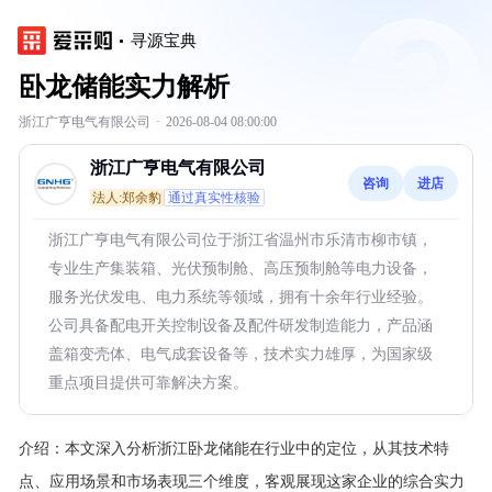
寻源宝典
卧龙储能实力解析
浙江广亨电气有限公司
·
2026-08-04 08:00:00
浙江广亨电气有限公司
咨询
进店
法人:郑余豹
通过真实性核验
浙江广亨电气有限公司位于浙江省温州市乐清市柳市镇，
专业生产集装箱、光伏预制舱、高压预制舱等电力设备，
服务光伏发电、电力系统等领域，拥有十余年行业经验。
公司具备配电开关控制设备及配件研发制造能力，产品涵
盖箱变壳体、电气成套设备等，技术实力雄厚，为国家级
重点项目提供可靠解决方案。
介绍：
本文深入分析浙江卧龙储能在行业中的定位，从其技术特
点、应用场景和市场表现三个维度，客观展现这家企业的综合实力