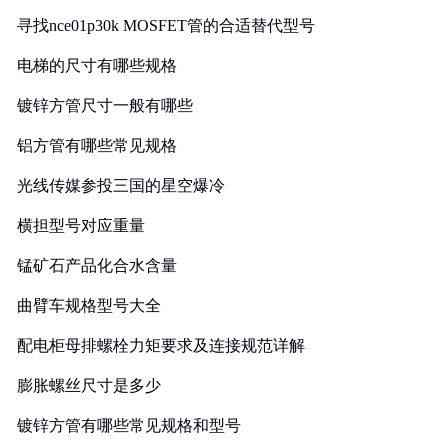
寻找nce01p30k MOSFET管的合适替代型号
电梯的尺寸有哪些规格
镀锌方管尺寸一般有哪些
铝方管有哪些常见规格
光线传媒参投三国的星空爆冷
横担型号对应重量
锰矿石产品化合水含量
曲臂车规格型号大全
配电柜母排螺栓力矩要求及连接规范详解
膨胀螺丝尺寸是多少
镀锌方管有哪些常见规格和型号