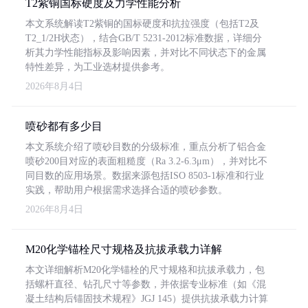
T2紫铜国标硬度及力学性能分析
本文系统解读T2紫铜的国标硬度和抗拉强度（包括T2及
T2_1/2H状态），结合GB/T 5231-2012标准数据，详细分
析其力学性能指标及影响因素，并对比不同状态下的金属
特性差异，为工业选材提供参考。
2026年8月4日
喷砂都有多少目
本文系统介绍了喷砂目数的分级标准，重点分析了铝合金
喷砂200目对应的表面粗糙度（Ra 3.2-6.3μm），并对比不
同目数的应用场景。数据来源包括ISO 8503-1标准和行业
实践，帮助用户根据需求选择合适的喷砂参数。
2026年8月4日
M20化学锚栓尺寸规格及抗拔承载力详解
本文详细解析M20化学锚栓的尺寸规格和抗拔承载力，包
括螺杆直径、钻孔尺寸等参数，并依据专业标准（如《混
凝土结构后锚固技术规程》JGJ 145）提供抗拔承载力计算