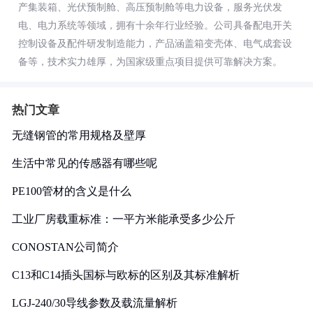
产集装箱、光伏预制舱、高压预制舱等电力设备，服务光伏发
电、电力系统等领域，拥有十余年行业经验。公司具备配电开关
控制设备及配件研发制造能力，产品涵盖箱变壳体、电气成套设
备等，技术实力雄厚，为国家级重点项目提供可靠解决方案。
热门文章
无缝钢管的常用规格及壁厚
生活中常见的传感器有哪些呢
PE100管材的含义是什么
工业厂房载重标准：一平方米能承受多少公斤
CONOSTAN公司简介
C13和C14插头国标与欧标的区别及其标准解析
LGJ-240/30导线参数及载流量解析