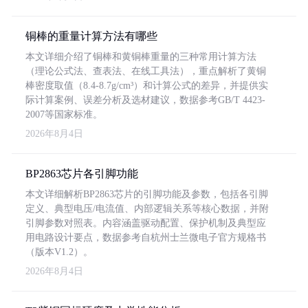
铜棒的重量计算方法有哪些
本文详细介绍了铜棒和黄铜棒重量的三种常用计算方法
（理论公式法、查表法、在线工具法），重点解析了黄铜
棒密度取值（8.4-8.7g/cm³）和计算公式的差异，并提供实
际计算案例、误差分析及选材建议，数据参考GB/T 4423-
2007等国家标准。
2026年8月4日
BP2863芯片各引脚功能
本文详细解析BP2863芯片的引脚功能及参数，包括各引脚
定义、典型电压/电流值、内部逻辑关系等核心数据，并附
引脚参数对照表。内容涵盖驱动配置、保护机制及典型应
用电路设计要点，数据参考自杭州士兰微电子官方规格书
（版本V1.2）。
2026年8月4日