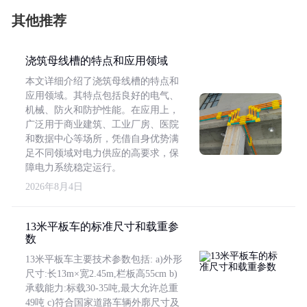
其他推荐
浇筑母线槽的特点和应用领域
本文详细介绍了浇筑母线槽的特点和
应用领域。其特点包括良好的电气、
机械、防火和防护性能。在应用上，
广泛用于商业建筑、工业厂房、医院
和数据中心等场所，凭借自身优势满
足不同领域对电力供应的高要求，保
障电力系统稳定运行。
2026年8月4日
13米平板车的标准尺寸和载重参
数
13米平板车主要技术参数包括: a)外形
尺寸:长13m×宽2.45m,栏板高55cm b)
承载能力:标载30-35吨,最大允许总重
49吨 c)符合国家道路车辆外廓尺寸及