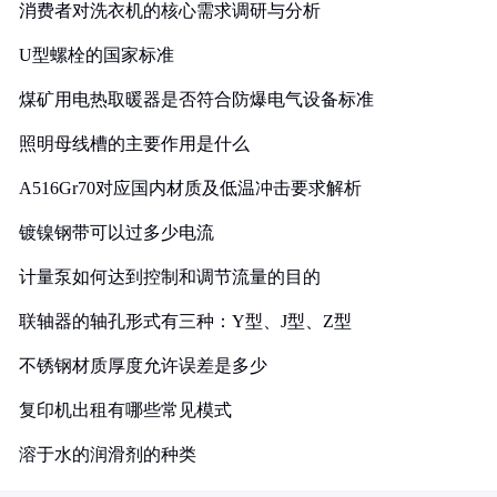
消费者对洗衣机的核心需求调研与分析
U型螺栓的国家标准
煤矿用电热取暖器是否符合防爆电气设备标准
照明母线槽的主要作用是什么
A516Gr70对应国内材质及低温冲击要求解析
镀镍钢带可以过多少电流
计量泵如何达到控制和调节流量的目的
联轴器的轴孔形式有三种：Y型、J型、Z型
不锈钢材质厚度允许误差是多少
复印机出租有哪些常见模式
溶于水的润滑剂的种类