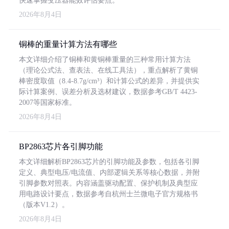
快速掌握变压器能效评估要点。
2026年8月4日
铜棒的重量计算方法有哪些
本文详细介绍了铜棒和黄铜棒重量的三种常用计算方法
（理论公式法、查表法、在线工具法），重点解析了黄铜
棒密度取值（8.4-8.7g/cm³）和计算公式的差异，并提供实
际计算案例、误差分析及选材建议，数据参考GB/T 4423-
2007等国家标准。
2026年8月4日
BP2863芯片各引脚功能
本文详细解析BP2863芯片的引脚功能及参数，包括各引脚
定义、典型电压/电流值、内部逻辑关系等核心数据，并附
引脚参数对照表。内容涵盖驱动配置、保护机制及典型应
用电路设计要点，数据参考自杭州士兰微电子官方规格书
（版本V1.2）。
2026年8月4日