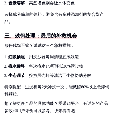
色素溶解
：某些增色剂会让水体变色
选择成分简单的饲料，避免含有多种添加剂的复合型产
品。
三、残饵处理：最后的补救机会
放任残饵不管？试试这三个急救措施：
虹吸抽底
：用洗沙器每周清理底床残渣
换水稀释
：每次换水1/3可降低30%污染物
生态调节
：投放黑壳虾等清洁工生物协助分解
特别提醒：过滤棉每2天冲洗一次，能截留80%以上悬浮饲
料颗粒。
想了解更多产品的具体功能？爱采购平台上有详细的产品
参数和用户评价可以参考。快来看看吧！