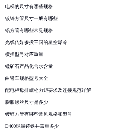
电梯的尺寸有哪些规格
镀锌方管尺寸一般有哪些
铝方管有哪些常见规格
光线传媒参投三国的星空爆冷
横担型号对应重量
锰矿石产品化合水含量
曲臂车规格型号大全
配电柜母排螺栓力矩要求及连接规范详解
膨胀螺丝尺寸是多少
镀锌方管有哪些常见规格和型号
D400球墨铸铁井盖重多少