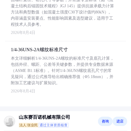
凝土结构后锚固技术规程》JGJ 145）提供抗拔承载力计算
方法和典型数值（如混凝土强度C30下设计值约80kN）。
内容涵盖安装要点、性能影响因素及选型建议，适用于工
程技术人员参考。
2026年8月4日
1/4-36UNS-2A螺纹标准尺寸
本文详细解析1/4-36UNS-2A螺纹的标准尺寸及底孔计算，
包括外径、螺距、公差等关键参数，并提供专业数据来源
（ASME B1.1标准）。针对1/4-36UNS螺纹底孔尺寸的常
见疑问，通过公式推导给出精确推荐值（Φ5.18mm），并
附加工艺建议与扩展知识。
2026年8月4日
山东赛百诺机械有限公司
咨询
进店
法人:张业民
通过主体资质核查