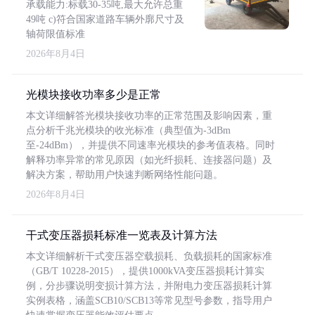
承载能力:标载30-35吨,最大允许总重
49吨 c)符合国家道路车辆外廓尺寸及
轴荷限值标准
2026年8月4日
光模块接收功率多少是正常
本文详细解答光模块接收功率的正常范围及影响因素，重
点分析千兆光模块的收光标准（典型值为-3dBm
至-24dBm），并提供不同速率光模块的参考值表格。同时
解释功率异常的常见原因（如光纤损耗、连接器问题）及
解决方案，帮助用户快速判断网络性能问题。
2026年8月4日
干式变压器损耗标准一览表及计算方法
本文详细解析干式变压器空载损耗、负载损耗的国家标准
（GB/T 10228-2015），提供1000kVA变压器损耗计算实
例，分步骤说明变损计算方法，并附电力变压器损耗计算
实例表格，涵盖SCB10/SCB13等常见型号参数，指导用户