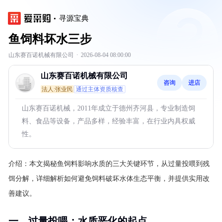
寻源宝典
鱼饲料坏水三步
山东赛百诺机械有限公司
·
2026-08-04 08:00:00
山东赛百诺机械有限公司
咨询
进店
法人:张业民
通过主体资质核查
山东赛百诺机械，2011年成立于德州齐河县，专业制造饲
料、食品等设备，产品多样，经验丰富，在行业内具权威
性。
介绍：
本文揭秘鱼饲料影响水质的三大关键环节，从过量投喂到残
饵分解，详细解析如何避免饲料破坏水体生态平衡，并提供实用改
善建议。
一、过量投喂：水质恶化的起点