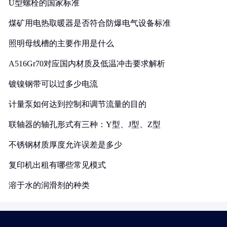
U型螺栓的国家标准
煤矿用电热取暖器是否符合防爆电气设备标准
照明母线槽的主要作用是什么
A516Gr70对应国内材质及低温冲击要求解析
镀镍钢带可以过多少电流
计量泵如何达到控制和调节流量的目的
联轴器的轴孔形式有三种：Y型、J型、Z型
不锈钢材质厚度允许误差是多少
复印机出租有哪些常见模式
溶于水的润滑剂的种类