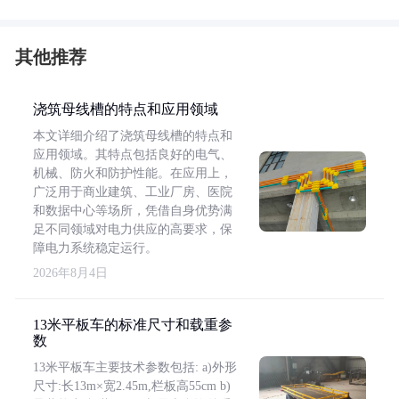
其他推荐
浇筑母线槽的特点和应用领域
本文详细介绍了浇筑母线槽的特点和
应用领域。其特点包括良好的电气、
机械、防火和防护性能。在应用上，
广泛用于商业建筑、工业厂房、医院
和数据中心等场所，凭借自身优势满
足不同领域对电力供应的高要求，保
障电力系统稳定运行。
2026年8月4日
13米平板车的标准尺寸和载重参
数
13米平板车主要技术参数包括: a)外形
尺寸:长13m×宽2.45m,栏板高55cm b)