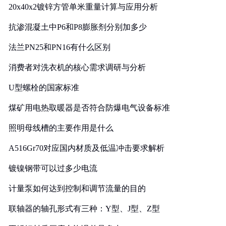
20x40x2镀锌方管单米重量计算与应用分析
抗渗混凝土中P6和P8膨胀剂分别加多少
法兰PN25和PN16有什么区别
消费者对洗衣机的核心需求调研与分析
U型螺栓的国家标准
煤矿用电热取暖器是否符合防爆电气设备标准
照明母线槽的主要作用是什么
A516Gr70对应国内材质及低温冲击要求解析
镀镍钢带可以过多少电流
计量泵如何达到控制和调节流量的目的
联轴器的轴孔形式有三种：Y型、J型、Z型