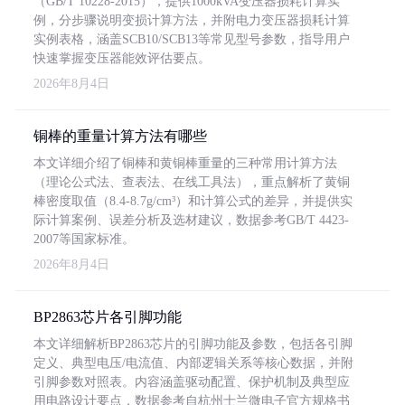
（GB/T 10228-2015），提供1000kVA变压器损耗计算实
例，分步骤说明变损计算方法，并附电力变压器损耗计算
实例表格，涵盖SCB10/SCB13等常见型号参数，指导用户
快速掌握变压器能效评估要点。
2026年8月4日
铜棒的重量计算方法有哪些
本文详细介绍了铜棒和黄铜棒重量的三种常用计算方法
（理论公式法、查表法、在线工具法），重点解析了黄铜
棒密度取值（8.4-8.7g/cm³）和计算公式的差异，并提供实
际计算案例、误差分析及选材建议，数据参考GB/T 4423-
2007等国家标准。
2026年8月4日
BP2863芯片各引脚功能
本文详细解析BP2863芯片的引脚功能及参数，包括各引脚
定义、典型电压/电流值、内部逻辑关系等核心数据，并附
引脚参数对照表。内容涵盖驱动配置、保护机制及典型应
用电路设计要点，数据参考自杭州士兰微电子官方规格书