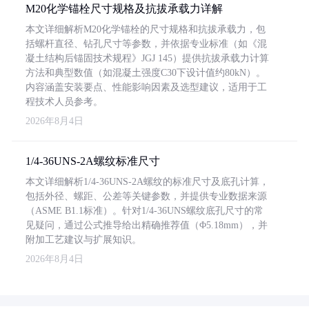
M20化学锚栓尺寸规格及抗拔承载力详解
本文详细解析M20化学锚栓的尺寸规格和抗拔承载力，包
括螺杆直径、钻孔尺寸等参数，并依据专业标准（如《混
凝土结构后锚固技术规程》JGJ 145）提供抗拔承载力计算
方法和典型数值（如混凝土强度C30下设计值约80kN）。
内容涵盖安装要点、性能影响因素及选型建议，适用于工
程技术人员参考。
2026年8月4日
1/4-36UNS-2A螺纹标准尺寸
本文详细解析1/4-36UNS-2A螺纹的标准尺寸及底孔计算，
包括外径、螺距、公差等关键参数，并提供专业数据来源
（ASME B1.1标准）。针对1/4-36UNS螺纹底孔尺寸的常
见疑问，通过公式推导给出精确推荐值（Φ5.18mm），并
附加工艺建议与扩展知识。
2026年8月4日