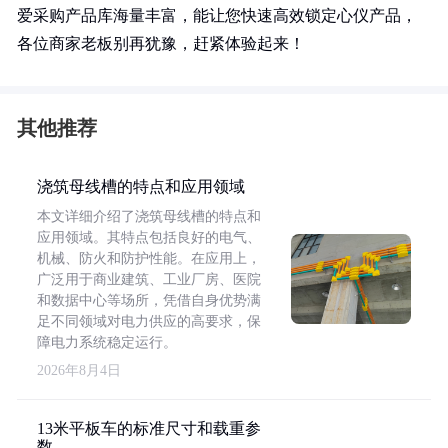
爱采购产品库海量丰富，能让您快速高效锁定心仪产品，
各位商家老板别再犹豫，赶紧体验起来！
其他推荐
浇筑母线槽的特点和应用领域
本文详细介绍了浇筑母线槽的特点和
应用领域。其特点包括良好的电气、
机械、防火和防护性能。在应用上，
广泛用于商业建筑、工业厂房、医院
和数据中心等场所，凭借自身优势满
足不同领域对电力供应的高要求，保
障电力系统稳定运行。
2026年8月4日
13米平板车的标准尺寸和载重参
数