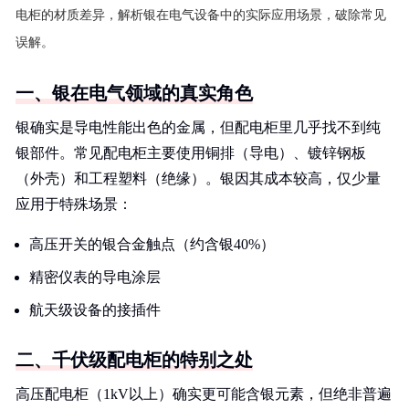
电柜的材质差异，解析银在电气设备中的实际应用场景，破除常见
误解。
一、银在电气领域的真实角色
银确实是导电性能出色的金属，但配电柜里几乎找不到纯
银部件。常见配电柜主要使用铜排（导电）、镀锌钢板
（外壳）和工程塑料（绝缘）。银因其成本较高，仅少量
应用于特殊场景：
高压开关的银合金触点（约含银40%）
精密仪表的导电涂层
航天级设备的接插件
二、千伏级配电柜的特别之处
高压配电柜（1kV以上）确实更可能含银元素，但绝非普遍