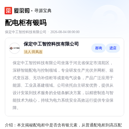
寻源宝典
配电柜有银吗
保定中工智控科技有限公司
·
2026-08-04 08:00:00
保定中工智控科技有限公司
咨询
进店
法人:田凤连
保定中工智控科技有限公司坐落于河北省保定市清苑区，
深耕智能配电与控制领域，专业研发生产光伏并网柜、箱
式变压器、无功补偿柜等成套电气设备，产品广泛应用于
能源、工业及基建领域。公司依托自主研发优势，提供从
设计安装到技术服务的全链条解决方案，以精密制造与智
能技术为核心，持续为电力系统安全高效运行提供专业保
障。
介绍：
本文揭秘配电柜中是否含有银元素，从普通配电柜到高压配