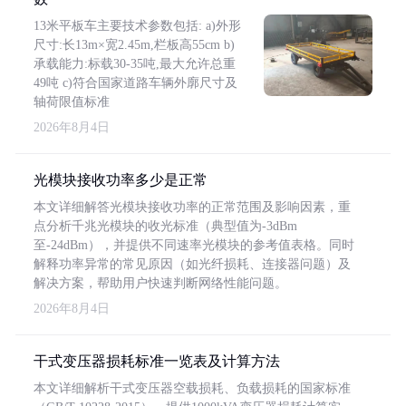
13米平板车主要技术参数包括: a)外形
尺寸:长13m×宽2.45m,栏板高55cm b)
承载能力:标载30-35吨,最大允许总重
49吨 c)符合国家道路车辆外廓尺寸及
轴荷限值标准
2026年8月4日
光模块接收功率多少是正常
本文详细解答光模块接收功率的正常范围及影响因素，重
点分析千兆光模块的收光标准（典型值为-3dBm
至-24dBm），并提供不同速率光模块的参考值表格。同时
解释功率异常的常见原因（如光纤损耗、连接器问题）及
解决方案，帮助用户快速判断网络性能问题。
2026年8月4日
干式变压器损耗标准一览表及计算方法
本文详细解析干式变压器空载损耗、负载损耗的国家标准