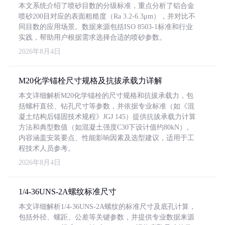
本文系统介绍了喷砂目数的分级标准，重点分析了铝合金
喷砂200目对应的表面粗糙度（Ra 3.2-6.3μm），并对比不
同目数的应用场景。数据来源包括ISO 8503-1标准和行业
实践，帮助用户根据需求选择合适的喷砂参数。
2026年8月4日
M20化学锚栓尺寸规格及抗拔承载力详解
本文详细解析M20化学锚栓的尺寸规格和抗拔承载力，包
括螺杆直径、钻孔尺寸等参数，并依据专业标准（如《混
凝土结构后锚固技术规程》JGJ 145）提供抗拔承载力计算
方法和典型数值（如混凝土强度C30下设计值约80kN）。
内容涵盖安装要点、性能影响因素及选型建议，适用于工
程技术人员参考。
2026年8月4日
1/4-36UNS-2A螺纹标准尺寸
本文详细解析1/4-36UNS-2A螺纹的标准尺寸及底孔计算，
包括外径、螺距、公差等关键参数，并提供专业数据来源