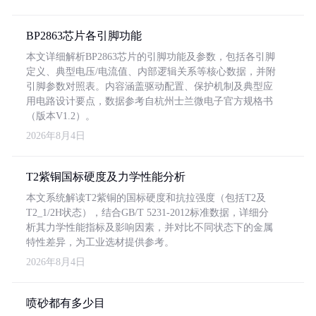
BP2863芯片各引脚功能
本文详细解析BP2863芯片的引脚功能及参数，包括各引脚
定义、典型电压/电流值、内部逻辑关系等核心数据，并附
引脚参数对照表。内容涵盖驱动配置、保护机制及典型应
用电路设计要点，数据参考自杭州士兰微电子官方规格书
（版本V1.2）。
2026年8月4日
T2紫铜国标硬度及力学性能分析
本文系统解读T2紫铜的国标硬度和抗拉强度（包括T2及
T2_1/2H状态），结合GB/T 5231-2012标准数据，详细分
析其力学性能指标及影响因素，并对比不同状态下的金属
特性差异，为工业选材提供参考。
2026年8月4日
喷砂都有多少目