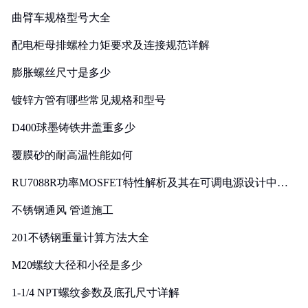
曲臂车规格型号大全
配电柜母排螺栓力矩要求及连接规范详解
膨胀螺丝尺寸是多少
镀锌方管有哪些常见规格和型号
D400球墨铸铁井盖重多少
覆膜砂的耐高温性能如何
RU7088R功率MOSFET特性解析及其在可调电源设计中的
实践
不锈钢通风 管道施工
201不锈钢重量计算方法大全
M20螺纹大径和小径是多少
1-1/4 NPT螺纹参数及底孔尺寸详解