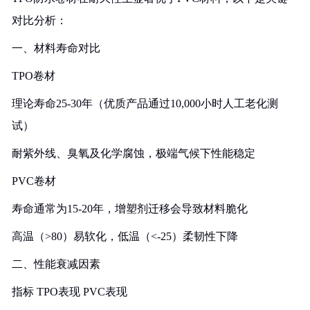
对比分析：
一、材料寿命对比
‌TPO卷材‌
理论寿命25-30年（优质产品通过10,000小时人工老化测
试）
耐紫外线、臭氧及化学腐蚀，极端气候下性能稳定
‌PVC卷材‌
寿命通常为15-20年，增塑剂迁移会导致材料脆化
高温（>80）易软化，低温（<-25）柔韧性下降
二、性能衰减因素
指标 TPO表现 PVC表现