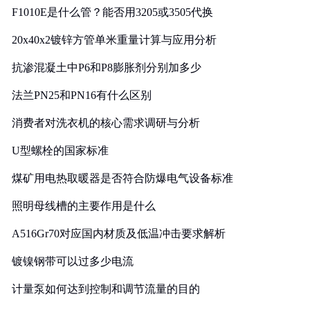
F1010E是什么管？能否用3205或3505代换
20x40x2镀锌方管单米重量计算与应用分析
抗渗混凝土中P6和P8膨胀剂分别加多少
法兰PN25和PN16有什么区别
消费者对洗衣机的核心需求调研与分析
U型螺栓的国家标准
煤矿用电热取暖器是否符合防爆电气设备标准
照明母线槽的主要作用是什么
A516Gr70对应国内材质及低温冲击要求解析
镀镍钢带可以过多少电流
计量泵如何达到控制和调节流量的目的