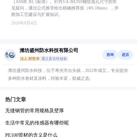
（ASME B1.1标准）。针对1/4-36UNS螺纹底孔尺寸的常
见疑问，通过公式推导给出精确推荐值（Φ5.18mm），并
附加工艺建议与扩展知识。
2026年8月4日
潍坊盛州防水科技有限公司
咨询
进店
法人:郑世泽
通过真实性核验
潍坊盛州防水科技，位于寿光市台头镇，2022年成立，专业提供
多种防水卷材及涂料，经验丰富，权威之选。
热门文章
无缝钢管的常用规格及壁厚
生活中常见的传感器有哪些呢
PE100管材的含义是什么