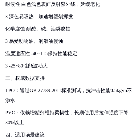
‌耐候性‌ 白色浅色表面反射紫外线，延缓老化
3 深色易吸热，加速增塑剂挥发
‌化学腐蚀‌ 耐酸、碱、油类腐蚀
3 易受动物油、润滑油侵蚀
‌温度适应性‌ -40~115保持性能稳定
3 -25~80性能波动大
三、权威数据支持
‌TPO‌：通过GB 27789-2011标准测试，抗冲击性能0.5kg·m不
渗水
‌PVC‌：依赖增塑剂维持柔韧性，长期使用后拉伸强度下降
30%以上
四、适用场景建议