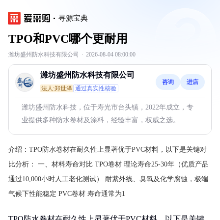
寻源宝典
TPO和PVC哪个更耐用
潍坊盛州防水科技有限公司
·
2026-08-04 08:00:00
潍坊盛州防水科技有限公司
咨询
进店
法人:郑世泽
通过真实性核验
潍坊盛州防水科技，位于寿光市台头镇，2022年成立，专
业提供多种防水卷材及涂料，经验丰富，权威之选。
介绍：
TPO防水卷材在耐久性上显著优于PVC材料，以下是关键对
比分析： 一、材料寿命对比 ‌TPO卷材‌ 理论寿命25-30年（优质产品
通过10,000小时人工老化测试） 耐紫外线、臭氧及化学腐蚀，极端
气候下性能稳定 ‌PVC卷材‌ 寿命通常为1
TPO防水卷材在耐久性上显著优于PVC材料，以下是关键