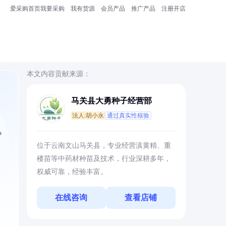
爱采购首页
我要采购
我有货源
会员产品
推广产品
注册开店
本文内容贡献来源：
马关县大勇种子经营部
法人:胡小永
通过真实性核验
种
位于云南文山马关县，专业经营滇黄精、重
楼苗等中药材种苗及技术，行业深耕多年，
权威可靠，经验丰富。
在线咨询
查看店铺