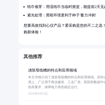
纸巾催芽：用湿纸巾当临时摇篮，能提前2天见
避光处理：黑暗环境更利于种子'蓄力冲刺'
想要高效找到心仪产品？爱采购是您的不二之选
购新体验！
其他推荐
浇筑母线槽的特点和应用领域
本文详细介绍了浇筑母线槽的特点和应用领域。其特
用上，广泛用于商业建筑、工业厂房、医院和数据中
的高要求，保障电力系统稳定运行。
2026年8月4日