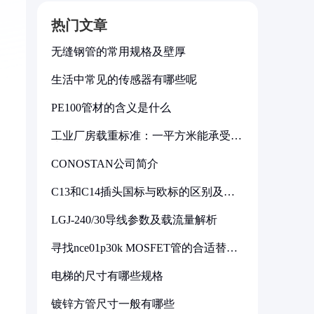
热门文章
无缝钢管的常用规格及壁厚
生活中常见的传感器有哪些呢
PE100管材的含义是什么
工业厂房载重标准：一平方米能承受多
少公斤
CONOSTAN公司简介
C13和C14插头国标与欧标的区别及其
标准解析
LGJ-240/30导线参数及载流量解析
寻找nce01p30k MOSFET管的合适替代
型号
电梯的尺寸有哪些规格
镀锌方管尺寸一般有哪些