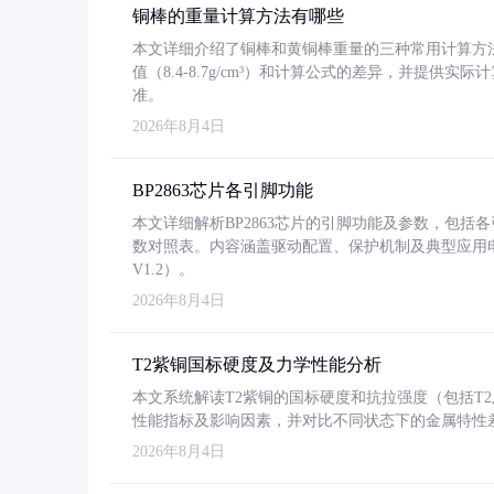
铜棒的重量计算方法有哪些
本文详细介绍了铜棒和黄铜棒重量的三种常用计算方
值（8.4-8.7g/cm³）和计算公式的差异，并提供实际
准。
2026年8月4日
BP2863芯片各引脚功能
本文详细解析BP2863芯片的引脚功能及参数，包
数对照表。内容涵盖驱动配置、保护机制及典型应用
V1.2）。
2026年8月4日
T2紫铜国标硬度及力学性能分析
本文系统解读T2紫铜的国标硬度和抗拉强度（包括T2及T2
性能指标及影响因素，并对比不同状态下的金属特性
2026年8月4日