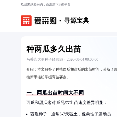
欢迎来到爱采购，百度旗下B2B平台
寻源宝典
种两瓜多久出苗
马关县大勇种子经营部
·
2026-08-04 08:00:00
介绍：
本文解答了种植西瓜和甜瓜的出苗时间，分析了
植新手轻松掌握育苗要点。
一、两瓜出苗时间大不同
西瓜和甜瓜这对'瓜兄弟'出苗速度差异明显：
西瓜种子：通常5-7天破土，像急性子运动员