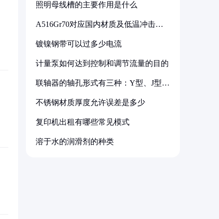
照明母线槽的主要作用是什么
A516Gr70对应国内材质及低温冲击要
求解析
镀镍钢带可以过多少电流
计量泵如何达到控制和调节流量的目的
联轴器的轴孔形式有三种：Y型、J型、
Z型
不锈钢材质厚度允许误差是多少
复印机出租有哪些常见模式
溶于水的润滑剂的种类