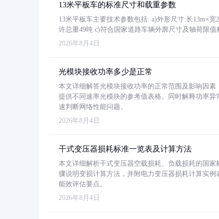
13米平板车的标准尺寸和载重参数
13米平板车主要技术参数包括: a)外形尺寸:长13m×宽2.4
许总重49吨 c)符合国家道路车辆外廓尺寸及轴荷限值
2026年8月4日
光模块接收功率多少是正常
本文详细解答光模块接收功率的正常范围及影响因素，重
提供不同速率光模块的参考值表格。同时解释功率异
速判断网络性能问题。
2026年8月4日
干式变压器损耗标准一览表及计算方法
本文详细解析干式变压器空载损耗、负载损耗的国家标准（GB
骤说明变损计算方法，并附电力变压器损耗计算实例表格
能效评估要点。
2026年8月4日