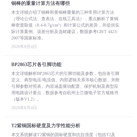
铜棒的重量计算方法有哪些
本文详细介绍了铜棒和黄铜棒重量的三种常用计算方法
（理论公式法、查表法、在线工具法），重点解析了黄铜
棒密度取值（8.4-8.7g/cm³）和计算公式的差异，并提供实
际计算案例、误差分析及选材建议，数据参考GB/T 4423-
2007等国家标准。
2026年8月4日
BP2863芯片各引脚功能
本文详细解析BP2863芯片的引脚功能及参数，包括各引脚
定义、典型电压/电流值、内部逻辑关系等核心数据，并附
引脚参数对照表。内容涵盖驱动配置、保护机制及典型应
用电路设计要点，数据参考自杭州士兰微电子官方规格书
（版本V1.2）。
2026年8月4日
T2紫铜国标硬度及力学性能分析
本文系统解读T2紫铜的国标硬度和抗拉强度（包括T2及