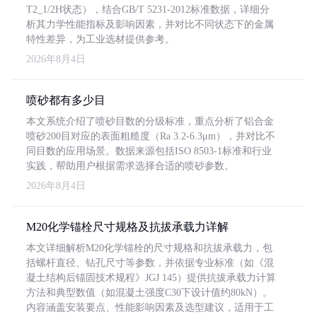
T2_1/2H状态），结合GB/T 5231-2012标准数据，详细分
析其力学性能指标及影响因素，并对比不同状态下的金属
特性差异，为工业选材提供参考。
2026年8月4日
喷砂都有多少目
本文系统介绍了喷砂目数的分级标准，重点分析了铝合金
喷砂200目对应的表面粗糙度（Ra 3.2-6.3μm），并对比不
同目数的应用场景。数据来源包括ISO 8503-1标准和行业
实践，帮助用户根据需求选择合适的喷砂参数。
2026年8月4日
M20化学锚栓尺寸规格及抗拔承载力详解
本文详细解析M20化学锚栓的尺寸规格和抗拔承载力，包
括螺杆直径、钻孔尺寸等参数，并依据专业标准（如《混
凝土结构后锚固技术规程》JGJ 145）提供抗拔承载力计算
方法和典型数值（如混凝土强度C30下设计值约80kN）。
内容涵盖安装要点、性能影响因素及选型建议，适用于工