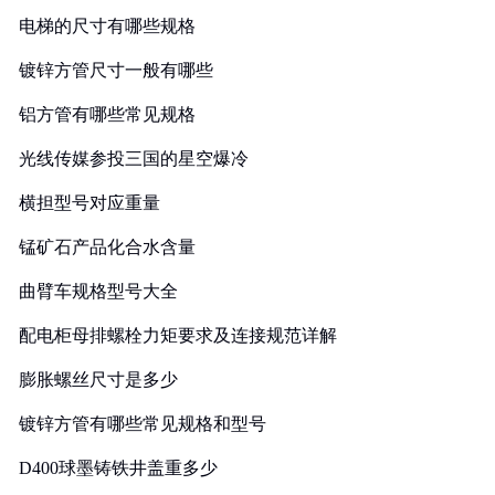
电梯的尺寸有哪些规格
镀锌方管尺寸一般有哪些
铝方管有哪些常见规格
光线传媒参投三国的星空爆冷
横担型号对应重量
锰矿石产品化合水含量
曲臂车规格型号大全
配电柜母排螺栓力矩要求及连接规范详解
膨胀螺丝尺寸是多少
镀锌方管有哪些常见规格和型号
D400球墨铸铁井盖重多少