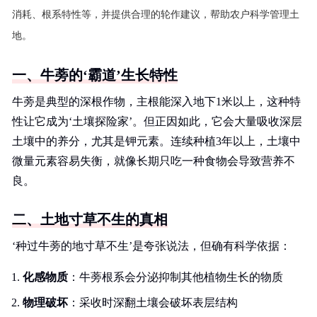
消耗、根系特性等，并提供合理的轮作建议，帮助农户科学管理土
地。
一、牛蒡的‘霸道’生长特性
牛蒡是典型的深根作物，主根能深入地下1米以上，这种特
性让它成为‘土壤探险家’。但正因如此，它会大量吸收深层
土壤中的养分，尤其是钾元素。连续种植3年以上，土壤中
微量元素容易失衡，就像长期只吃一种食物会导致营养不
良。
二、土地寸草不生的真相
‘种过牛蒡的地寸草不生’是夸张说法，但确有科学依据：
化感物质
：牛蒡根系会分泌抑制其他植物生长的物质
物理破坏
：采收时深翻土壤会破坏表层结构