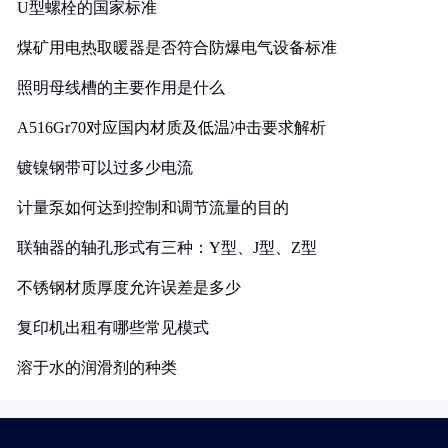
U型螺栓的国家标准
煤矿用电热取暖器是否符合防爆电气设备标准
照明母线槽的主要作用是什么
A516Gr70对应国内材质及低温冲击要求解析
镀镍钢带可以过多少电流
计量泵如何达到控制和调节流量的目的
联轴器的轴孔形式有三种：Y型、J型、Z型
不锈钢材质厚度允许误差是多少
复印机出租有哪些常见模式
溶于水的润滑剂的种类