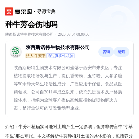
寻源宝典
种牛蒡会伤地吗
陕西斯诺特生物技术有限公司
·
2026-08-04 08:00:00
陕西斯诺特生物技术有限公司
咨询
进店
法人:牛安平
通过真实性核验
陕西斯诺特生物技术有限公司坐落于西安市未央区，专注
植物提取物研发与生产，提供香薷粉、玉竹粉、人参多糖
等50余种天然生物活性成分，广泛应用于保健、食品及医
药领域。公司自2011年成立以来，依托先进技术及严格质
控体系，持续为全球客户提供高纯度植物提取物解决方
案，是行业认可的研发驱动型企业。
介绍：
牛蒡种植确实可能对土壤产生一定影响，但并非传言中‘寸草
不生’那么夸张。本文将解析牛蒡种植对土壤的具体影响，包括养分