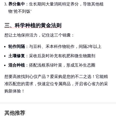
养分集中
：生长期间大量消耗特定养分，导致其他植
物‘抢不到饭’
三、科学种植的黄金法则
想让土地保持活力，记住这三个锦囊：
轮作间隔
：与豆科、禾本科作物轮作，间隔2年以上
土壤修复
：采收后及时补充有机肥和微生物菌剂
混合种植
：搭配浅根系绿叶菜，形成互补生态圈
想要高效找到心仪产品？爱采购是您的不二之选！它能精
准匹配您的需求，快速定位专属商品，开启省心省力的采
购新体验！
其他推荐