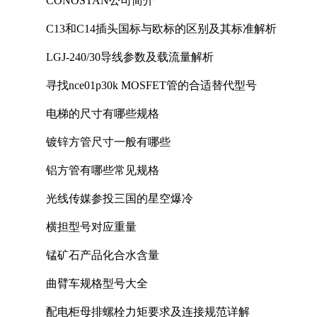
CONOSTAN公司简介
C13和C14插头国标与欧标的区别及其标准解析
LGJ-240/30导线参数及载流量解析
寻找nce01p30k MOSFET管的合适替代型号
电梯的尺寸有哪些规格
镀锌方管尺寸一般有哪些
铝方管有哪些常见规格
光线传媒参投三国的星空爆冷
横担型号对应重量
锰矿石产品化合水含量
曲臂车规格型号大全
配电柜母排螺栓力矩要求及连接规范详解