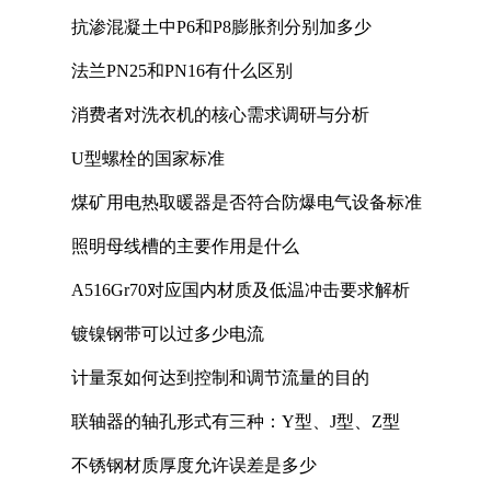
抗渗混凝土中P6和P8膨胀剂分别加多少
法兰PN25和PN16有什么区别
消费者对洗衣机的核心需求调研与分析
U型螺栓的国家标准
煤矿用电热取暖器是否符合防爆电气设备标准
照明母线槽的主要作用是什么
A516Gr70对应国内材质及低温冲击要求解析
镀镍钢带可以过多少电流
计量泵如何达到控制和调节流量的目的
联轴器的轴孔形式有三种：Y型、J型、Z型
不锈钢材质厚度允许误差是多少