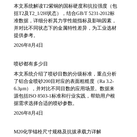
本文系统解读T2紫铜的国标硬度和抗拉强度（包
括T2及T2_1/2H状态），结合GB/T 5231-2012标
准数据，详细分析其力学性能指标及影响因素，
并对比不同状态下的金属特性差异，为工业选材
提供参考。
2026年8月4日
喷砂都有多少目
本文系统介绍了喷砂目数的分级标准，重点分析
了铝合金喷砂200目对应的表面粗糙度（Ra 3.2-
6.3μm），并对比不同目数的应用场景。数据来
源包括ISO 8503-1标准和行业实践，帮助用户根
据需求选择合适的喷砂参数。
2026年8月4日
M20化学锚栓尺寸规格及抗拔承载力详解