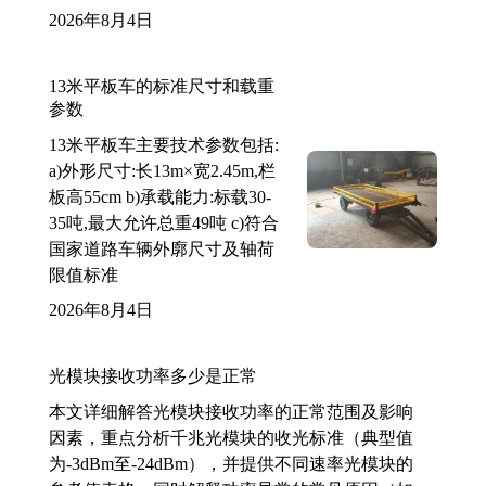
2026年8月4日
13米平板车的标准尺寸和载重
参数
13米平板车主要技术参数包括:
a)外形尺寸:长13m×宽2.45m,栏
板高55cm b)承载能力:标载30-
35吨,最大允许总重49吨 c)符合
国家道路车辆外廓尺寸及轴荷
限值标准
2026年8月4日
光模块接收功率多少是正常
本文详细解答光模块接收功率的正常范围及影响
因素，重点分析千兆光模块的收光标准（典型值
为-3dBm至-24dBm），并提供不同速率光模块的