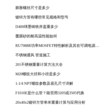
膨胀螺丝尺寸是多少
镀锌方管有哪些常见规格和型号
D400球墨铸铁井盖重多少
覆膜砂的耐高温性能如何
RU7088R功率MOSFET特性解析及其在可调电源设
计中的实践
不锈钢通风 管道施工
201不锈钢重量计算方法大全
M20螺纹大径和小径是多少
1-1/4 NPT螺纹参数及底孔尺寸详解
F1010E是什么管？能否用3205或3505代换
20x40x2镀锌方管单米重量计算与应用分析