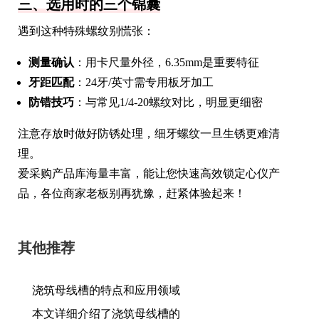
三、选用时的三个锦囊
遇到这种特殊螺纹别慌张：
测量确认
：用卡尺量外径，6.35mm是重要特征
牙距匹配
：24牙/英寸需专用板牙加工
防错技巧
：与常见1/4-20螺纹对比，明显更细密
注意存放时做好防锈处理，细牙螺纹一旦生锈更难清
理。
爱采购产品库海量丰富，能让您快速高效锁定心仪产
品，各位商家老板别再犹豫，赶紧体验起来！
其他推荐
浇筑母线槽的特点和应用领域
本文详细介绍了浇筑母线槽的