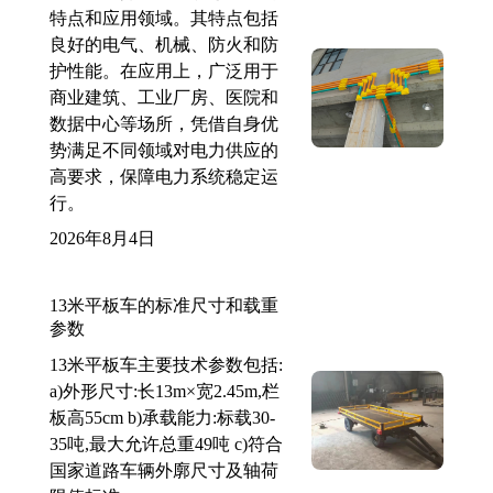
特点和应用领域。其特点包括
良好的电气、机械、防火和防
护性能。在应用上，广泛用于
商业建筑、工业厂房、医院和
数据中心等场所，凭借自身优
势满足不同领域对电力供应的
高要求，保障电力系统稳定运
行。
2026年8月4日
13米平板车的标准尺寸和载重
参数
13米平板车主要技术参数包括:
a)外形尺寸:长13m×宽2.45m,栏
板高55cm b)承载能力:标载30-
35吨,最大允许总重49吨 c)符合
国家道路车辆外廓尺寸及轴荷