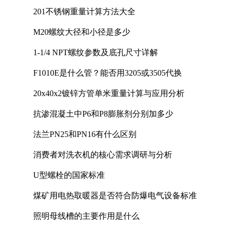
201不锈钢重量计算方法大全
M20螺纹大径和小径是多少
1-1/4 NPT螺纹参数及底孔尺寸详解
F1010E是什么管？能否用3205或3505代换
20x40x2镀锌方管单米重量计算与应用分析
抗渗混凝土中P6和P8膨胀剂分别加多少
法兰PN25和PN16有什么区别
消费者对洗衣机的核心需求调研与分析
U型螺栓的国家标准
煤矿用电热取暖器是否符合防爆电气设备标准
照明母线槽的主要作用是什么