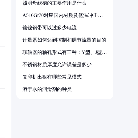
照明母线槽的主要作用是什么
A516Gr70对应国内材质及低温冲击要
求解析
镀镍钢带可以过多少电流
计量泵如何达到控制和调节流量的目的
联轴器的轴孔形式有三种：Y型、J型、
Z型
不锈钢材质厚度允许误差是多少
复印机出租有哪些常见模式
溶于水的润滑剂的种类