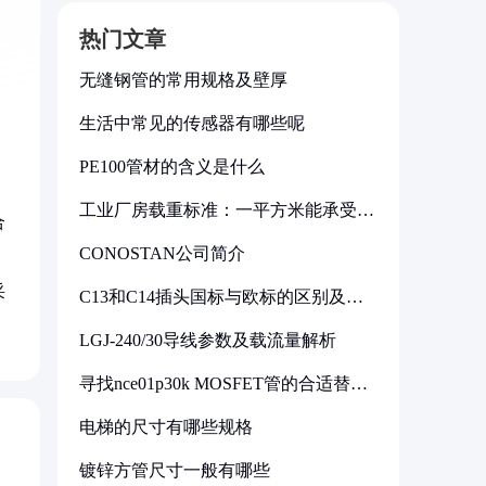
热门文章
无缝钢管的常用规格及壁厚
生活中常见的传感器有哪些呢
PE100管材的含义是什么
工业厂房载重标准：一平方米能承受多
合
少公斤
CONOSTAN公司简介
采
C13和C14插头国标与欧标的区别及其
标准解析
LGJ-240/30导线参数及载流量解析
寻找nce01p30k MOSFET管的合适替代
型号
电梯的尺寸有哪些规格
镀锌方管尺寸一般有哪些