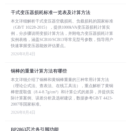
干式变压器损耗标准一览表及计算方法
本文详细解析干式变压器空载损耗、负载损耗的国家标准
（GB/T 10228-2015），提供1000kVA变压器损耗计算实
例，分步骤说明变损计算方法，并附电力变压器损耗计算
实例表格，涵盖SCB10/SCB13等常见型号参数，指导用户
快速掌握变压器能效评估要点。
2026年8月4日
铜棒的重量计算方法有哪些
本文详细介绍了铜棒和黄铜棒重量的三种常用计算方法
（理论公式法、查表法、在线工具法），重点解析了黄铜
棒密度取值（8.4-8.7g/cm³）和计算公式的差异，并提供实
际计算案例、误差分析及选材建议，数据参考GB/T 4423-
2007等国家标准。
2026年8月4日
BP2863芯片各引脚功能