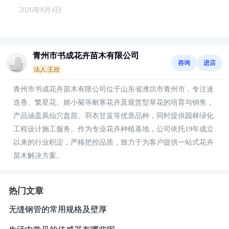
2026年8月4日
青州市书成花卉苗木有限公司
咨询
进店
法人:王欣
青州市书成花卉苗木有限公司位于山东省潍坊市青州市，专注迷
迭香、繁星花、姬小菊等耐寒花卉及观赏型草花的培育与销售，
产品涵盖凤仙穴盘苗、羽衣甘蓝等优质品种，同时提供园林绿化
工程设计施工服务。作为专业花卉种植基地，公司依托19年成立
以来的行业积淀，严格把控品质，致力于为客户提供一站式花卉
苗木解决方案。
热门文章
无缝钢管的常用规格及壁厚