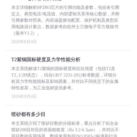
本文详细解析BP2863芯片的引脚功能及参数，包括各引脚
定义、典型电压/电流值、内部逻辑关系等核心数据，并附
引脚参数对照表。内容涵盖驱动配置、保护机制及典型应
用电路设计要点，数据参考自杭州士兰微电子官方规格书
（版本V1.2）。
2026年8月4日
T2紫铜国标硬度及力学性能分析
本文系统解读T2紫铜的国标硬度和抗拉强度（包括T2及
T2_1/2H状态），结合GB/T 5231-2012标准数据，详细分
析其力学性能指标及影响因素，并对比不同状态下的金属
特性差异，为工业选材提供参考。
2026年8月4日
喷砂都有多少目
本文系统介绍了喷砂目数的分级标准，重点分析了铝合金
喷砂200目对应的表面粗糙度（Ra 3.2-6.3μm），并对比不
同目数的应用场景。数据来源包括ISO 8503-1标准和行业