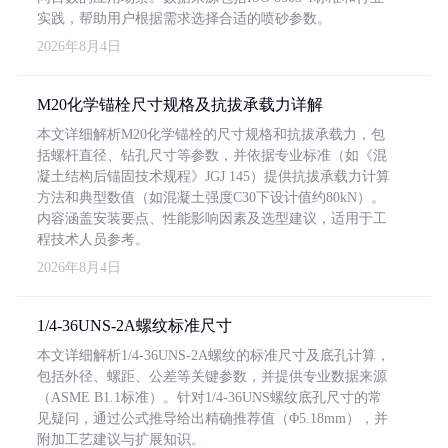
实践，帮助用户根据需求选择合适的喷砂参数。
2026年8月4日
M20化学锚栓尺寸规格及抗拔承载力详解
本文详细解析M20化学锚栓的尺寸规格和抗拔承载力，包
括螺杆直径、钻孔尺寸等参数，并依据专业标准（如《混
凝土结构后锚固技术规程》JGJ 145）提供抗拔承载力计算
方法和典型数值（如混凝土强度C30下设计值约80kN）。
内容涵盖安装要点、性能影响因素及选型建议，适用于工
程技术人员参考。
2026年8月4日
1/4-36UNS-2A螺纹标准尺寸
本文详细解析1/4-36UNS-2A螺纹的标准尺寸及底孔计算，
包括外径、螺距、公差等关键参数，并提供专业数据来源
（ASME B1.1标准）。针对1/4-36UNS螺纹底孔尺寸的常
见疑问，通过公式推导给出精确推荐值（Φ5.18mm），并
附加工艺建议与扩展知识。