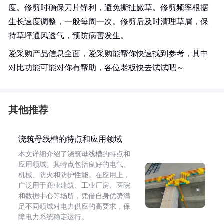
度。修剪时确保刀片锋利，避免撕扯嫩草。修剪频率根据
生长速度调整，一般每周一次。修剪后及时清理草屑，保
持草坪通风透气，预防病害发生。
爱采购产品信息全面，爱采购能帮你快速找到参考，其中
对比功能可能对你有帮助，各位老板快去试试吧～
其他推荐
浇筑母线槽的特点和应用领域
本文详细介绍了浇筑母线槽的特点和
应用领域。其特点包括良好的电气、
机械、防火和防护性能。在应用上，
广泛用于商业建筑、工业厂房、医院
和数据中心等场所，凭借自身优势满
足不同领域对电力供应的高要求，保
障电力系统稳定运行。