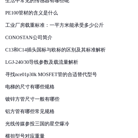
生活中常见的传感器有哪些呢
PE100管材的含义是什么
工业厂房载重标准：一平方米能承受多少公斤
CONOSTAN公司简介
C13和C14插头国标与欧标的区别及其标准解析
LGJ-240/30导线参数及载流量解析
寻找nce01p30k MOSFET管的合适替代型号
电梯的尺寸有哪些规格
镀锌方管尺寸一般有哪些
铝方管有哪些常见规格
光线传媒参投三国的星空爆冷
横担型号对应重量