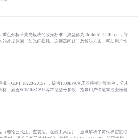
点分析千兆光模块的收光标准（典型值为-3dBm至-24dBm），并
常的常见原因（如光纤损耗、连接器问题）及解决方案，帮助用户快
/T 10228-2015），提供1000kVA变压器损耗计算实例，分步
，涵盖SCB10/SCB13等常见型号参数，指导用户快速掌握变压器
法（理论公式法、查表法、在线工具法），重点解析了黄铜棒密度取