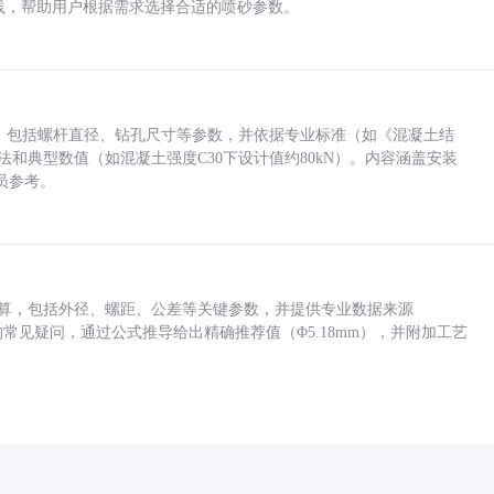
业实践，帮助用户根据需求选择合适的喷砂参数。
力，包括螺杆直径、钻孔尺寸等参数，并依据专业标准（如《混凝土结
方法和典型数值（如混凝土强度C30下设计值约80kN）。内容涵盖安装
员参考。
底孔计算，包括外径、螺距、公差等关键参数，并提供专业数据来源
孔尺寸的常见疑问，通过公式推导给出精确推荐值（Φ5.18mm），并附加工艺