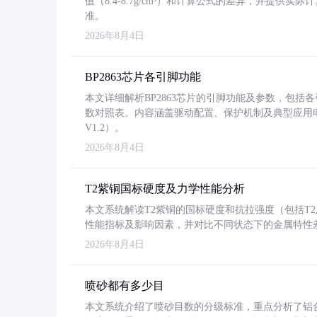
值（8.4-8.7g/cm³）和计算公式的差异，并提供实际
准。
2026年8月4日
BP2863芯片各引脚功能
本文详细解析BP2863芯片的引脚功能及参数，包
数对照表。内容涵盖驱动配置、保护机制及典型应用
V1.2）。
2026年8月4日
T2紫铜国标硬度及力学性能分析
本文系统解读T2紫铜的国标硬度和抗拉强度（包括T2及T2
性能指标及影响因素，并对比不同状态下的金属特性
2026年8月4日
喷砂都有多少目
本文系统介绍了喷砂目数的分级标准，重点分析了铝合金喷