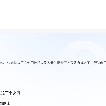
绕法、快速接头工具使用技巧以及多开关场景下的高效布线方案，帮助电
住这三个诀窍：
圈以上