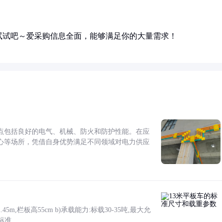
试试吧～爱采购信息全面，能够满足你的大量需求！
点包括良好的电气、机械、防火和防护性能。在应
心等场所，凭借自身优势满足不同领域对电力供应
5m,栏板高55cm b)承载能力:标载30-35吨,最大允
标准