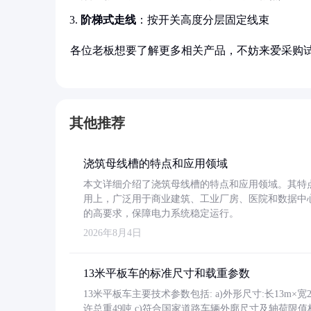
阶梯式走线
：按开关高度分层固定线束
各位老板想要了解更多相关产品，不妨来爱采购
其他推荐
浇筑母线槽的特点和应用领域
本文详细介绍了浇筑母线槽的特点和应用领域。其特
用上，广泛用于商业建筑、工业厂房、医院和数据中
的高要求，保障电力系统稳定运行。
2026年8月4日
13米平板车的标准尺寸和载重参数
13米平板车主要技术参数包括: a)外形尺寸:长13m×宽2.4
许总重49吨 c)符合国家道路车辆外廓尺寸及轴荷限值