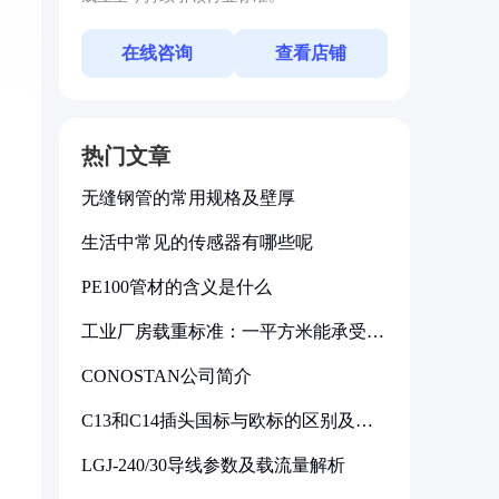
在线咨询
查看店铺
热门文章
无缝钢管的常用规格及壁厚
生活中常见的传感器有哪些呢
PE100管材的含义是什么
工业厂房载重标准：一平方米能承受多
少公斤
CONOSTAN公司简介
C13和C14插头国标与欧标的区别及其
标准解析
LGJ-240/30导线参数及载流量解析