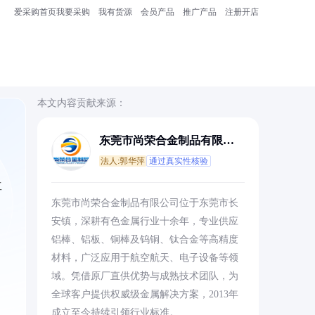
爱采购首页
我要采购
我有货源
会员产品
推广产品
注册开店
本文内容贡献来源：
东莞市尚荣合金制品有限公
司
法人:郭华萍
通过真实性核验
工
东莞市尚荣合金制品有限公司位于东莞市长
安镇，深耕有色金属行业十余年，专业供应
铝棒、铝板、铜棒及钨铜、钛合金等高精度
材料，广泛应用于航空航天、电子设备等领
域。凭借原厂直供优势与成熟技术团队，为
全球客户提供权威级金属解决方案，2013年
成立至今持续引领行业标准。