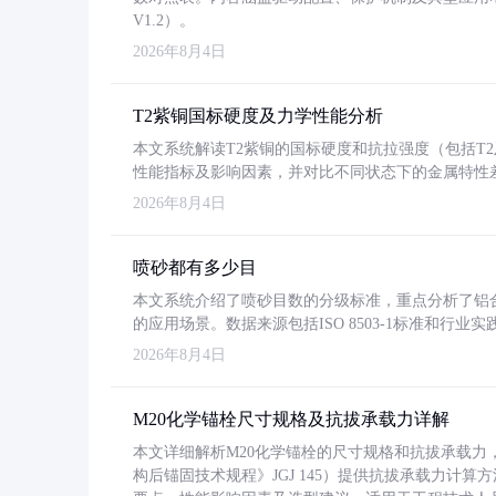
V1.2）。
2026年8月4日
T2紫铜国标硬度及力学性能分析
本文系统解读T2紫铜的国标硬度和抗拉强度（包括T2及T2
性能指标及影响因素，并对比不同状态下的金属特性
2026年8月4日
喷砂都有多少目
本文系统介绍了喷砂目数的分级标准，重点分析了铝合金喷
的应用场景。数据来源包括ISO 8503-1标准和行
2026年8月4日
M20化学锚栓尺寸规格及抗拔承载力详解
本文详细解析M20化学锚栓的尺寸规格和抗拔承载
构后锚固技术规程》JGJ 145）提供抗拔承载力计算