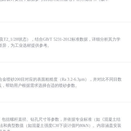
_1/2H状态），结合GB/T 5231-2012标准数据，详细分析其力学
差异，为工业选材提供参考。
砂200目对应的表面粗糙度（Ra 3.2-6.3μm），并对比不同目数
业实践，帮助用户根据需求选择合适的喷砂参数。
力，包括螺杆直径、钻孔尺寸等参数，并依据专业标准（如《混凝土结
方法和典型数值（如混凝土强度C30下设计值约80kN）。内容涵盖安装