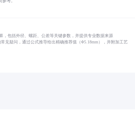
员参考。
底孔计算，包括外径、螺距、公差等关键参数，并提供专业数据来源
孔尺寸的常见疑问，通过公式推导给出精确推荐值（Φ5.18mm），并附加工艺