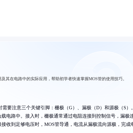
用及其在电路中的实际应用，帮助初学者快速掌握MOS管的使用技巧。
时需要注意三个关键引脚：栅极（G）、漏极（D）和源极（S）
负载电路中。接入时，栅极通常通过电阻连接到控制信号，漏极
接收到足够电压时，MOS管导通，电流从漏极流向源极，完成