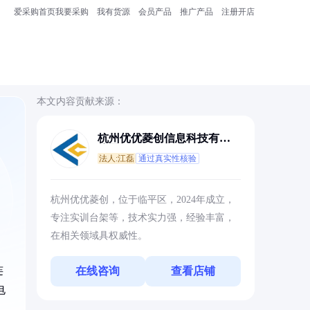
爱采购首页
我要采购
我有货源
会员产品
推广产品
注册开店
本文内容贡献来源：
杭州优优菱创信息科技有限
公司
法人:江磊
通过真实性核验
杭州优优菱创，位于临平区，2024年成立，
专注实训台架等，技术实力强，经验丰富，
在相关领域具权威性。
。
连
在线咨询
查看店铺
电