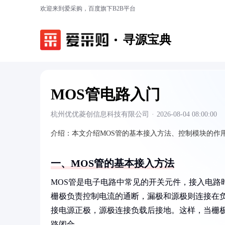
欢迎来到爱采购，百度旗下B2B平台
寻源宝典
MOS管电路入门
杭州优优菱创信息科技有限公司
·
2026-08-04 08:00:00
介绍：
本文介绍MOS管的基本接入方法、控制模块的作
一、MOS管的基本接入方法
MOS管是电子电路中常见的开关元件，接入电路
栅极负责控制电流的通断，漏极和源极则连接在
接电源正极，源极连接负载后接地。这样，当栅极
路闭合。