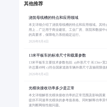
其他推荐
浇筑母线槽的特点和应用领域
本文详细介绍了浇筑母线槽的特点和应用领域。其特
用上，广泛用于商业建筑、工业厂房、医院和数据中
的高要求，保障电力系统稳定运行。
2026年8月4日
13米平板车的标准尺寸和载重参数
13米平板车主要技术参数包括: a)外形尺寸:长13m×宽2.4
许总重49吨 c)符合国家道路车辆外廓尺寸及轴荷限值
2026年8月4日
光模块接收功率多少是正常
本文详细解答光模块接收功率的正常范围及影响因素，重
提供不同速率光模块的参考值表格。同时解释功率异
速判断网络性能问题。