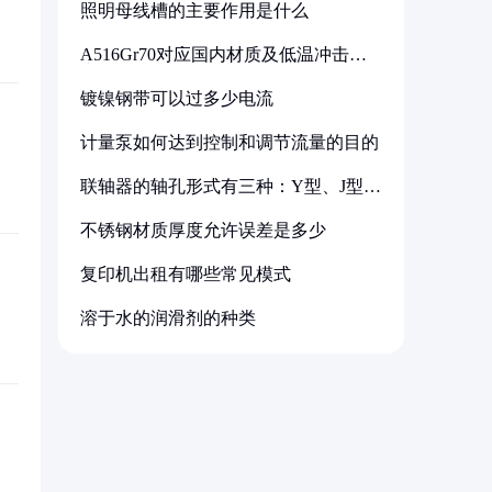
照明母线槽的主要作用是什么
A516Gr70对应国内材质及低温冲击要
求解析
镀镍钢带可以过多少电流
计量泵如何达到控制和调节流量的目的
联轴器的轴孔形式有三种：Y型、J型、
Z型
不锈钢材质厚度允许误差是多少
复印机出租有哪些常见模式
溶于水的润滑剂的种类