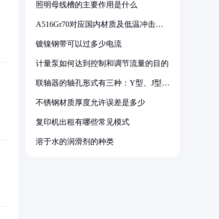
照明母线槽的主要作用是什么
A516Gr70对应国内材质及低温冲击要
求解析
镀镍钢带可以过多少电流
计量泵如何达到控制和调节流量的目的
联轴器的轴孔形式有三种：Y型、J型、
Z型
不锈钢材质厚度允许误差是多少
复印机出租有哪些常见模式
溶于水的润滑剂的种类