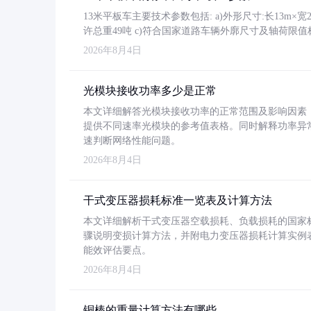
13米平板车主要技术参数包括: a)外形尺寸:长13m×宽2.4
许总重49吨 c)符合国家道路车辆外廓尺寸及轴荷限值
2026年8月4日
光模块接收功率多少是正常
本文详细解答光模块接收功率的正常范围及影响因素，重
提供不同速率光模块的参考值表格。同时解释功率异
速判断网络性能问题。
2026年8月4日
干式变压器损耗标准一览表及计算方法
本文详细解析干式变压器空载损耗、负载损耗的国家标准（GB
骤说明变损计算方法，并附电力变压器损耗计算实例表格
能效评估要点。
2026年8月4日
铜棒的重量计算方法有哪些