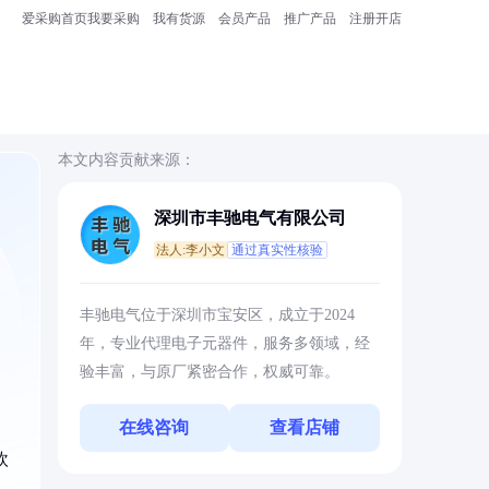
爱采购首页
我要采购
我有货源
会员产品
推广产品
注册开店
本文内容贡献来源：
深圳市丰驰电气有限公司
法人:李小文
通过真实性核验
丰驰电气位于深圳市宝安区，成立于2024
年，专业代理电子元器件，服务多领域，经
验丰富，与原厂紧密合作，权威可靠。
在线咨询
查看店铺
欧