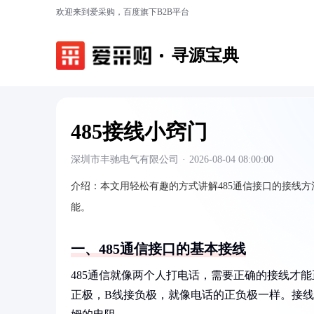
欢迎来到爱采购，百度旗下B2B平台
寻源宝典
485接线小窍门
深圳市丰驰电气有限公司
·
2026-08-04 08:00:00
介绍：
本文用轻松有趣的方式讲解485通信接口的接线
能。
一、485通信接口的基本接线
485通信就像两个人打电话，需要正确的接线才
正极，B线接负极，就像电话的正负极一样。接线