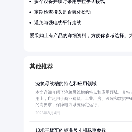
多个设备并联时采用手拉手式接线
定期检查接头是否氧化松动
避免与强电线平行走线
爱采购上有产品的详细资料，方便你参考选择。
其他推荐
浇筑母线槽的特点和应用领域
本文详细介绍了浇筑母线槽的特点和应用领域。其特
用上，广泛用于商业建筑、工业厂房、医院和数据中
的高要求，保障电力系统稳定运行。
2026年8月4日
13米平板车的标准尺寸和载重参数