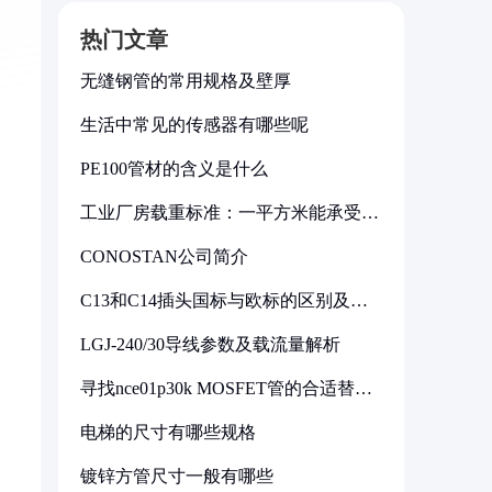
热门文章
无缝钢管的常用规格及壁厚
生活中常见的传感器有哪些呢
PE100管材的含义是什么
工业厂房载重标准：一平方米能承受多
少公斤
CONOSTAN公司简介
C13和C14插头国标与欧标的区别及其
标准解析
LGJ-240/30导线参数及载流量解析
寻找nce01p30k MOSFET管的合适替代
型号
电梯的尺寸有哪些规格
镀锌方管尺寸一般有哪些