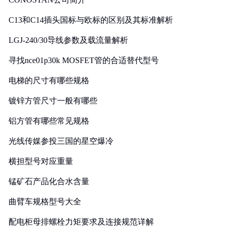
C13和C14插头国标与欧标的区别及其标准解析
LGJ-240/30导线参数及载流量解析
寻找nce01p30k MOSFET管的合适替代型号
电梯的尺寸有哪些规格
镀锌方管尺寸一般有哪些
铝方管有哪些常见规格
光线传媒参投三国的星空爆冷
横担型号对应重量
锰矿石产品化合水含量
曲臂车规格型号大全
配电柜母排螺栓力矩要求及连接规范详解