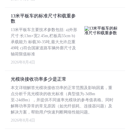
13米平板车的标准尺寸和载重参
数
13米平板车主要技术参数包括: a)外形
尺寸:长13m×宽2.45m,栏板高55cm b)
承载能力:标载30-35吨,最大允许总重
49吨 c)符合国家道路车辆外廓尺寸及
轴荷限值标准
2026年8月4日
光模块接收功率多少是正常
本文详细解答光模块接收功率的正常范围及影响因素，重
点分析千兆光模块的收光标准（典型值为-3dBm
至-24dBm），并提供不同速率光模块的参考值表格。同时
解释功率异常的常见原因（如光纤损耗、连接器问题）及
解决方案，帮助用户快速判断网络性能问题。
2026年8月4日