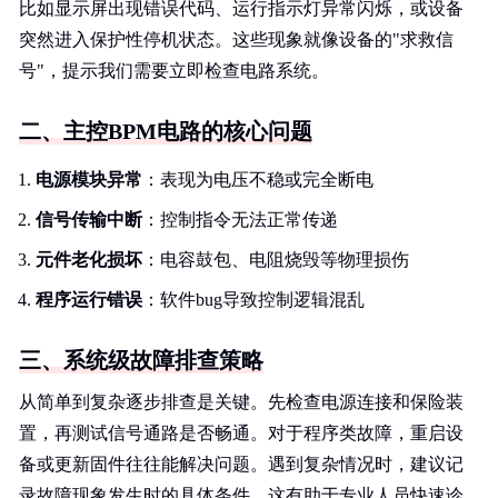
比如显示屏出现错误代码、运行指示灯异常闪烁，或设备
突然进入保护性停机状态。这些现象就像设备的"求救信
号"，提示我们需要立即检查电路系统。
二、主控BPM电路的核心问题
电源模块异常
：表现为电压不稳或完全断电
信号传输中断
：控制指令无法正常传递
元件老化损坏
：电容鼓包、电阻烧毁等物理损伤
程序运行错误
：软件bug导致控制逻辑混乱
三、系统级故障排查策略
从简单到复杂逐步排查是关键。先检查电源连接和保险装
置，再测试信号通路是否畅通。对于程序类故障，重启设
备或更新固件往往能解决问题。遇到复杂情况时，建议记
录故障现象发生时的具体条件，这有助于专业人员快速诊