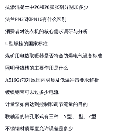
抗渗混凝土中P6和P8膨胀剂分别加多少
法兰PN25和PN16有什么区别
消费者对洗衣机的核心需求调研与分析
U型螺栓的国家标准
煤矿用电热取暖器是否符合防爆电气设备标准
照明母线槽的主要作用是什么
A516Gr70对应国内材质及低温冲击要求解析
镀镍钢带可以过多少电流
计量泵如何达到控制和调节流量的目的
联轴器的轴孔形式有三种：Y型、J型、Z型
不锈钢材质厚度允许误差是多少