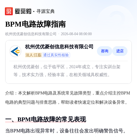
寻源宝典
BPM电路故障指南
杭州优优菱创信息科技有限公司
·
2026-08-04 08:00:00
杭州优优菱创信息科技有限公司
咨询
进店
法人:江磊
通过真实性核验
杭州优优菱创，位于临平区，2024年成立，专注实训台架
等，技术实力强，经验丰富，在相关领域具权威性。
介绍：
本文解析BPM电路及系统常见故障类型，重点介绍主控BPM
电路的典型问题与排查思路，帮助读者快速定位和解决设备异常。
一、BPM电路故障的常见表现
当BPM电路出现异常时，设备往往会发出明确警告信号。