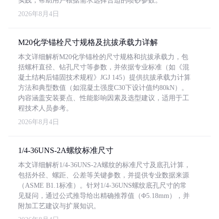
实践，帮助用户根据需求选择合适的喷砂参数。
2026年8月4日
M20化学锚栓尺寸规格及抗拔承载力详解
本文详细解析M20化学锚栓的尺寸规格和抗拔承载力，包
括螺杆直径、钻孔尺寸等参数，并依据专业标准（如《混
凝土结构后锚固技术规程》JGJ 145）提供抗拔承载力计算
方法和典型数值（如混凝土强度C30下设计值约80kN）。
内容涵盖安装要点、性能影响因素及选型建议，适用于工
程技术人员参考。
2026年8月4日
1/4-36UNS-2A螺纹标准尺寸
本文详细解析1/4-36UNS-2A螺纹的标准尺寸及底孔计算，
包括外径、螺距、公差等关键参数，并提供专业数据来源
（ASME B1.1标准）。针对1/4-36UNS螺纹底孔尺寸的常
见疑问，通过公式推导给出精确推荐值（Φ5.18mm），并
附加工艺建议与扩展知识。