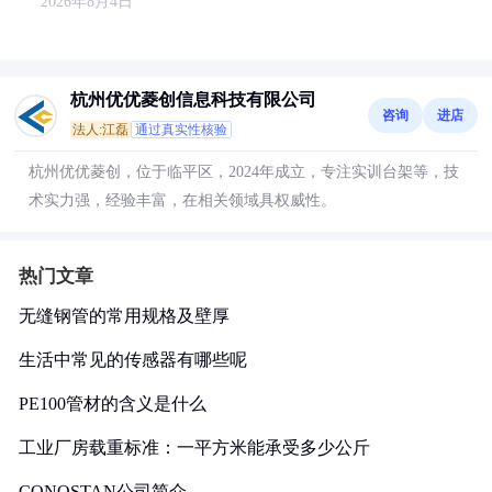
2026年8月4日
杭州优优菱创信息科技有限公司
咨询
进店
法人:江磊
通过真实性核验
杭州优优菱创，位于临平区，2024年成立，专注实训台架等，技
术实力强，经验丰富，在相关领域具权威性。
热门文章
无缝钢管的常用规格及壁厚
生活中常见的传感器有哪些呢
PE100管材的含义是什么
工业厂房载重标准：一平方米能承受多少公斤
CONOSTAN公司简介