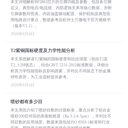
本文详细解析BP2863芯片的引脚功能及参数，包括各引脚
定义、典型电压/电流值、内部逻辑关系等核心数据，并附
引脚参数对照表。内容涵盖驱动配置、保护机制及典型应
用电路设计要点，数据参考自杭州士兰微电子官方规格书
（版本V1.2）。
2026年8月4日
T2紫铜国标硬度及力学性能分析
本文系统解读T2紫铜的国标硬度和抗拉强度（包括T2及
T2_1/2H状态），结合GB/T 5231-2012标准数据，详细分
析其力学性能指标及影响因素，并对比不同状态下的金属
特性差异，为工业选材提供参考。
2026年8月4日
喷砂都有多少目
本文系统介绍了喷砂目数的分级标准，重点分析了铝合金
喷砂200目对应的表面粗糙度（Ra 3.2-6.3μm），并对比不
同目数的应用场景。数据来源包括ISO 8503-1标准和行业