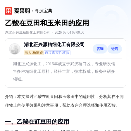
寻源宝典
乙羧在豆田和玉米田的应用
湖北正兴源精细化工有限公司
·
2026-08-04 08:00:00
湖北正兴源精细化工有限公司
咨询
进店
法人:杨陈娇
通过真实性核验
湖北正兴源化工，2016年成立于武汉硚口区，专业研发销
售多种精细化工原料，经验丰富，技术权威，服务科研多
领域。
介绍：
本文探讨乙羧在豇豆田和玉米田中的适用性，分析其在不同
作物上的使用效果和注意事项，帮助农户合理选择和使用乙羧。
一、乙羧在豇豆田的应用