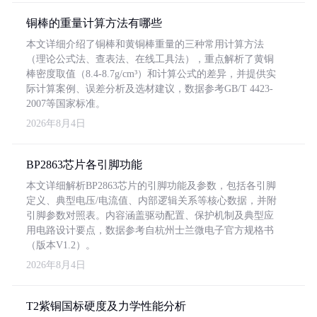
铜棒的重量计算方法有哪些
本文详细介绍了铜棒和黄铜棒重量的三种常用计算方法
（理论公式法、查表法、在线工具法），重点解析了黄铜
棒密度取值（8.4-8.7g/cm³）和计算公式的差异，并提供实
际计算案例、误差分析及选材建议，数据参考GB/T 4423-
2007等国家标准。
2026年8月4日
BP2863芯片各引脚功能
本文详细解析BP2863芯片的引脚功能及参数，包括各引脚
定义、典型电压/电流值、内部逻辑关系等核心数据，并附
引脚参数对照表。内容涵盖驱动配置、保护机制及典型应
用电路设计要点，数据参考自杭州士兰微电子官方规格书
（版本V1.2）。
2026年8月4日
T2紫铜国标硬度及力学性能分析