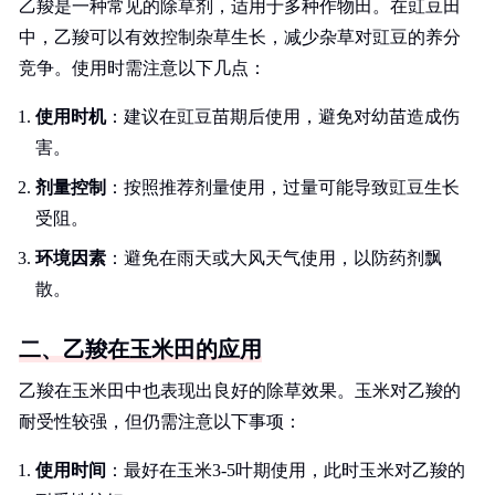
乙羧是一种常见的除草剂，适用于多种作物田。在豇豆田
中，乙羧可以有效控制杂草生长，减少杂草对豇豆的养分
竞争。使用时需注意以下几点：
使用时机
：建议在豇豆苗期后使用，避免对幼苗造成伤
害。
剂量控制
：按照推荐剂量使用，过量可能导致豇豆生长
受阻。
环境因素
：避免在雨天或大风天气使用，以防药剂飘
散。
二、乙羧在玉米田的应用
乙羧在玉米田中也表现出良好的除草效果。玉米对乙羧的
耐受性较强，但仍需注意以下事项：
使用时间
：最好在玉米3-5叶期使用，此时玉米对乙羧的