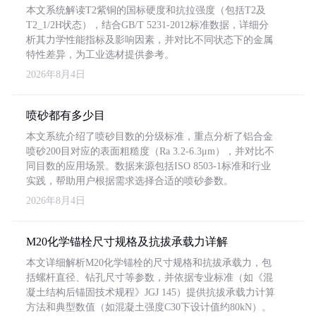
本文系统解读T2紫铜的国标硬度和抗拉强度（包括T2及
T2_1/2H状态），结合GB/T 5231-2012标准数据，详细分
析其力学性能指标及影响因素，并对比不同状态下的金属
特性差异，为工业选材提供参考。
2026年8月4日
喷砂都有多少目
本文系统介绍了喷砂目数的分级标准，重点分析了铝合金
喷砂200目对应的表面粗糙度（Ra 3.2-6.3μm），并对比不
同目数的应用场景。数据来源包括ISO 8503-1标准和行业
实践，帮助用户根据需求选择合适的喷砂参数。
2026年8月4日
M20化学锚栓尺寸规格及抗拔承载力详解
本文详细解析M20化学锚栓的尺寸规格和抗拔承载力，包
括螺杆直径、钻孔尺寸等参数，并依据专业标准（如《混
凝土结构后锚固技术规程》JGJ 145）提供抗拔承载力计算
方法和典型数值（如混凝土强度C30下设计值约80kN）。