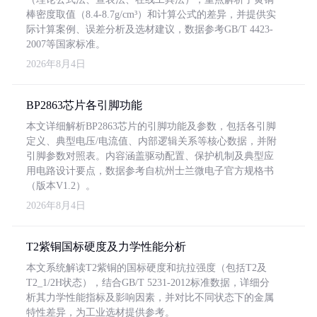
棒密度取值（8.4-8.7g/cm³）和计算公式的差异，并提供实
际计算案例、误差分析及选材建议，数据参考GB/T 4423-
2007等国家标准。
2026年8月4日
BP2863芯片各引脚功能
本文详细解析BP2863芯片的引脚功能及参数，包括各引脚
定义、典型电压/电流值、内部逻辑关系等核心数据，并附
引脚参数对照表。内容涵盖驱动配置、保护机制及典型应
用电路设计要点，数据参考自杭州士兰微电子官方规格书
（版本V1.2）。
2026年8月4日
T2紫铜国标硬度及力学性能分析
本文系统解读T2紫铜的国标硬度和抗拉强度（包括T2及
T2_1/2H状态），结合GB/T 5231-2012标准数据，详细分
析其力学性能指标及影响因素，并对比不同状态下的金属
特性差异，为工业选材提供参考。