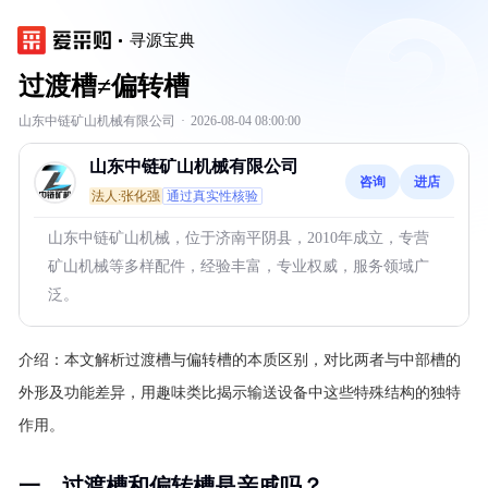
寻源宝典
过渡槽≠偏转槽
山东中链矿山机械有限公司
·
2026-08-04 08:00:00
山东中链矿山机械有限公司
咨询
进店
法人:张化强
通过真实性核验
山东中链矿山机械，位于济南平阴县，2010年成立，专营
矿山机械等多样配件，经验丰富，专业权威，服务领域广
泛。
介绍：
本文解析过渡槽与偏转槽的本质区别，对比两者与中部槽的
外形及功能差异，用趣味类比揭示输送设备中这些特殊结构的独特
作用。
一、过渡槽和偏转槽是亲戚吗？