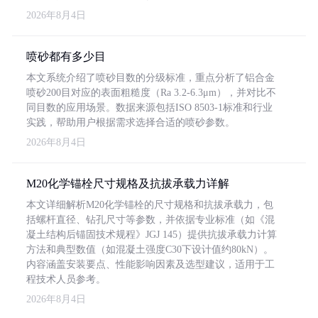
2026年8月4日
喷砂都有多少目
本文系统介绍了喷砂目数的分级标准，重点分析了铝合金
喷砂200目对应的表面粗糙度（Ra 3.2-6.3μm），并对比不
同目数的应用场景。数据来源包括ISO 8503-1标准和行业
实践，帮助用户根据需求选择合适的喷砂参数。
2026年8月4日
M20化学锚栓尺寸规格及抗拔承载力详解
本文详细解析M20化学锚栓的尺寸规格和抗拔承载力，包
括螺杆直径、钻孔尺寸等参数，并依据专业标准（如《混
凝土结构后锚固技术规程》JGJ 145）提供抗拔承载力计算
方法和典型数值（如混凝土强度C30下设计值约80kN）。
内容涵盖安装要点、性能影响因素及选型建议，适用于工
程技术人员参考。
2026年8月4日