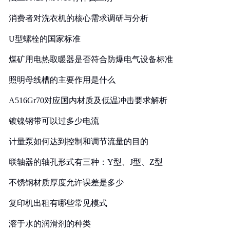
消费者对洗衣机的核心需求调研与分析
U型螺栓的国家标准
煤矿用电热取暖器是否符合防爆电气设备标准
照明母线槽的主要作用是什么
A516Gr70对应国内材质及低温冲击要求解析
镀镍钢带可以过多少电流
计量泵如何达到控制和调节流量的目的
联轴器的轴孔形式有三种：Y型、J型、Z型
不锈钢材质厚度允许误差是多少
复印机出租有哪些常见模式
溶于水的润滑剂的种类