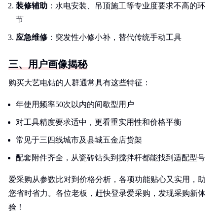
装修辅助
：水电安装、吊顶施工等专业度要求不高的环
节
应急维修
：突发性小修小补，替代传统手动工具
三、用户画像揭秘
购买大艺电钻的人群通常具有这些特征：
年使用频率50次以内的间歇型用户
对工具精度要求适中，更看重实用性和价格平衡
常见于三四线城市及县城五金店货架
配套附件齐全，从瓷砖钻头到搅拌杆都能找到适配型号
爱采购从参数比对到价格分析，各项功能贴心又实用，助
您省时省力。各位老板，赶快登录爱采购，发现采购新体
验！