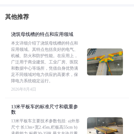
其他推荐
浇筑母线槽的特点和应用领域
本文详细介绍了浇筑母线槽的特点和
应用领域。其特点包括良好的电气、
机械、防火和防护性能。在应用上，
广泛用于商业建筑、工业厂房、医院
和数据中心等场所，凭借自身优势满
足不同领域对电力供应的高要求，保
障电力系统稳定运行。
2026年8月4日
13米平板车的标准尺寸和载重参
数
13米平板车主要技术参数包括: a)外形
尺寸:长13m×宽2.45m,栏板高55cm b)
承载能力:标载30-35吨,最大允许总重