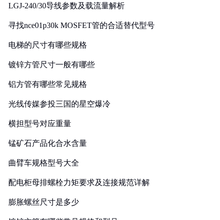
LGJ-240/30导线参数及载流量解析
寻找nce01p30k MOSFET管的合适替代型号
电梯的尺寸有哪些规格
镀锌方管尺寸一般有哪些
铝方管有哪些常见规格
光线传媒参投三国的星空爆冷
横担型号对应重量
锰矿石产品化合水含量
曲臂车规格型号大全
配电柜母排螺栓力矩要求及连接规范详解
膨胀螺丝尺寸是多少