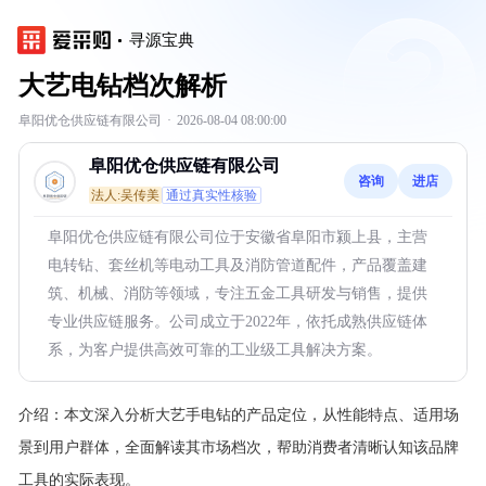
寻源宝典
大艺电钻档次解析
阜阳优仓供应链有限公司
·
2026-08-04 08:00:00
阜阳优仓供应链有限公司
咨询
进店
法人:吴传美
通过真实性核验
阜阳优仓供应链有限公司位于安徽省阜阳市颍上县，主营
电转钻、套丝机等电动工具及消防管道配件，产品覆盖建
筑、机械、消防等领域，专注五金工具研发与销售，提供
专业供应链服务。公司成立于2022年，依托成熟供应链体
系，为客户提供高效可靠的工业级工具解决方案。
介绍：
本文深入分析大艺手电钻的产品定位，从性能特点、适用场
景到用户群体，全面解读其市场档次，帮助消费者清晰认知该品牌
工具的实际表现。