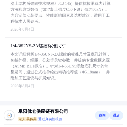
凝土结构后锚固技术规程》JGJ 145）提供抗拔承载力计算
方法和典型数值（如混凝土强度C30下设计值约80kN）。
内容涵盖安装要点、性能影响因素及选型建议，适用于工
程技术人员参考。
2026年8月4日
1/4-36UNS-2A螺纹标准尺寸
本文详细解析1/4-36UNS-2A螺纹的标准尺寸及底孔计算，
包括外径、螺距、公差等关键参数，并提供专业数据来源
（ASME B1.1标准）。针对1/4-36UNS螺纹底孔尺寸的常
见疑问，通过公式推导给出精确推荐值（Φ5.18mm），并
附加工艺建议与扩展知识。
2026年8月4日
阜阳优仓供应链有限公司
咨询
进店
法人:吴传美
通过真实性核验