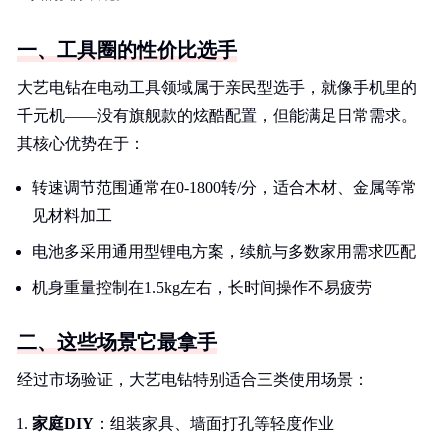
一、工具圈的性价比选手
大艺电钻在电动工具领域属于亲民型选手，就像手机里的
千元机——没有旗舰款的炫酷配置，但能满足日常需求。
其核心优势在于：
转速调节范围通常在0-1800转/分，适合木材、金属等常
见材料加工
电池多采用通用型锂电方案，续航与多数家用需求匹配
机身重量控制在1.5kg左右，长时间操作不易疲劳
二、这些场景它最拿手
经过市场验证，大艺电钻特别适合三类使用场景：
家庭DIY
：组装家具、墙面打孔等轻度作业