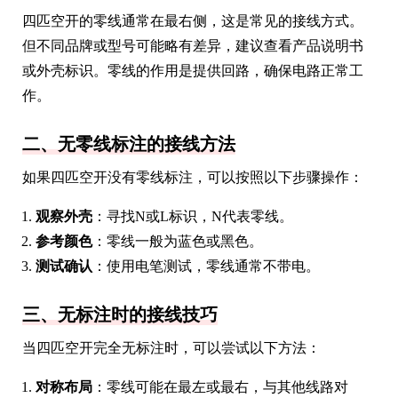
四匹空开的零线通常在最右侧，这是常见的接线方式。
但不同品牌或型号可能略有差异，建议查看产品说明书
或外壳标识。零线的作用是提供回路，确保电路正常工
作。
二、无零线标注的接线方法
如果四匹空开没有零线标注，可以按照以下步骤操作：
观察外壳
：寻找N或L标识，N代表零线。
参考颜色
：零线一般为蓝色或黑色。
测试确认
：使用电笔测试，零线通常不带电。
三、无标注时的接线技巧
当四匹空开完全无标注时，可以尝试以下方法：
对称布局
：零线可能在最左或最右，与其他线路对