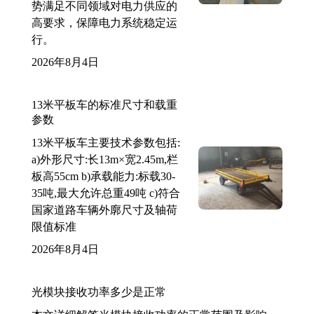
势满足不同领域对电力供应的
高要求，保障电力系统稳定运
行。
2026年8月4日
13米平板车的标准尺寸和载重
参数
13米平板车主要技术参数包括:
a)外形尺寸:长13m×宽2.45m,栏
板高55cm b)承载能力:标载30-
35吨,最大允许总重49吨 c)符合
国家道路车辆外廓尺寸及轴荷
限值标准
2026年8月4日
光模块接收功率多少是正常