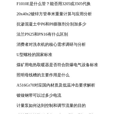
F1010E是什么管？能否用3205或3505代换
20x40x2镀锌方管单米重量计算与应用分析
抗渗混凝土中P6和P8膨胀剂分别加多少
法兰PN25和PN16有什么区别
消费者对洗衣机的核心需求调研与分析
U型螺栓的国家标准
煤矿用电热取暖器是否符合防爆电气设备标准
照明母线槽的主要作用是什么
A516Gr70对应国内材质及低温冲击要求解析
镀镍钢带可以过多少电流
计量泵如何达到控制和调节流量的目的