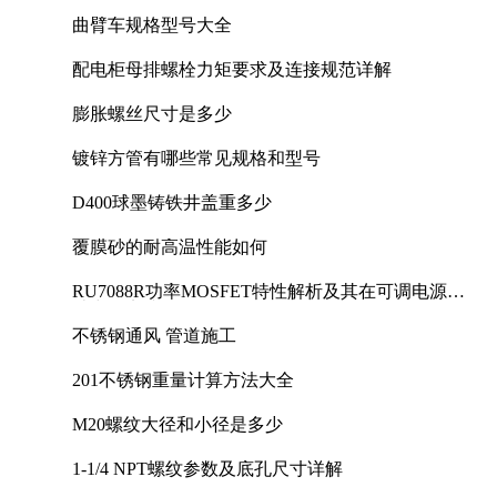
曲臂车规格型号大全
配电柜母排螺栓力矩要求及连接规范详解
膨胀螺丝尺寸是多少
镀锌方管有哪些常见规格和型号
D400球墨铸铁井盖重多少
覆膜砂的耐高温性能如何
RU7088R功率MOSFET特性解析及其在可调电源设
计中的实践
不锈钢通风 管道施工
201不锈钢重量计算方法大全
M20螺纹大径和小径是多少
1-1/4 NPT螺纹参数及底孔尺寸详解