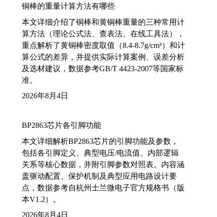
铜棒的重量计算方法有哪些
本文详细介绍了铜棒和黄铜棒重量的三种常用计
算方法（理论公式法、查表法、在线工具法），
重点解析了黄铜棒密度取值（8.4-8.7g/cm³）和计
算公式的差异，并提供实际计算案例、误差分析
及选材建议，数据参考GB/T 4423-2007等国家标
准。
2026年8月4日
BP2863芯片各引脚功能
本文详细解析BP2863芯片的引脚功能及参数，
包括各引脚定义、典型电压/电流值、内部逻辑
关系等核心数据，并附引脚参数对照表。内容涵
盖驱动配置、保护机制及典型应用电路设计要
点，数据参考自杭州士兰微电子官方规格书（版
本V1.2）。
2026年8月4日