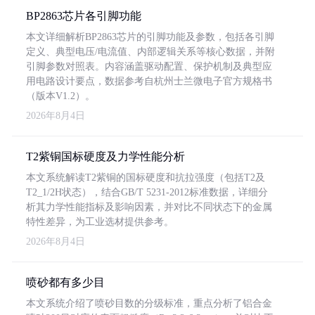
BP2863芯片各引脚功能
本文详细解析BP2863芯片的引脚功能及参数，包括各引脚
定义、典型电压/电流值、内部逻辑关系等核心数据，并附
引脚参数对照表。内容涵盖驱动配置、保护机制及典型应
用电路设计要点，数据参考自杭州士兰微电子官方规格书
（版本V1.2）。
2026年8月4日
T2紫铜国标硬度及力学性能分析
本文系统解读T2紫铜的国标硬度和抗拉强度（包括T2及
T2_1/2H状态），结合GB/T 5231-2012标准数据，详细分
析其力学性能指标及影响因素，并对比不同状态下的金属
特性差异，为工业选材提供参考。
2026年8月4日
喷砂都有多少目
本文系统介绍了喷砂目数的分级标准，重点分析了铝合金