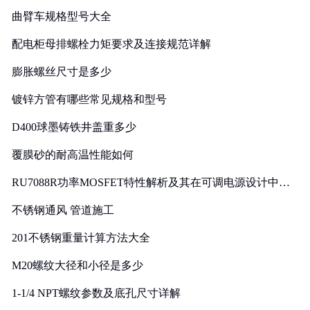
曲臂车规格型号大全
配电柜母排螺栓力矩要求及连接规范详解
膨胀螺丝尺寸是多少
镀锌方管有哪些常见规格和型号
D400球墨铸铁井盖重多少
覆膜砂的耐高温性能如何
RU7088R功率MOSFET特性解析及其在可调电源设计中的
实践
不锈钢通风 管道施工
201不锈钢重量计算方法大全
M20螺纹大径和小径是多少
1-1/4 NPT螺纹参数及底孔尺寸详解