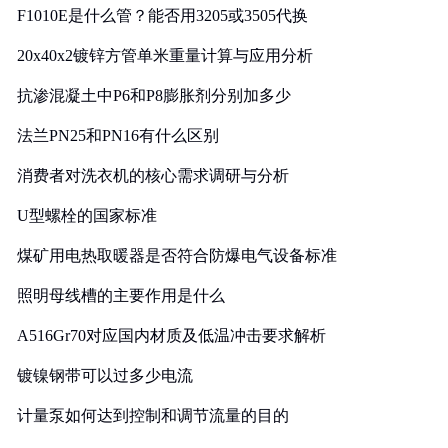
F1010E是什么管？能否用3205或3505代换
20x40x2镀锌方管单米重量计算与应用分析
抗渗混凝土中P6和P8膨胀剂分别加多少
法兰PN25和PN16有什么区别
消费者对洗衣机的核心需求调研与分析
U型螺栓的国家标准
煤矿用电热取暖器是否符合防爆电气设备标准
照明母线槽的主要作用是什么
A516Gr70对应国内材质及低温冲击要求解析
镀镍钢带可以过多少电流
计量泵如何达到控制和调节流量的目的