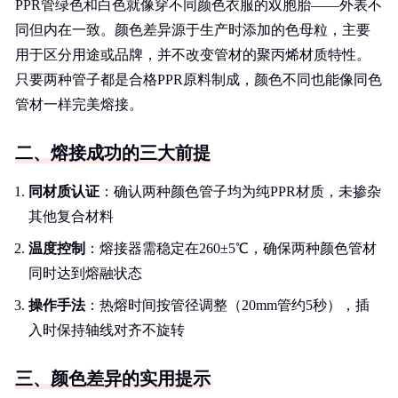
PPR管绿色和白色就像穿不同颜色衣服的双胞胎——外表不
同但内在一致。颜色差异源于生产时添加的色母粒，主要
用于区分用途或品牌，并不改变管材的聚丙烯材质特性。
只要两种管子都是合格PPR原料制成，颜色不同也能像同色
管材一样完美熔接。
二、熔接成功的三大前提
同材质认证
：确认两种颜色管子均为纯PPR材质，未掺杂
其他复合材料
温度控制
：熔接器需稳定在260±5℃，确保两种颜色管材
同时达到熔融状态
操作手法
：热熔时间按管径调整（20mm管约5秒），插
入时保持轴线对齐不旋转
三、颜色差异的实用提示