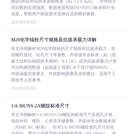
喷砂200目对应的表面粗糙度（Ra 3.2-6.3μm），并对比不
同目数的应用场景。数据来源包括ISO 8503-1标准和行业
实践，帮助用户根据需求选择合适的喷砂参数。
2026年8月4日
M20化学锚栓尺寸规格及抗拔承载力详解
本文详细解析M20化学锚栓的尺寸规格和抗拔承载力，包
括螺杆直径、钻孔尺寸等参数，并依据专业标准（如《混
凝土结构后锚固技术规程》JGJ 145）提供抗拔承载力计算
方法和典型数值（如混凝土强度C30下设计值约80kN）。
内容涵盖安装要点、性能影响因素及选型建议，适用于工
程技术人员参考。
2026年8月4日
1/4-36UNS-2A螺纹标准尺寸
本文详细解析1/4-36UNS-2A螺纹的标准尺寸及底孔计算，
包括外径、螺距、公差等关键参数，并提供专业数据来源
（ASME B1.1标准）。针对1/4-36UNS螺纹底孔尺寸的常
见疑问，通过公式推导给出精确推荐值（Φ5.18mm），并