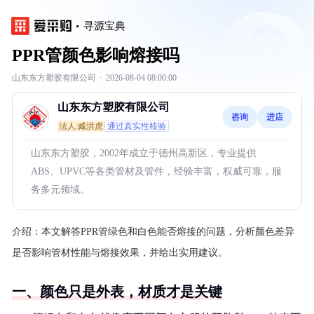
寻源宝典
PPR管颜色影响熔接吗
山东东方塑胶有限公司
·
2026-08-04 08:00:00
山东东方塑胶有限公司
咨询
进店
法人:臧洪虎
通过真实性核验
山东东方塑胶，2002年成立于德州高新区，专业提供
ABS、UPVC等各类管材及管件，经验丰富，权威可靠，服
务多元领域。
介绍：
本文解答PPR管绿色和白色能否熔接的问题，分析颜色差异
是否影响管材性能与熔接效果，并给出实用建议。
一、颜色只是外表，材质才是关键