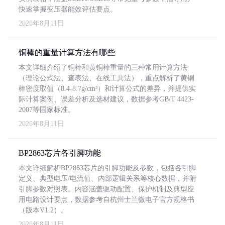
快速掌握变压器能效评估要点。
2026年8月11日
铜棒的重量计算方法有哪些
本文详细介绍了铜棒和黄铜棒重量的三种常用计算方法
（理论公式法、查表法、在线工具法），重点解析了黄铜
棒密度取值（8.4-8.7g/cm³）和计算公式的差异，并提供实
际计算案例、误差分析及选材建议，数据参考GB/T 4423-
2007等国家标准。
2026年8月11日
BP2863芯片各引脚功能
本文详细解析BP2863芯片的引脚功能及参数，包括各引脚
定义、典型电压/电流值、内部逻辑关系等核心数据，并附
引脚参数对照表。内容涵盖驱动配置、保护机制及典型应
用电路设计要点，数据参考自杭州士兰微电子官方规格书
（版本V1.2）。
2026年8月11日