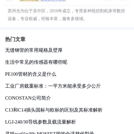
苏州光为位于吴中区，2016年成立，专营多种线切割机床等数控
设备，专业权威，经验丰富，服务多领域。
热门文章
无缝钢管的常用规格及壁厚
生活中常见的传感器有哪些呢
PE100管材的含义是什么
工业厂房载重标准：一平方米能承受多少公斤
CONOSTAN公司简介
C13和C14插头国标与欧标的区别及其标准解析
LGJ-240/30导线参数及载流量解析
寻找nce01p30k MOSFET管的合适替代型号