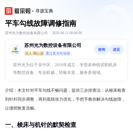
寻源宝典
平车勾线故障调修指南
苏州光为数控设备有限公司
·
2026-08-11 08:00:00
苏州光为数控设备有限公司
咨询
进店
法人:周心波
通过真实性核验
苏州光为位于吴中区，2016年成立，专营多种线切割机床
等数控设备，专业权威，经验丰富，服务多领域。
介绍：
本文针对平车勾线不畅问题，提供三步排查法：从梭床检查
到针杆同步调整，再到底线张力优化，手把手教你解决勾线故障，
让缝纫恢复流畅。
一、梭床与机针的默契检查