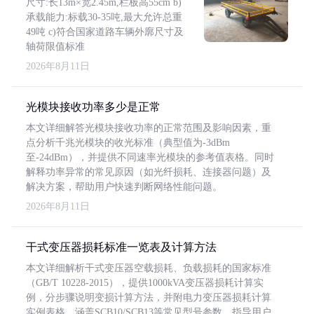
尺寸:长13m×宽2.45m,栏板高55cm b)
承载能力:标载30-35吨,最大允许总重
49吨 c)符合国家道路车辆外廓尺寸及
轴荷限值标准
2026年8月11日
光模块接收功率多少是正常
本文详细解答光模块接收功率的正常范围及影响因素，重
点分析千兆光模块的收光标准（典型值为-3dBm
至-24dBm），并提供不同速率光模块的参考值表格。同时
解释功率异常的常见原因（如光纤损耗、连接器问题）及
解决方案，帮助用户快速判断网络性能问题。
2026年8月11日
干式变压器损耗标准一览表及计算方法
本文详细解析干式变压器空载损耗、负载损耗的国家标准
（GB/T 10228-2015），提供1000kVA变压器损耗计算实
例，分步骤说明变损计算方法，并附电力变压器损耗计算
实例表格，涵盖SCB10/SCB13等常见型号参数，指导用户