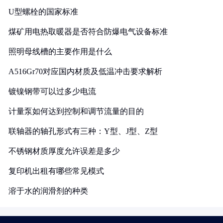
U型螺栓的国家标准
煤矿用电热取暖器是否符合防爆电气设备标准
照明母线槽的主要作用是什么
A516Gr70对应国内材质及低温冲击要求解析
镀镍钢带可以过多少电流
计量泵如何达到控制和调节流量的目的
联轴器的轴孔形式有三种：Y型、J型、Z型
不锈钢材质厚度允许误差是多少
复印机出租有哪些常见模式
溶于水的润滑剂的种类