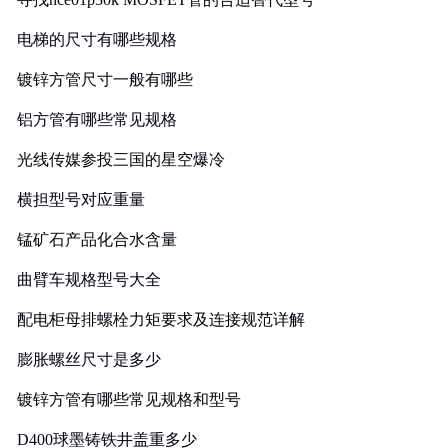
电梯的尺寸有哪些规格
镀锌方管尺寸一般有哪些
铝方管有哪些常见规格
光线传媒参投三国的星空爆冷
横担型号对应重量
锰矿石产品化合水含量
曲臂车规格型号大全
配电柜母排螺栓力矩要求及连接规范详解
膨胀螺丝尺寸是多少
镀锌方管有哪些常见规格和型号
D400球墨铸铁井盖重多少