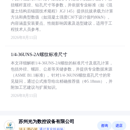
括螺杆直径、钻孔尺寸等参数，并依据专业标准（如《混
凝土结构后锚固技术规程》JGJ 145）提供抗拔承载力计算
方法和典型数值（如混凝土强度C30下设计值约80kN）。
内容涵盖安装要点、性能影响因素及选型建议，适用于工
程技术人员参考。
2026年8月11日
1/4-36UNS-2A螺纹标准尺寸
本文详细解析1/4-36UNS-2A螺纹的标准尺寸及底孔计算，
包括外径、螺距、公差等关键参数，并提供专业数据来源
（ASME B1.1标准）。针对1/4-36UNS螺纹底孔尺寸的常
见疑问，通过公式推导给出精确推荐值（Φ5.18mm），并
附加工艺建议与扩展知识。
2026年8月11日
苏州光为数控设备有限公司
咨询
进店
法人:周心波
通过真实性核验