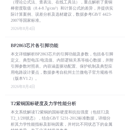
（理论公式法、查表法、在线工具法），重点解析了黄铜
棒密度取值（8.4-8.7g/cm³）和计算公式的差异，并提供实
际计算案例、误差分析及选材建议，数据参考GB/T 4423-
2007等国家标准。
2026年8月4日
BP2863芯片各引脚功能
本文详细解析BP2863芯片的引脚功能及参数，包括各引脚
定义、典型电压/电流值、内部逻辑关系等核心数据，并附
引脚参数对照表。内容涵盖驱动配置、保护机制及典型应
用电路设计要点，数据参考自杭州士兰微电子官方规格书
（版本V1.2）。
2026年8月4日
T2紫铜国标硬度及力学性能分析
本文系统解读T2紫铜的国标硬度和抗拉强度（包括T2及
T2_1/2H状态），结合GB/T 5231-2012标准数据，详细分
析其力学性能指标及影响因素，并对比不同状态下的金属