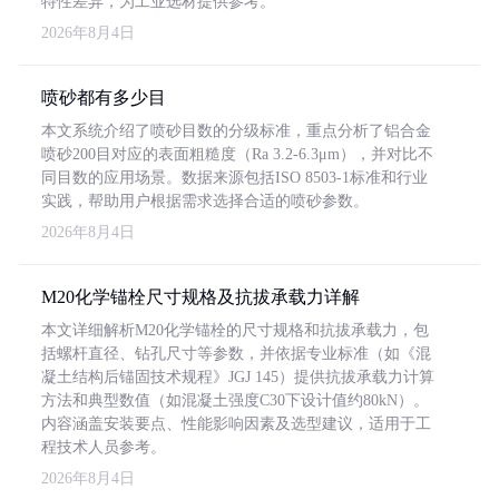
特性差异，为工业选材提供参考。
2026年8月4日
喷砂都有多少目
本文系统介绍了喷砂目数的分级标准，重点分析了铝合金
喷砂200目对应的表面粗糙度（Ra 3.2-6.3μm），并对比不
同目数的应用场景。数据来源包括ISO 8503-1标准和行业
实践，帮助用户根据需求选择合适的喷砂参数。
2026年8月4日
M20化学锚栓尺寸规格及抗拔承载力详解
本文详细解析M20化学锚栓的尺寸规格和抗拔承载力，包
括螺杆直径、钻孔尺寸等参数，并依据专业标准（如《混
凝土结构后锚固技术规程》JGJ 145）提供抗拔承载力计算
方法和典型数值（如混凝土强度C30下设计值约80kN）。
内容涵盖安装要点、性能影响因素及选型建议，适用于工
程技术人员参考。
2026年8月4日