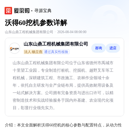
寻源宝典
沃得60挖机参数详解
山东山鼎工程机械集团有限公司
·
2026-08-04 08:00:00
山东山鼎工程机械集团有限公司
咨询
进店
法人:杨立燕
通过真实性核验
山东山鼎工程机械集团有限公司位于山东省德州市禹城市
十里望工业园，专业制造打桩机、挖掘机、越野叉车等工
程机械，深耕建筑工程、市政施工、农林作业领域十余
年，依托自主研发与全产业链布局，提供高效耐用设备及
一站式解决方案。公司拥有完备资质与进出口许可，以精
密制造技术和实战经验服务于国内外基建、农业现代化项
目，彰显行业领先实力。
介绍：
本文全面解析沃得60挖机的核心参数与配置特点，从动力性