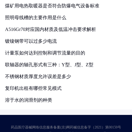
煤矿用电热取暖器是否符合防爆电气设备标准
照明母线槽的主要作用是什么
A516Gr70对应国内材质及低温冲击要求解析
镀镍钢带可以过多少电流
计量泵如何达到控制和调节流量的目的
联轴器的轴孔形式有三种：Y型、J型、Z型
不锈钢材质厚度允许误差是多少
复印机出租有哪些常见模式
溶于水的润滑剂的种类
药品医疗器械网络信息服务备案(京)网药械信息备字（2021）第00159号