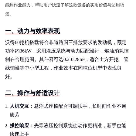
能到作业能力，帮助用户快速了解这款设备的实用价值与适用场
景。
一、动力与效率表现
沃得60挖机搭载符合非道路国三排放要求的发动机，额定
功率约36kW，采用液压系统与动力匹配设计，燃油消耗控
制在合理范围。其斗容可选0.2-0.28m³，适合土方开挖、管
线铺设等中小型工程，作业效率在同吨位机型中表现良
好。
二、操作与舒适设计
人机交互
：悬浮式座椅配合可调扶手，长时间作业不易
疲劳
操控响应
：先导液压控制系统使动作更精准，新手也能
快速上手