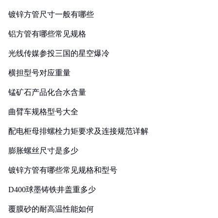
镀锌方管尺寸一般有哪些
铝方管有哪些常见规格
光线传媒参投三国的星空爆冷
横担型号对应重量
锰矿石产品化合水含量
曲臂车规格型号大全
配电柜母排螺栓力矩要求及连接规范详解
膨胀螺丝尺寸是多少
镀锌方管有哪些常见规格和型号
D400球墨铸铁井盖重多少
覆膜砂的耐高温性能如何