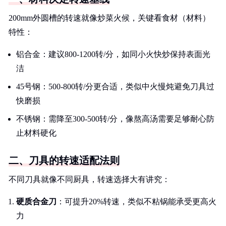
200mm外圆槽的转速就像炒菜火候，关键看食材（材料）
特性：
铝合金：建议800-1200转/分，如同小火快炒保持表面光
洁
45号钢：500-800转/分更合适，类似中火慢炖避免刀具过
快磨损
不锈钢：需降至300-500转/分，像熬高汤需要足够耐心防
止材料硬化
二、刀具的转速适配法则
不同刀具就像不同厨具，转速选择大有讲究：
硬质合金刀
：可提升20%转速，类似不粘锅能承受更高火
力