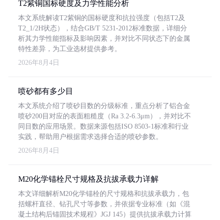
T2紫铜国标硬度及力学性能分析
本文系统解读T2紫铜的国标硬度和抗拉强度（包括T2及
T2_1/2H状态），结合GB/T 5231-2012标准数据，详细分
析其力学性能指标及影响因素，并对比不同状态下的金属
特性差异，为工业选材提供参考。
2026年8月4日
喷砂都有多少目
本文系统介绍了喷砂目数的分级标准，重点分析了铝合金
喷砂200目对应的表面粗糙度（Ra 3.2-6.3μm），并对比不
同目数的应用场景。数据来源包括ISO 8503-1标准和行业
实践，帮助用户根据需求选择合适的喷砂参数。
2026年8月4日
M20化学锚栓尺寸规格及抗拔承载力详解
本文详细解析M20化学锚栓的尺寸规格和抗拔承载力，包
括螺杆直径、钻孔尺寸等参数，并依据专业标准（如《混
凝土结构后锚固技术规程》JGJ 145）提供抗拔承载力计算