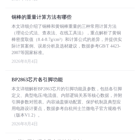
铜棒的重量计算方法有哪些
本文详细介绍了铜棒和黄铜棒重量的三种常用计算方法
（理论公式法、查表法、在线工具法），重点解析了黄铜
棒密度取值（8.4-8.7g/cm³）和计算公式的差异，并提供实
际计算案例、误差分析及选材建议，数据参考GB/T 4423-
2007等国家标准。
2026年8月4日
BP2863芯片各引脚功能
本文详细解析BP2863芯片的引脚功能及参数，包括各引脚
定义、典型电压/电流值、内部逻辑关系等核心数据，并附
引脚参数对照表。内容涵盖驱动配置、保护机制及典型应
用电路设计要点，数据参考自杭州士兰微电子官方规格书
（版本V1.2）。
2026年8月4日