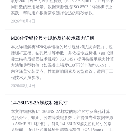
喷砂200目对应的表面粗糙度（Ra 3.2-6.3μm），并对比不
同目数的应用场景。数据来源包括ISO 8503-1标准和行业
实践，帮助用户根据需求选择合适的喷砂参数。
2026年8月4日
M20化学锚栓尺寸规格及抗拔承载力详解
本文详细解析M20化学锚栓的尺寸规格和抗拔承载力，包
括螺杆直径、钻孔尺寸等参数，并依据专业标准（如《混
凝土结构后锚固技术规程》JGJ 145）提供抗拔承载力计算
方法和典型数值（如混凝土强度C30下设计值约80kN）。
内容涵盖安装要点、性能影响因素及选型建议，适用于工
程技术人员参考。
2026年8月4日
1/4-36UNS-2A螺纹标准尺寸
本文详细解析1/4-36UNS-2A螺纹的标准尺寸及底孔计算，
包括外径、螺距、公差等关键参数，并提供专业数据来源
（ASME B1.1标准）。针对1/4-36UNS螺纹底孔尺寸的常
见疑问，通过公式推导给出精确推荐值（Φ5.18mm），并