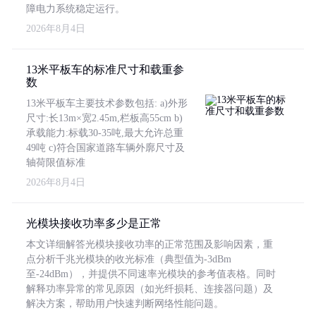
障电力系统稳定运行。
2026年8月4日
13米平板车的标准尺寸和载重参
数
13米平板车主要技术参数包括: a)外形
尺寸:长13m×宽2.45m,栏板高55cm b)
承载能力:标载30-35吨,最大允许总重
49吨 c)符合国家道路车辆外廓尺寸及
轴荷限值标准
2026年8月4日
光模块接收功率多少是正常
本文详细解答光模块接收功率的正常范围及影响因素，重
点分析千兆光模块的收光标准（典型值为-3dBm
至-24dBm），并提供不同速率光模块的参考值表格。同时
解释功率异常的常见原因（如光纤损耗、连接器问题）及
解决方案，帮助用户快速判断网络性能问题。