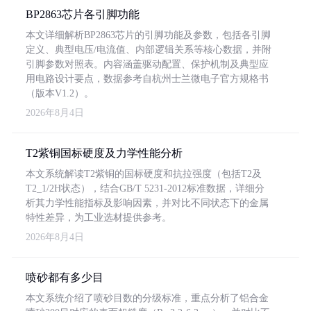
BP2863芯片各引脚功能
本文详细解析BP2863芯片的引脚功能及参数，包括各引脚
定义、典型电压/电流值、内部逻辑关系等核心数据，并附
引脚参数对照表。内容涵盖驱动配置、保护机制及典型应
用电路设计要点，数据参考自杭州士兰微电子官方规格书
（版本V1.2）。
2026年8月4日
T2紫铜国标硬度及力学性能分析
本文系统解读T2紫铜的国标硬度和抗拉强度（包括T2及
T2_1/2H状态），结合GB/T 5231-2012标准数据，详细分
析其力学性能指标及影响因素，并对比不同状态下的金属
特性差异，为工业选材提供参考。
2026年8月4日
喷砂都有多少目
本文系统介绍了喷砂目数的分级标准，重点分析了铝合金