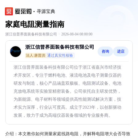
寻源宝典
家庭电阻测量指南
浙江信普界面装备科技有限公司
·
2026-08-04 08:00:00
浙江信普界面装备科技有限公司
咨询
进店
法人:唐普洪
通过真实性核验
浙江信普界面装备科技有限公司位于浙江省嘉兴市经济技
术开发区，专注于燃料电池、液流电池及电子测量仪器的
研发与制造，核心产品涵盖双极板、电阻测试设备、电池
充放电系统等实验室精密装备。公司依托自主研发优势，
为新能源、电子材料等领域提供高性能测试解决方案，技
术实力深厚，行业认可度高。成立于2023年，以创新驱动
发展，致力于成为高端仪器装备领域的专业服务商。
介绍：
本文教你如何测量家庭线路电阻，并解释电阻增大会否导致