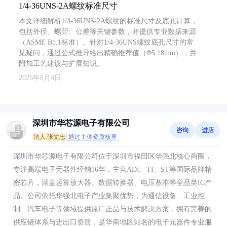
1/4-36UNS-2A螺纹标准尺寸
本文详细解析1/4-36UNS-2A螺纹的标准尺寸及底孔计算，
包括外径、螺距、公差等关键参数，并提供专业数据来源
（ASME B1.1标准）。针对1/4-36UNS螺纹底孔尺寸的常
见疑问，通过公式推导给出精确推荐值（Φ5.18mm），并
附加工艺建议与扩展知识。
2026年8月4日
深圳市华芯源电子有限公司
咨询
进店
法人:张文忠
通过主体资质核查
深圳市华芯源电子有限公司位于深圳市福田区华强北核心商圈，
专注高端电子元器件经销16年，主营ADI、TI、ST等国际品牌精
密芯片，涵盖运算放大器、数据转换器、电压基准等全品类IC产
品。公司依托华强北电子产业集聚优势，为通信设备、工业控
制、汽车电子等领域提供原厂正品与技术解决方案，拥有完善的
供应链体系与进出口资质，是华南地区知名的电子元器件专业服