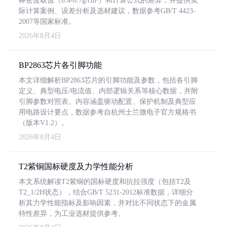
棒密度取值（8.4-8.7g/cm³）和计算公式的差异，并提供实
际计算案例、误差分析及选材建议，数据参考GB/T 4423-
2007等国家标准。
2026年8月4日
BP2863芯片各引脚功能
本文详细解析BP2863芯片的引脚功能及参数，包括各引脚
定义、典型电压/电流值、内部逻辑关系等核心数据，并附
引脚参数对照表。内容涵盖驱动配置、保护机制及典型应
用电路设计要点，数据参考自杭州士兰微电子官方规格书
（版本V1.2）。
2026年8月4日
T2紫铜国标硬度及力学性能分析
本文系统解读T2紫铜的国标硬度和抗拉强度（包括T2及
T2_1/2H状态），结合GB/T 5231-2012标准数据，详细分
析其力学性能指标及影响因素，并对比不同状态下的金属
特性差异，为工业选材提供参考。