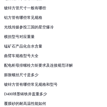
镀锌方管尺寸一般有哪些
铝方管有哪些常见规格
光线传媒参投三国的星空爆冷
横担型号对应重量
锰矿石产品化合水含量
曲臂车规格型号大全
配电柜母排螺栓力矩要求及连接规范详解
膨胀螺丝尺寸是多少
镀锌方管有哪些常见规格和型号
D400球墨铸铁井盖重多少
覆膜砂的耐高温性能如何