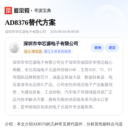
寻源宝典
AD8376替代方案
深圳市华芯源电子有限公司
·
2026-08-04 08:00:00
深圳市华芯源电子有限公司
咨询
进店
法人:张文忠
通过主体资质核查
深圳市华芯源电子有限公司位于深圳市福田区华强北核心
商圈，专注高端电子元器件经销16年，主营ADI、TI、ST
等国际品牌精密芯片，涵盖运算放大器、数据转换器、电
压基准等全品类IC产品。公司依托华强北电子产业集聚优
势，为通信设备、工业控制、汽车电子等领域提供原厂正
品与技术解决方案，拥有完善的供应链体系与进出口资
质，是华南地区知名的电子元器件专业服务商。
介绍：
本文介绍AD8376的几种常见替代器件，分析其性能特点与适