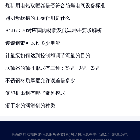
煤矿用电热取暖器是否符合防爆电气设备标准
照明母线槽的主要作用是什么
A516Gr70对应国内材质及低温冲击要求解析
镀镍钢带可以过多少电流
计量泵如何达到控制和调节流量的目的
联轴器的轴孔形式有三种：Y型、J型、Z型
不锈钢材质厚度允许误差是多少
复印机出租有哪些常见模式
溶于水的润滑剂的种类
药品医疗器械网络信息服务备案(京)网药械信息备字（2021）第00159号