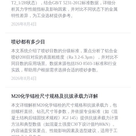
T2_1/2H状态），结合GB/T 5231-2012标准数据，详细分
析其力学性能指标及影响因素，并对比不同状态下的金属
特性差异，为工业选材提供参考。
2026年8月4日
喷砂都有多少目
本文系统介绍了喷砂目数的分级标准，重点分析了铝合金
喷砂200目对应的表面粗糙度（Ra 3.2-6.3μm），并对比不
同目数的应用场景。数据来源包括ISO 8503-1标准和行业
实践，帮助用户根据需求选择合适的喷砂参数。
2026年8月4日
M20化学锚栓尺寸规格及抗拔承载力详解
本文详细解析M20化学锚栓的尺寸规格和抗拔承载力，包
括螺杆直径、钻孔尺寸等参数，并依据专业标准（如《混
凝土结构后锚固技术规程》JGJ 145）提供抗拔承载力计算
方法和典型数值（如混凝土强度C30下设计值约80kN）。
内容涵盖安装要点、性能影响因素及选型建议，适用于工