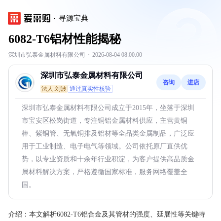
寻源宝典
6082-T6铝材性能揭秘
深圳市弘泰金属材料有限公司
·
2026-08-04 08:00:00
深圳市弘泰金属材料有限公司
咨询
进店
法人:刘波
通过真实性核验
深圳市弘泰金属材料有限公司成立于2015年，坐落于深圳
市宝安区松岗街道，专注铜铝金属材料供应，主营黄铜
棒、紫铜管、无氧铜排及铝材等全品类金属制品，广泛应
用于工业制造、电子电气等领域。公司依托原厂直供优
势，以专业资质和十余年行业积淀，为客户提供高品质金
属材料解决方案，严格遵循国家标准，服务网络覆盖全
国。
介绍：
本文解析6082-T6铝合金及其管材的强度、延展性等关键特