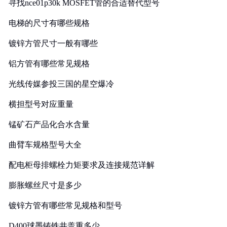
寻找nce01p30k MOSFET管的合适替代型号
电梯的尺寸有哪些规格
镀锌方管尺寸一般有哪些
铝方管有哪些常见规格
光线传媒参投三国的星空爆冷
横担型号对应重量
锰矿石产品化合水含量
曲臂车规格型号大全
配电柜母排螺栓力矩要求及连接规范详解
膨胀螺丝尺寸是多少
镀锌方管有哪些常见规格和型号
D400球墨铸铁井盖重多少