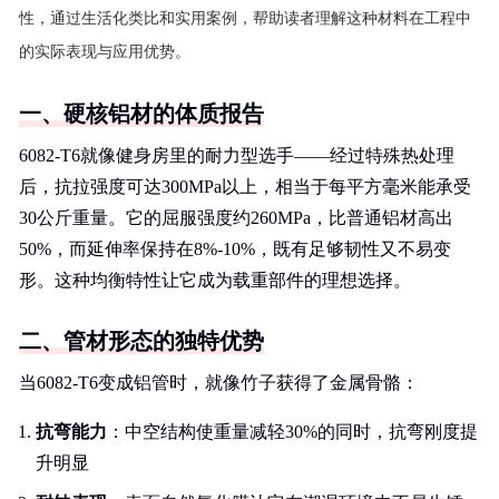
性，通过生活化类比和实用案例，帮助读者理解这种材料在工程中
的实际表现与应用优势。
一、硬核铝材的体质报告
6082-T6就像健身房里的耐力型选手——经过特殊热处理
后，抗拉强度可达300MPa以上，相当于每平方毫米能承受
30公斤重量。它的屈服强度约260MPa，比普通铝材高出
50%，而延伸率保持在8%-10%，既有足够韧性又不易变
形。这种均衡特性让它成为载重部件的理想选择。
二、管材形态的独特优势
当6082-T6变成铝管时，就像竹子获得了金属骨骼：
抗弯能力
：中空结构使重量减轻30%的同时，抗弯刚度提
升明显