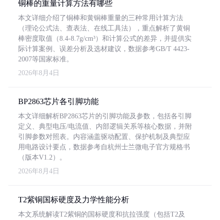
铜棒的重量计算方法有哪些
本文详细介绍了铜棒和黄铜棒重量的三种常用计算方法
（理论公式法、查表法、在线工具法），重点解析了黄铜
棒密度取值（8.4-8.7g/cm³）和计算公式的差异，并提供实
际计算案例、误差分析及选材建议，数据参考GB/T 4423-
2007等国家标准。
2026年8月4日
BP2863芯片各引脚功能
本文详细解析BP2863芯片的引脚功能及参数，包括各引脚
定义、典型电压/电流值、内部逻辑关系等核心数据，并附
引脚参数对照表。内容涵盖驱动配置、保护机制及典型应
用电路设计要点，数据参考自杭州士兰微电子官方规格书
（版本V1.2）。
2026年8月4日
T2紫铜国标硬度及力学性能分析
本文系统解读T2紫铜的国标硬度和抗拉强度（包括T2及