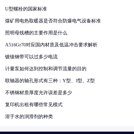
U型螺栓的国家标准
煤矿用电热取暖器是否符合防爆电气设备标准
照明母线槽的主要作用是什么
A516Gr70对应国内材质及低温冲击要求解析
镀镍钢带可以过多少电流
计量泵如何达到控制和调节流量的目的
联轴器的轴孔形式有三种：Y型、J型、Z型
不锈钢材质厚度允许误差是多少
复印机出租有哪些常见模式
溶于水的润滑剂的种类