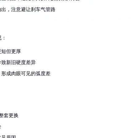
向抽出，注意避让刹车气管路
况：
更短但更厚
导致新旧硬度差异
，形成肉眼可见的弧度差
整套更换
栓
常见原因