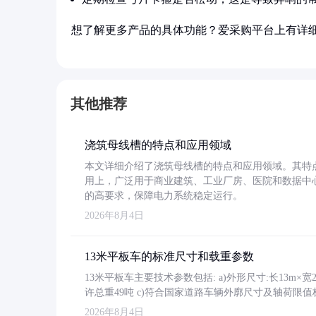
想了解更多产品的具体功能？爱采购平台上有详
其他推荐
浇筑母线槽的特点和应用领域
本文详细介绍了浇筑母线槽的特点和应用领域。其特
用上，广泛用于商业建筑、工业厂房、医院和数据中
的高要求，保障电力系统稳定运行。
2026年8月4日
13米平板车的标准尺寸和载重参数
13米平板车主要技术参数包括: a)外形尺寸:长13m×宽2.4
许总重49吨 c)符合国家道路车辆外廓尺寸及轴荷限值
2026年8月4日