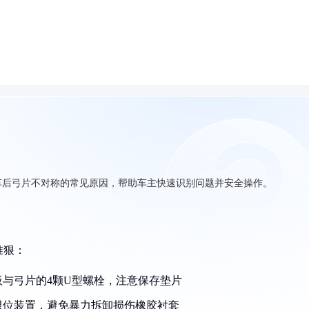
车后弓片不对称的常见原因，帮助车主快速识别问题并安全操作。
准狠：
与弓片的4颗U型螺栓，注意保存垫片
限位装置，避免暴力拆卸损伤橡胶衬套