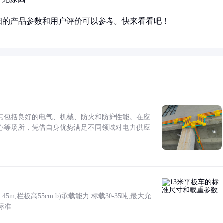
细的产品参数和用户评价可以参考。快来看看吧！
点包括良好的电气、机械、防火和防护性能。在应
心等场所，凭借自身优势满足不同领域对电力供应
5m,栏板高55cm b)承载能力:标载30-35吨,最大允
标准