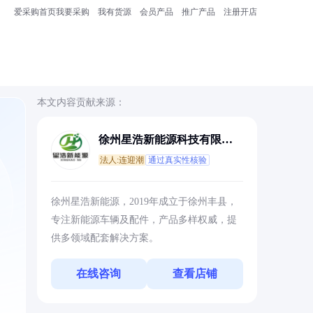
爱采购首页
我要采购
我有货源
会员产品
推广产品
注册开店
本文内容贡献来源：
徐州星浩新能源科技有限公
司
法人:连迎潮
通过真实性核验
徐州星浩新能源，2019年成立于徐州丰县，
专注新能源车辆及配件，产品多样权威，提
供多领域配套解决方案。
在线咨询
查看店铺