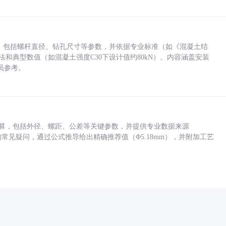
力，包括螺杆直径、钻孔尺寸等参数，并依据专业标准（如《混凝土结
方法和典型数值（如混凝土强度C30下设计值约80kN）。内容涵盖安装
员参考。
底孔计算，包括外径、螺距、公差等关键参数，并提供专业数据来源
孔尺寸的常见疑问，通过公式推导给出精确推荐值（Φ5.18mm），并附加工艺