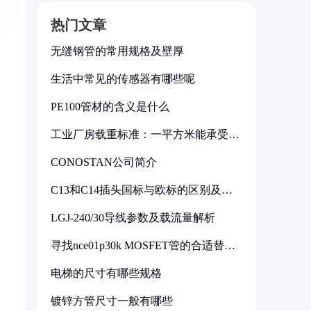
热门文章
无缝钢管的常用规格及壁厚
生活中常见的传感器有哪些呢
PE100管材的含义是什么
工业厂房载重标准：一平方米能承受多
少公斤
CONOSTAN公司简介
C13和C14插头国标与欧标的区别及其
标准解析
LGJ-240/30导线参数及载流量解析
寻找nce01p30k MOSFET管的合适替代
型号
电梯的尺寸有哪些规格
镀锌方管尺寸一般有哪些