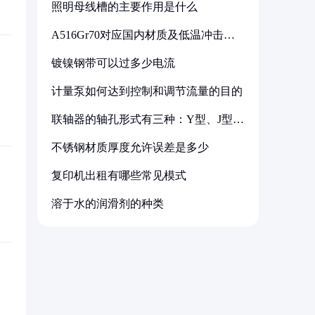
照明母线槽的主要作用是什么
A516Gr70对应国内材质及低温冲击要
求解析
镀镍钢带可以过多少电流
计量泵如何达到控制和调节流量的目的
联轴器的轴孔形式有三种：Y型、J型、
Z型
不锈钢材质厚度允许误差是多少
复印机出租有哪些常见模式
溶于水的润滑剂的种类