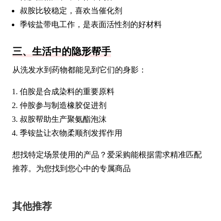
叔胺比较稳定，喜欢当催化剂
季铵盐带电工作，是表面活性剂的好材料
三、生活中的隐形帮手
从洗发水到药物都能见到它们的身影：
伯胺是合成染料的重要原料
仲胺参与制造橡胶促进剂
叔胺帮助生产聚氨酯泡沫
季铵盐让衣物柔顺剂发挥作用
想找特定场景使用的产品？爱采购能根据需求精准匹配
推荐。为您找到您心中的专属商品
其他推荐