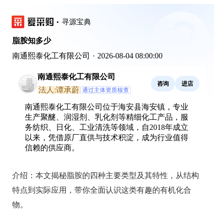
寻源宝典
脂胺知多少
南通熙泰化工有限公司
·
2026-08-04 08:00:00
南通熙泰化工有限公司
咨询
进店
法人:谭承蔚
通过主体资质核查
南通熙泰化工有限公司位于海安县海安镇，专业
生产聚醚、润湿剂、乳化剂等精细化工产品，服
务纺织、日化、工业清洗等领域，自2018年成立
以来，凭借原厂直供与技术积淀，成为行业值得
信赖的供应商。
介绍：
本文揭秘脂胺的四种主要类型及其特性，从结构
特点到实际应用，带你全面认识这类有趣的有机化合
物。