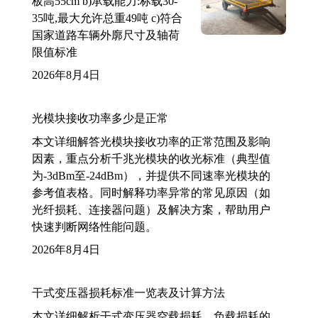
板高55cm b)承载能力:标载30-
35吨,最大允许总重49吨 c)符合
国家道路车辆外廓尺寸及轴荷
限值标准
2026年8月4日
光模块接收功率多少是正常
本文详细解答光模块接收功率的正常范围及影响
因素，重点分析千兆光模块的收光标准（典型值
为-3dBm至-24dBm），并提供不同速率光模块的
参考值表格。同时解释功率异常的常见原因（如
光纤损耗、连接器问题）及解决方案，帮助用户
快速判断网络性能问题。
2026年8月4日
干式变压器损耗标准一览表及计算方法
本文详细解析干式变压器空载损耗、负载损耗的