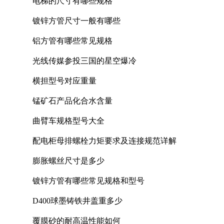
电梯的尺寸有哪些规格
镀锌方管尺寸一般有哪些
铝方管有哪些常见规格
光线传媒参投三国的星空爆冷
横担型号对应重量
锰矿石产品化合水含量
曲臂车规格型号大全
配电柜母排螺栓力矩要求及连接规范详解
膨胀螺丝尺寸是多少
镀锌方管有哪些常见规格和型号
D400球墨铸铁井盖重多少
覆膜砂的耐高温性能如何