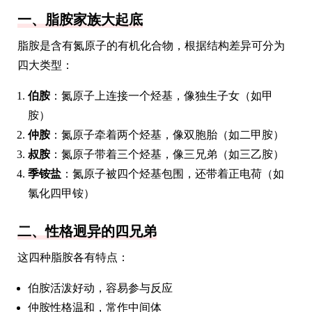
一、脂胺家族大起底
脂胺是含有氮原子的有机化合物，根据结构差异可分为
四大类型：
伯胺
：氮原子上连接一个烃基，像独生子女（如甲
胺）
仲胺
：氮原子牵着两个烃基，像双胞胎（如二甲胺）
叔胺
：氮原子带着三个烃基，像三兄弟（如三乙胺）
季铵盐
：氮原子被四个烃基包围，还带着正电荷（如
氯化四甲铵）
二、性格迥异的四兄弟
这四种脂胺各有特点：
伯胺活泼好动，容易参与反应
仲胺性格温和，常作中间体