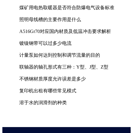
煤矿用电热取暖器是否符合防爆电气设备标准
照明母线槽的主要作用是什么
A516Gr70对应国内材质及低温冲击要求解析
镀镍钢带可以过多少电流
计量泵如何达到控制和调节流量的目的
联轴器的轴孔形式有三种：Y型、J型、Z型
不锈钢材质厚度允许误差是多少
复印机出租有哪些常见模式
溶于水的润滑剂的种类