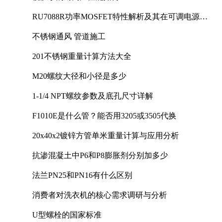
RU7088R功率MOSFET特性解析及其在可调电源设
计中的实践
不锈钢通风 管道施工
201不锈钢重量计算方法大全
M20螺纹大径和小径是多少
1-1/4 NPT螺纹参数及底孔尺寸详解
F1010E是什么管？能否用3205或3505代换
20x40x2镀锌方管单米重量计算与应用分析
抗渗混凝土中P6和P8膨胀剂分别加多少
法兰PN25和PN16有什么区别
消费者对洗衣机的核心需求调研与分析
U型螺栓的国家标准