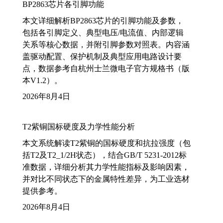
BP2863芯片各引脚功能
本文详细解析BP2863芯片的引脚功能及参数，
包括各引脚定义、典型电压/电流值、内部逻辑
关系等核心数据，并附引脚参数对照表。内容涵
盖驱动配置、保护机制及典型应用电路设计要
点，数据参考自杭州士兰微电子官方规格书（版
本V1.2）。
2026年8月4日
T2紫铜国标硬度及力学性能分析
本文系统解读T2紫铜的国标硬度和抗拉强度（包
括T2及T2_1/2H状态），结合GB/T 5231-2012标
准数据，详细分析其力学性能指标及影响因素，
并对比不同状态下的金属特性差异，为工业选材
提供参考。
2026年8月4日