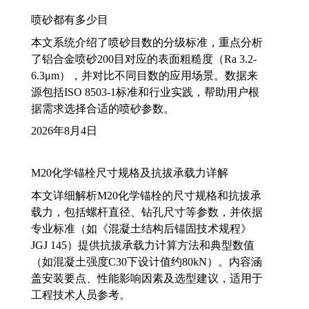
喷砂都有多少目
本文系统介绍了喷砂目数的分级标准，重点分析
了铝合金喷砂200目对应的表面粗糙度（Ra 3.2-
6.3μm），并对比不同目数的应用场景。数据来
源包括ISO 8503-1标准和行业实践，帮助用户根
据需求选择合适的喷砂参数。
2026年8月4日
M20化学锚栓尺寸规格及抗拔承载力详解
本文详细解析M20化学锚栓的尺寸规格和抗拔承
载力，包括螺杆直径、钻孔尺寸等参数，并依据
专业标准（如《混凝土结构后锚固技术规程》
JGJ 145）提供抗拔承载力计算方法和典型数值
（如混凝土强度C30下设计值约80kN）。内容涵
盖安装要点、性能影响因素及选型建议，适用于
工程技术人员参考。