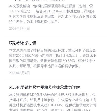
本文系统解读T2紫铜的国标硬度和抗拉强度（包括T2及
T2_1/2H状态），结合GB/T 5231-2012标准数据，详细分
析其力学性能指标及影响因素，并对比不同状态下的金属
特性差异，为工业选材提供参考。
2026年8月4日
喷砂都有多少目
本文系统介绍了喷砂目数的分级标准，重点分析了铝合金
喷砂200目对应的表面粗糙度（Ra 3.2-6.3μm），并对比不
同目数的应用场景。数据来源包括ISO 8503-1标准和行业
实践，帮助用户根据需求选择合适的喷砂参数。
2026年8月4日
M20化学锚栓尺寸规格及抗拔承载力详解
本文详细解析M20化学锚栓的尺寸规格和抗拔承载力，包
括螺杆直径、钻孔尺寸等参数，并依据专业标准（如《混
凝土结构后锚固技术规程》JGJ 145）提供抗拔承载力计算
方法和典型数值（如混凝土强度C30下设计值约80kN）。