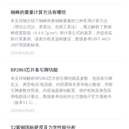
铜棒的重量计算方法有哪些
本文详细介绍了铜棒和黄铜棒重量的三种常用计算方法
（理论公式法、查表法、在线工具法），重点解析了黄铜
棒密度取值（8.4-8.7g/cm³）和计算公式的差异，并提供实
际计算案例、误差分析及选材建议，数据参考GB/T 4423-
2007等国家标准。
2026年8月4日
BP2863芯片各引脚功能
本文详细解析BP2863芯片的引脚功能及参数，包括各引脚
定义、典型电压/电流值、内部逻辑关系等核心数据，并附
引脚参数对照表。内容涵盖驱动配置、保护机制及典型应
用电路设计要点，数据参考自杭州士兰微电子官方规格书
（版本V1.2）。
2026年8月4日
T2紫铜国标硬度及力学性能分析