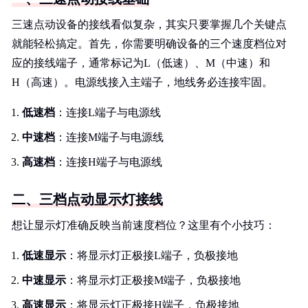
三速点动设备的接线看似复杂，其实只要掌握几个关键点
就能轻松搞定。首先，你需要明确设备的三个速度档位对
应的接线端子，通常标记为L（低速）、M（中速）和
H（高速）。电源线接入主端子，地线务必连接牢固。
低速档
：连接L端子与电源线
中速档
：连接M端子与电源线
高速档
：连接H端子与电源线
二、三档点动显示灯接线
想让显示灯准确反映当前速度档位？这里有个小技巧：
低速显示
：将显示灯正极接L端子，负极接地
中速显示
：将显示灯正极接M端子，负极接地
高速显示
：将显示灯正极接H端子，负极接地