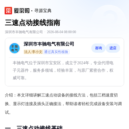
寻源宝典
三速点动接线指南
深圳市丰驰电气有限公司
·
2026-08-04 08:00:00
深圳市丰驰电气有限公司
咨询
进店
法人:李小文
通过真实性核验
丰驰电气位于深圳市宝安区，成立于2024年，专业代理电
子元器件，服务多领域，经验丰富，与原厂紧密合作，权
威可靠。
介绍：
本文详细讲解三速点动设备的接线方法，包括三档速度切
换、显示灯连接及插头正确接法，帮助读者轻松完成设备安装与调
试。
一、三速点动接线基础