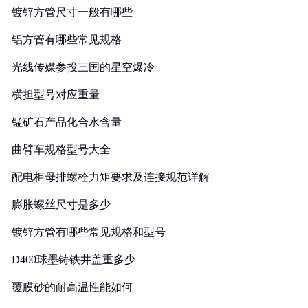
镀锌方管尺寸一般有哪些
铝方管有哪些常见规格
光线传媒参投三国的星空爆冷
横担型号对应重量
锰矿石产品化合水含量
曲臂车规格型号大全
配电柜母排螺栓力矩要求及连接规范详解
膨胀螺丝尺寸是多少
镀锌方管有哪些常见规格和型号
D400球墨铸铁井盖重多少
覆膜砂的耐高温性能如何