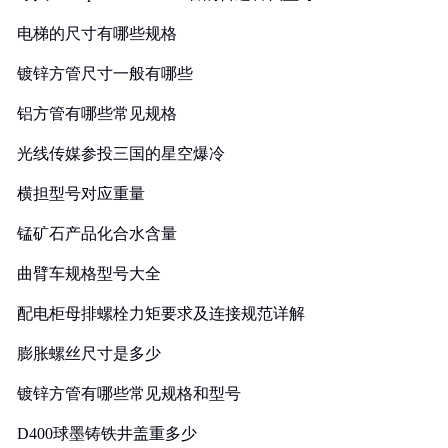
电梯的尺寸有哪些规格
镀锌方管尺寸一般有哪些
铝方管有哪些常见规格
光线传媒参投三国的星空爆冷
横担型号对应重量
锰矿石产品化合水含量
曲臂车规格型号大全
配电柜母排螺栓力矩要求及连接规范详解
膨胀螺丝尺寸是多少
镀锌方管有哪些常见规格和型号
D400球墨铸铁井盖重多少