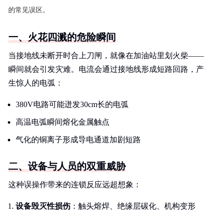
的常见误区。
一、火花四溅的危险瞬间
当接地线未断开时合上刀闸，就像在加油站里划火柴——
瞬间就会引发灾难。电流会通过接地线形成短路回路，产
生惊人的电弧：
380V电路可能迸发30cm长的电弧
高温电弧瞬间熔化金属触点
气化的铜离子形成导电通道加剧短路
二、设备与人员的双重威胁
这种误操作带来的连锁反应远超想象：
设备毁灭性损伤
：触头熔焊、绝缘层碳化、机构变形