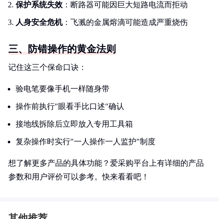
保护系统失效
：断路器可能因巨大短路电流而拒动
人身安全危机
：飞溅的金属熔滴可能造成严重烧伤
三、防错操作的黄金法则
记住这三个保命口诀：
验电笔要像手机一样随身带
操作前执行"眼看手比口述"确认
接地线拆除后立即放入专用工具箱
复杂操作时实行"一人操作一人监护"制度
想了解更多产品的具体功能？爱采购平台上有详细的产品
参数和用户评价可以参考。快来看看吧！
其他推荐