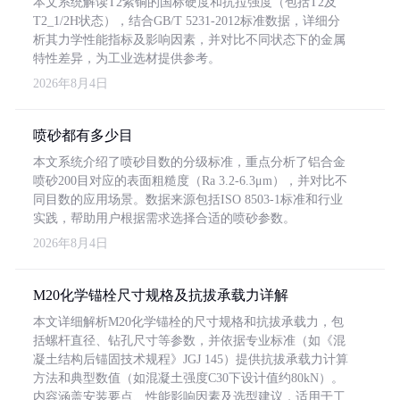
本文系统解读T2紫铜的国标硬度和抗拉强度（包括T2及
T2_1/2H状态），结合GB/T 5231-2012标准数据，详细分
析其力学性能指标及影响因素，并对比不同状态下的金属
特性差异，为工业选材提供参考。
2026年8月4日
喷砂都有多少目
本文系统介绍了喷砂目数的分级标准，重点分析了铝合金
喷砂200目对应的表面粗糙度（Ra 3.2-6.3μm），并对比不
同目数的应用场景。数据来源包括ISO 8503-1标准和行业
实践，帮助用户根据需求选择合适的喷砂参数。
2026年8月4日
M20化学锚栓尺寸规格及抗拔承载力详解
本文详细解析M20化学锚栓的尺寸规格和抗拔承载力，包
括螺杆直径、钻孔尺寸等参数，并依据专业标准（如《混
凝土结构后锚固技术规程》JGJ 145）提供抗拔承载力计算
方法和典型数值（如混凝土强度C30下设计值约80kN）。
内容涵盖安装要点、性能影响因素及选型建议，适用于工