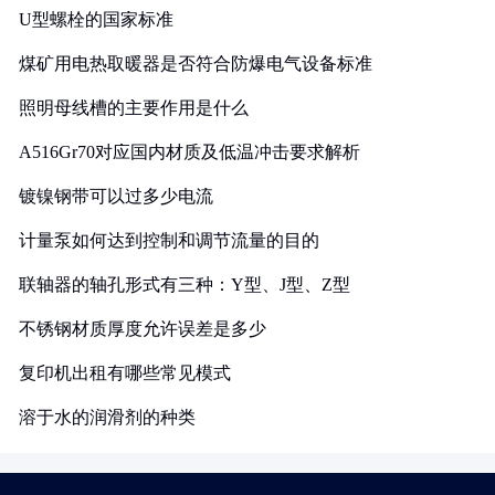
U型螺栓的国家标准
煤矿用电热取暖器是否符合防爆电气设备标准
照明母线槽的主要作用是什么
A516Gr70对应国内材质及低温冲击要求解析
镀镍钢带可以过多少电流
计量泵如何达到控制和调节流量的目的
联轴器的轴孔形式有三种：Y型、J型、Z型
不锈钢材质厚度允许误差是多少
复印机出租有哪些常见模式
溶于水的润滑剂的种类