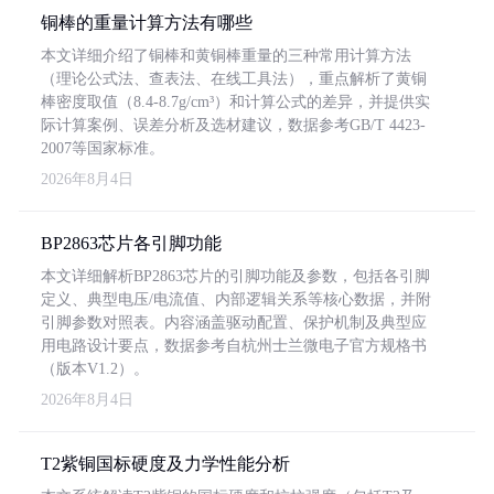
铜棒的重量计算方法有哪些
本文详细介绍了铜棒和黄铜棒重量的三种常用计算方法
（理论公式法、查表法、在线工具法），重点解析了黄铜
棒密度取值（8.4-8.7g/cm³）和计算公式的差异，并提供实
际计算案例、误差分析及选材建议，数据参考GB/T 4423-
2007等国家标准。
2026年8月4日
BP2863芯片各引脚功能
本文详细解析BP2863芯片的引脚功能及参数，包括各引脚
定义、典型电压/电流值、内部逻辑关系等核心数据，并附
引脚参数对照表。内容涵盖驱动配置、保护机制及典型应
用电路设计要点，数据参考自杭州士兰微电子官方规格书
（版本V1.2）。
2026年8月4日
T2紫铜国标硬度及力学性能分析