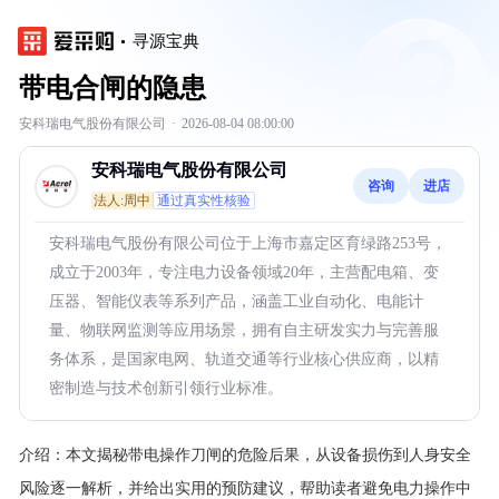
寻源宝典
带电合闸的隐患
安科瑞电气股份有限公司
·
2026-08-04 08:00:00
安科瑞电气股份有限公司
咨询
进店
法人:周中
通过真实性核验
安科瑞电气股份有限公司位于上海市嘉定区育绿路253号，
成立于2003年，专注电力设备领域20年，主营配电箱、变
压器、智能仪表等系列产品，涵盖工业自动化、电能计
量、物联网监测等应用场景，拥有自主研发实力与完善服
务体系，是国家电网、轨道交通等行业核心供应商，以精
密制造与技术创新引领行业标准。
介绍：
本文揭秘带电操作刀闸的危险后果，从设备损伤到人身安全
风险逐一解析，并给出实用的预防建议，帮助读者避免电力操作中