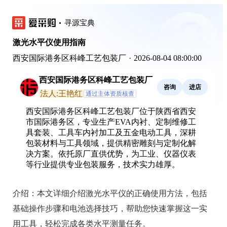
寻源宝典
激光水平仪使用指南
西安国际港务区科峰工艺包装厂
·
2026-08-04 08:00:00
西安国际港务区科峰工艺包装厂
咨询
进店
法人:王艳红
通过主体资质核查
西安国际港务区科峰工艺包装厂位于陕西省西安
市国际港务区，专业生产EVA内衬、定制维修工
具套装、工具车内衬加工及五金电动工具，深耕
包装材料与工具领域，提供精密雕刻与定制化解
决方案。依托原厂直供优势，为工业、仪器仪表
等行业提供专业包装服务，技术实力雄厚。
介绍：
本文详细介绍激光水平仪的正确使用方法，包括
基础操作步骤和电池选择技巧，帮助您快速掌握这一实
用工具，轻松完成各类水平测量任务。