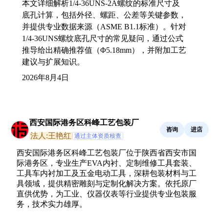
本文详细解析1/4-36UNS-2A螺纹的标准尺寸及
底孔计算，包括外径、螺距、公差等关键参数，
并提供专业数据来源（ASME B1.1标准）。针对
1/4-36UNS螺纹底孔尺寸的常见疑问，通过公式
推导给出精确推荐值（Φ5.18mm），并附加工艺
建议与扩展知识。
2026年8月4日
西安国际港务区科峰工艺包装厂
咨询
进店
法人:王艳红
通过主体资质核查
西安国际港务区科峰工艺包装厂位于陕西省西安市国
际港务区，专业生产EVA内衬、定制维修工具套装、
工具车内衬加工及五金电动工具，深耕包装材料与工
具领域，提供精密雕刻与定制化解决方案。依托原厂
直供优势，为工业、仪器仪表等行业提供专业包装服
务，技术实力雄厚。