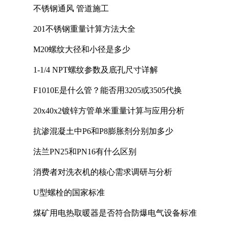
不锈钢通风 管道施工
201不锈钢重量计算方法大全
M20螺纹大径和小径是多少
1-1/4 NPT螺纹参数及底孔尺寸详解
F1010E是什么管？能否用3205或3505代换
20x40x2镀锌方管单米重量计算与应用分析
抗渗混凝土中P6和P8膨胀剂分别加多少
法兰PN25和PN16有什么区别
消费者对洗衣机的核心需求调研与分析
U型螺栓的国家标准
煤矿用电热取暖器是否符合防爆电气设备标准