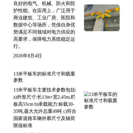
良好的电气、机械、防火和防
护性能。在应用上，广泛用于
商业建筑、工业厂房、医院和
数据中心等场所，凭借自身优
势满足不同领域对电力供应的
高要求，保障电力系统稳定运
行。
2026年8月4日
13米平板车的标准尺寸和载重
参数
13米平板车主要技术参数包括:
a)外形尺寸:长13m×宽2.45m,栏
板高55cm b)承载能力:标载30-
35吨,最大允许总重49吨 c)符合
国家道路车辆外廓尺寸及轴荷
限值标准