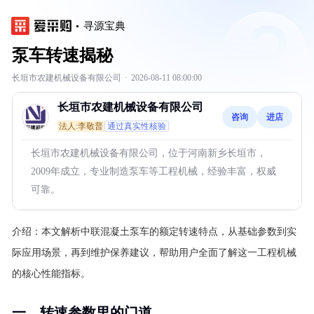
寻源宝典
泵车转速揭秘
长垣市农建机械设备有限公司
·
2026-08-11 08:00:00
长垣市农建机械设备有限公司
咨询
进店
法人:李敬普
通过真实性核验
长垣市农建机械设备有限公司，位于河南新乡长垣市，
2009年成立，专业制造泵车等工程机械，经验丰富，权威
可靠。
介绍：
本文解析中联混凝土泵车的额定转速特点，从基础参数到实
际应用场景，再到维护保养建议，帮助用户全面了解这一工程机械
的核心性能指标。
一、转速参数里的门道