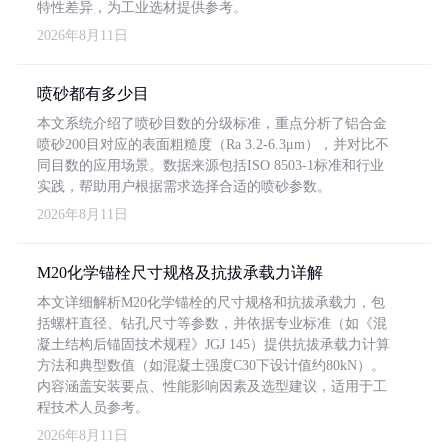
特性差异，为工业选材提供参考。
2026年8月11日
喷砂都有多少目
本文系统介绍了喷砂目数的分级标准，重点分析了铝合金
喷砂200目对应的表面粗糙度（Ra 3.2-6.3μm），并对比不
同目数的应用场景。数据来源包括ISO 8503-1标准和行业
实践，帮助用户根据需求选择合适的喷砂参数。
2026年8月11日
M20化学锚栓尺寸规格及抗拔承载力详解
本文详细解析M20化学锚栓的尺寸规格和抗拔承载力，包
括螺杆直径、钻孔尺寸等参数，并依据专业标准（如《混
凝土结构后锚固技术规程》JGJ 145）提供抗拔承载力计算
方法和典型数值（如混凝土强度C30下设计值约80kN）。
内容涵盖安装要点、性能影响因素及选型建议，适用于工
程技术人员参考。
2026年8月11日