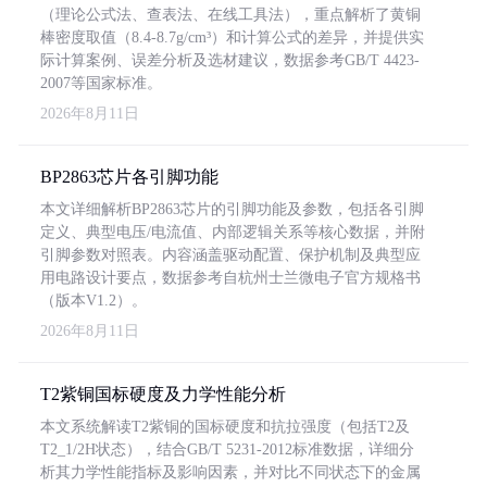
（理论公式法、查表法、在线工具法），重点解析了黄铜
棒密度取值（8.4-8.7g/cm³）和计算公式的差异，并提供实
际计算案例、误差分析及选材建议，数据参考GB/T 4423-
2007等国家标准。
2026年8月11日
BP2863芯片各引脚功能
本文详细解析BP2863芯片的引脚功能及参数，包括各引脚
定义、典型电压/电流值、内部逻辑关系等核心数据，并附
引脚参数对照表。内容涵盖驱动配置、保护机制及典型应
用电路设计要点，数据参考自杭州士兰微电子官方规格书
（版本V1.2）。
2026年8月11日
T2紫铜国标硬度及力学性能分析
本文系统解读T2紫铜的国标硬度和抗拉强度（包括T2及
T2_1/2H状态），结合GB/T 5231-2012标准数据，详细分
析其力学性能指标及影响因素，并对比不同状态下的金属