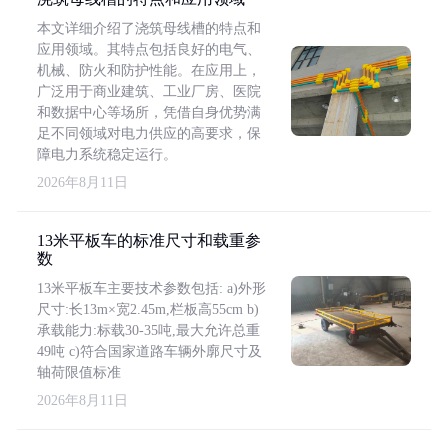
本文详细介绍了浇筑母线槽的特点和
应用领域。其特点包括良好的电气、
机械、防火和防护性能。在应用上，
广泛用于商业建筑、工业厂房、医院
和数据中心等场所，凭借自身优势满
足不同领域对电力供应的高要求，保
障电力系统稳定运行。
2026年8月11日
13米平板车的标准尺寸和载重参
数
13米平板车主要技术参数包括: a)外形
尺寸:长13m×宽2.45m,栏板高55cm b)
承载能力:标载30-35吨,最大允许总重
49吨 c)符合国家道路车辆外廓尺寸及
轴荷限值标准
2026年8月11日