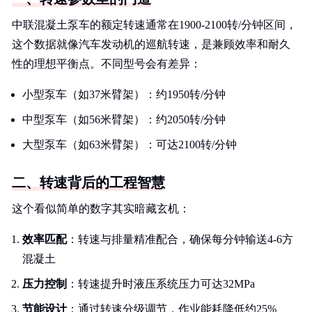
中联混凝土泵车的额定转速通常在1900-2100转/分钟区间，
这个数据就像汽车发动机的巡航转速，是兼顾效率和耐久
性的理想平衡点。不同型号会有差异：
小型泵车（如37米臂架）：约1950转/分钟
中型泵车（如56米臂架）：约2050转/分钟
大型泵车（如63米臂架）：可达2100转/分钟
二、转速背后的工程智慧
这个看似简单的数字其实暗藏玄机：
效率匹配
：转速与排量精准配合，确保每分钟输送4-6方
混凝土
压力控制
：转速提升时液压系统压力可达32MPa
节能设计
：通过转速分级调节，作业能耗降低约25%