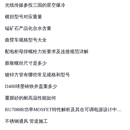
光线传媒参投三国的星空爆冷
横担型号对应重量
锰矿石产品化合水含量
曲臂车规格型号大全
配电柜母排螺栓力矩要求及连接规范详解
膨胀螺丝尺寸是多少
镀锌方管有哪些常见规格和型号
D400球墨铸铁井盖重多少
覆膜砂的耐高温性能如何
RU7088R功率MOSFET特性解析及其在可调电源设计中的
实践
不锈钢通风 管道施工