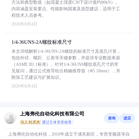
方法和典型数值（如混凝土强度C30下设计值约80kN）。
内容涵盖安装要点、性能影响因素及选型建议，适用于工
程技术人员参考。
2026年8月4日
1/4-36UNS-2A螺纹标准尺寸
本文详细解析1/4-36UNS-2A螺纹的标准尺寸及底孔计算，
包括外径、螺距、公差等关键参数，并提供专业数据来源
（ASME B1.1标准）。针对1/4-36UNS螺纹底孔尺寸的常
见疑问，通过公式推导给出精确推荐值（Φ5.18mm），并
附加工艺建议与扩展知识。
2026年8月4日
上海弗伦自动化科技有限公司
咨询
进店
法人:杜庆杰
通过主体资质核查
上海弗伦自动化科技，2010年成立于浦东新区，专营变频器等自