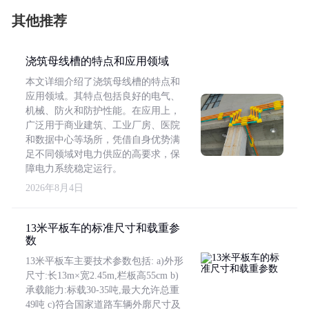
其他推荐
浇筑母线槽的特点和应用领域
本文详细介绍了浇筑母线槽的特点和
应用领域。其特点包括良好的电气、
机械、防火和防护性能。在应用上，
广泛用于商业建筑、工业厂房、医院
和数据中心等场所，凭借自身优势满
足不同领域对电力供应的高要求，保
障电力系统稳定运行。
2026年8月4日
13米平板车的标准尺寸和载重参
数
13米平板车主要技术参数包括: a)外形
尺寸:长13m×宽2.45m,栏板高55cm b)
承载能力:标载30-35吨,最大允许总重
49吨 c)符合国家道路车辆外廓尺寸及