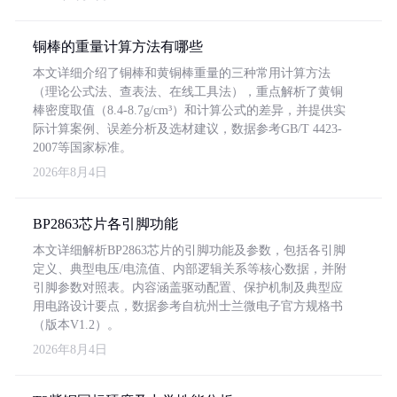
铜棒的重量计算方法有哪些
本文详细介绍了铜棒和黄铜棒重量的三种常用计算方法
（理论公式法、查表法、在线工具法），重点解析了黄铜
棒密度取值（8.4-8.7g/cm³）和计算公式的差异，并提供实
际计算案例、误差分析及选材建议，数据参考GB/T 4423-
2007等国家标准。
2026年8月4日
BP2863芯片各引脚功能
本文详细解析BP2863芯片的引脚功能及参数，包括各引脚
定义、典型电压/电流值、内部逻辑关系等核心数据，并附
引脚参数对照表。内容涵盖驱动配置、保护机制及典型应
用电路设计要点，数据参考自杭州士兰微电子官方规格书
（版本V1.2）。
2026年8月4日