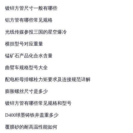
镀锌方管尺寸一般有哪些
铝方管有哪些常见规格
光线传媒参投三国的星空爆冷
横担型号对应重量
锰矿石产品化合水含量
曲臂车规格型号大全
配电柜母排螺栓力矩要求及连接规范详解
膨胀螺丝尺寸是多少
镀锌方管有哪些常见规格和型号
D400球墨铸铁井盖重多少
覆膜砂的耐高温性能如何