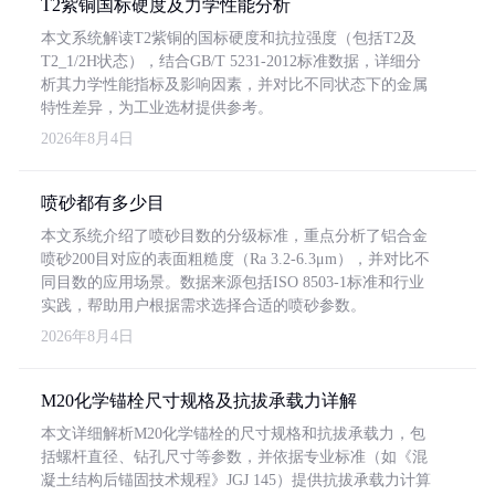
T2紫铜国标硬度及力学性能分析
本文系统解读T2紫铜的国标硬度和抗拉强度（包括T2及
T2_1/2H状态），结合GB/T 5231-2012标准数据，详细分
析其力学性能指标及影响因素，并对比不同状态下的金属
特性差异，为工业选材提供参考。
2026年8月4日
喷砂都有多少目
本文系统介绍了喷砂目数的分级标准，重点分析了铝合金
喷砂200目对应的表面粗糙度（Ra 3.2-6.3μm），并对比不
同目数的应用场景。数据来源包括ISO 8503-1标准和行业
实践，帮助用户根据需求选择合适的喷砂参数。
2026年8月4日
M20化学锚栓尺寸规格及抗拔承载力详解
本文详细解析M20化学锚栓的尺寸规格和抗拔承载力，包
括螺杆直径、钻孔尺寸等参数，并依据专业标准（如《混
凝土结构后锚固技术规程》JGJ 145）提供抗拔承载力计算