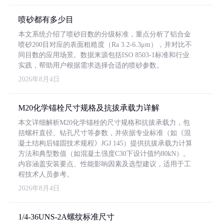
喷砂都有多少目
本文系统介绍了喷砂目数的分级标准，重点分析了铝合金
喷砂200目对应的表面粗糙度（Ra 3.2-6.3μm），并对比不
同目数的应用场景。数据来源包括ISO 8503-1标准和行业
实践，帮助用户根据需求选择合适的喷砂参数。
2026年8月4日
M20化学锚栓尺寸规格及抗拔承载力详解
本文详细解析M20化学锚栓的尺寸规格和抗拔承载力，包
括螺杆直径、钻孔尺寸等参数，并依据专业标准（如《混
凝土结构后锚固技术规程》JGJ 145）提供抗拔承载力计算
方法和典型数值（如混凝土强度C30下设计值约80kN）。
内容涵盖安装要点、性能影响因素及选型建议，适用于工
程技术人员参考。
2026年8月4日
1/4-36UNS-2A螺纹标准尺寸