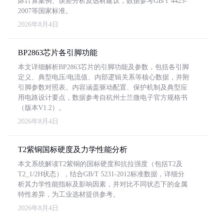
际计算案例、误差分析及选材建议，数据参考GB/T 4423-
2007等国家标准。
2026年8月4日
BP2863芯片各引脚功能
本文详细解析BP2863芯片的引脚功能及参数，包括各引脚
定义、典型电压/电流值、内部逻辑关系等核心数据，并附
引脚参数对照表。内容涵盖驱动配置、保护机制及典型应
用电路设计要点，数据参考自杭州士兰微电子官方规格书
（版本V1.2）。
2026年8月4日
T2紫铜国标硬度及力学性能分析
本文系统解读T2紫铜的国标硬度和抗拉强度（包括T2及
T2_1/2H状态），结合GB/T 5231-2012标准数据，详细分
析其力学性能指标及影响因素，并对比不同状态下的金属
特性差异，为工业选材提供参考。
2026年8月4日