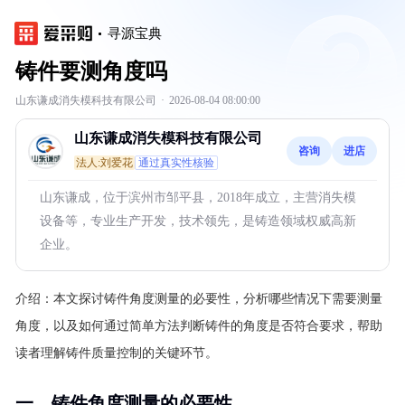
寻源宝典
铸件要测角度吗
山东谦成消失模科技有限公司
·
2026-08-04 08:00:00
山东谦成消失模科技有限公司
咨询
进店
法人:刘爱花
通过真实性核验
山东谦成，位于滨州市邹平县，2018年成立，主营消失模
设备等，专业生产开发，技术领先，是铸造领域权威高新
企业。
介绍：
本文探讨铸件角度测量的必要性，分析哪些情况下需要测量
角度，以及如何通过简单方法判断铸件的角度是否符合要求，帮助
读者理解铸件质量控制的关键环节。
一、铸件角度测量的必要性