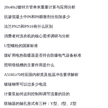
20x40x2镀锌方管单米重量计算与应用分析
抗渗混凝土中P6和P8膨胀剂分别加多少
法兰PN25和PN16有什么区别
消费者对洗衣机的核心需求调研与分析
U型螺栓的国家标准
煤矿用电热取暖器是否符合防爆电气设备标准
照明母线槽的主要作用是什么
A516Gr70对应国内材质及低温冲击要求解析
镀镍钢带可以过多少电流
计量泵如何达到控制和调节流量的目的
联轴器的轴孔形式有三种：Y型、J型、Z型