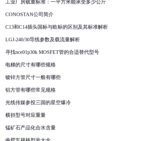
工业厂房载重标准：一平方米能承受多少公斤
CONOSTAN公司简介
C13和C14插头国标与欧标的区别及其标准解析
LGJ-240/30导线参数及载流量解析
寻找nce01p30k MOSFET管的合适替代型号
电梯的尺寸有哪些规格
镀锌方管尺寸一般有哪些
铝方管有哪些常见规格
光线传媒参投三国的星空爆冷
横担型号对应重量
锰矿石产品化合水含量
曲臂车规格型号大全