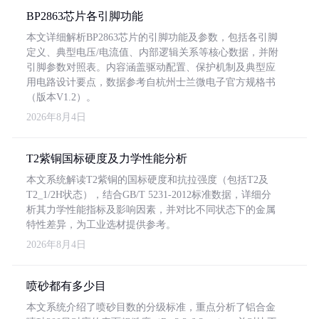
BP2863芯片各引脚功能
本文详细解析BP2863芯片的引脚功能及参数，包括各引脚
定义、典型电压/电流值、内部逻辑关系等核心数据，并附
引脚参数对照表。内容涵盖驱动配置、保护机制及典型应
用电路设计要点，数据参考自杭州士兰微电子官方规格书
（版本V1.2）。
2026年8月4日
T2紫铜国标硬度及力学性能分析
本文系统解读T2紫铜的国标硬度和抗拉强度（包括T2及
T2_1/2H状态），结合GB/T 5231-2012标准数据，详细分
析其力学性能指标及影响因素，并对比不同状态下的金属
特性差异，为工业选材提供参考。
2026年8月4日
喷砂都有多少目
本文系统介绍了喷砂目数的分级标准，重点分析了铝合金