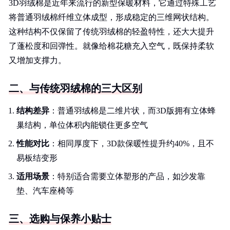
3D羽绒棉是近年来流行的新型保暖材料，它通过特殊工艺
将普通羽绒棉纤维立体成型，形成稳定的三维网状结构。
这种结构不仅保留了传统羽绒棉的轻盈特性，还大大提升
了蓬松度和回弹性。就像给棉花糖充入空气，既保持柔软
又增加支撑力。
二、与传统羽绒棉的三大区别
结构差异
：普通羽绒棉是二维片状，而3D版拥有立体蜂
巢结构，单位体积内能锁住更多空气
性能对比
：相同厚度下，3D款保暖性提升约40%，且不
易板结变形
适用场景
：特别适合需要立体塑形的产品，如沙发靠
垫、汽车座椅等
三、选购与保养小贴士