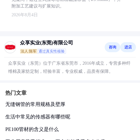
附加工艺建议与扩展知识。
2026年8月4日
众享实业(东莞)有限公司
咨询
进店
法人:陈军
通过真实性核验
众享实业（东莞）位于广东省东莞市，2016年成立，专营多种纤
维棉及家纺定制，经验丰富，专业权威，品质有保障。
热门文章
无缝钢管的常用规格及壁厚
生活中常见的传感器有哪些呢
PE100管材的含义是什么