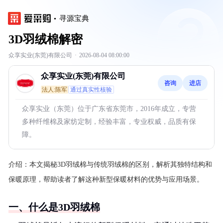
寻源宝典
3D羽绒棉解密
众享实业(东莞)有限公司
·
2026-08-04 08:00:00
众享实业(东莞)有限公司
咨询
进店
法人:陈军
通过真实性核验
众享实业（东莞）位于广东省东莞市，2016年成立，专营
多种纤维棉及家纺定制，经验丰富，专业权威，品质有保
障。
介绍：
本文揭秘3D羽绒棉与传统羽绒棉的区别，解析其独特结构和
保暖原理，帮助读者了解这种新型保暖材料的优势与应用场景。
一、什么是3D羽绒棉