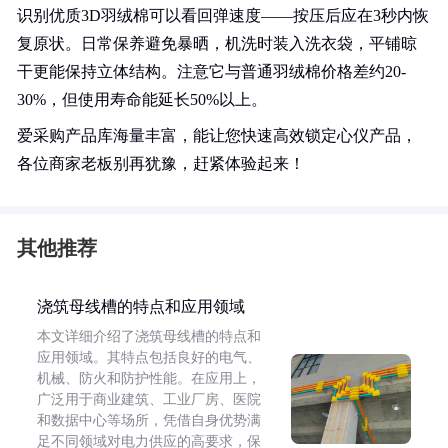
识别优质3D羽绒棉可以看回弹速度——按压后应在3秒内恢
复原状。日常保养避免暴晒，机洗时装入洗衣袋，平铺晾
干更能保持立体结构。注意它与普通羽绒棉价格差约20-
30%，但使用寿命能延长50%以上。
爱采购产品库海量丰富，能让您快速高效锁定心仪产品，
各位商家老板别再犹豫，赶紧体验起来！
其他推荐
浇筑母线槽的特点和应用领域
本文详细介绍了浇筑母线槽的特点和
应用领域。其特点包括良好的电气、
机械、防火和防护性能。在应用上，
广泛用于商业建筑、工业厂房、医院
和数据中心等场所，凭借自身优势满
足不同领域对电力供应的高要求，保