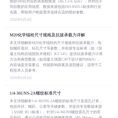
喷砂200目对应的表面粗糙度（Ra 3.2-6.3μm），并对比不
同目数的应用场景。数据来源包括ISO 8503-1标准和行业
实践，帮助用户根据需求选择合适的喷砂参数。
2026年8月4日
M20化学锚栓尺寸规格及抗拔承载力详解
本文详细解析M20化学锚栓的尺寸规格和抗拔承载力，包
括螺杆直径、钻孔尺寸等参数，并依据专业标准（如《混
凝土结构后锚固技术规程》JGJ 145）提供抗拔承载力计算
方法和典型数值（如混凝土强度C30下设计值约80kN）。
内容涵盖安装要点、性能影响因素及选型建议，适用于工
程技术人员参考。
2026年8月4日
1/4-36UNS-2A螺纹标准尺寸
本文详细解析1/4-36UNS-2A螺纹的标准尺寸及底孔计算，
包括外径、螺距、公差等关键参数，并提供专业数据来源
（ASME B1.1标准）。针对1/4-36UNS螺纹底孔尺寸的常
见疑问，通过公式推导给出精确推荐值（Φ5.18mm），并