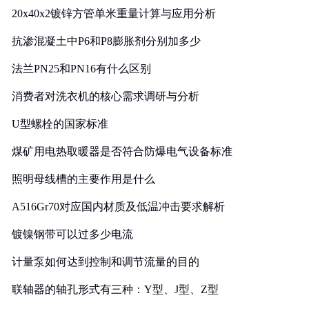
20x40x2镀锌方管单米重量计算与应用分析
抗渗混凝土中P6和P8膨胀剂分别加多少
法兰PN25和PN16有什么区别
消费者对洗衣机的核心需求调研与分析
U型螺栓的国家标准
煤矿用电热取暖器是否符合防爆电气设备标准
照明母线槽的主要作用是什么
A516Gr70对应国内材质及低温冲击要求解析
镀镍钢带可以过多少电流
计量泵如何达到控制和调节流量的目的
联轴器的轴孔形式有三种：Y型、J型、Z型