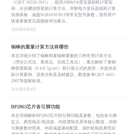
（GB/T 10228-2015），提供1000kVA变压器损耗计算实
例，分步骤说明变损计算方法，并附电力变压器损耗计算
实例表格，涵盖SCB10/SCB13等常见型号参数，指导用户
快速掌握变压器能效评估要点。
2026年8月4日
铜棒的重量计算方法有哪些
本文详细介绍了铜棒和黄铜棒重量的三种常用计算方法
（理论公式法、查表法、在线工具法），重点解析了黄铜
棒密度取值（8.4-8.7g/cm³）和计算公式的差异，并提供实
际计算案例、误差分析及选材建议，数据参考GB/T 4423-
2007等国家标准。
2026年8月4日
BP2863芯片各引脚功能
本文详细解析BP2863芯片的引脚功能及参数，包括各引脚
定义、典型电压/电流值、内部逻辑关系等核心数据，并附
引脚参数对照表。内容涵盖驱动配置、保护机制及典型应