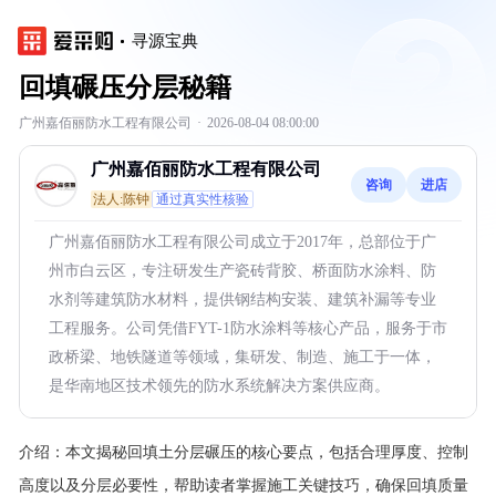
寻源宝典
回填碾压分层秘籍
广州嘉佰丽防水工程有限公司
·
2026-08-04 08:00:00
广州嘉佰丽防水工程有限公司
咨询
进店
法人:陈钟
通过真实性核验
广州嘉佰丽防水工程有限公司成立于2017年，总部位于广
州市白云区，专注研发生产瓷砖背胶、桥面防水涂料、防
水剂等建筑防水材料，提供钢结构安装、建筑补漏等专业
工程服务。公司凭借FYT-1防水涂料等核心产品，服务于市
政桥梁、地铁隧道等领域，集研发、制造、施工于一体，
是华南地区技术领先的防水系统解决方案供应商。
介绍：
本文揭秘回填土分层碾压的核心要点，包括合理厚度、控制
高度以及分层必要性，帮助读者掌握施工关键技巧，确保回填质量