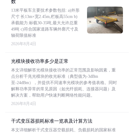
数
13米平板车主要技术参数包括: a)外形
尺寸:长13m×宽2.45m,栏板高55cm b)
承载能力:标载30-35吨,最大允许总重
49吨 c)符合国家道路车辆外廓尺寸及
轴荷限值标准
2026年8月4日
光模块接收功率多少是正常
本文详细解答光模块接收功率的正常范围及影响因素，重
点分析千兆光模块的收光标准（典型值为-3dBm
至-24dBm），并提供不同速率光模块的参考值表格。同时
解释功率异常的常见原因（如光纤损耗、连接器问题）及
解决方案，帮助用户快速判断网络性能问题。
2026年8月4日
干式变压器损耗标准一览表及计算方法
本文详细解析干式变压器空载损耗、负载损耗的国家标准