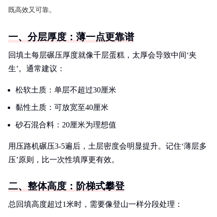
既高效又可靠。
一、分层厚度：薄一点更靠谱
回填土每层碾压厚度就像千层蛋糕，太厚会导致中间‘夹
生’。通常建议：
松软土质：单层不超过30厘米
黏性土质：可放宽至40厘米
砂石混合料：20厘米为理想值
用压路机碾压3-5遍后，土层密度会明显提升。记住‘薄层多
压’原则，比一次性填厚更有效。
二、整体高度：阶梯式攀登
总回填高度超过1米时，需要像登山一样分段处理：