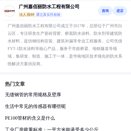
广州嘉佰丽防水工程有限公司
咨询
进店
法人:陈钟
通过真实性核验
广州嘉佰丽防水工程有限公司成立于2017年，总部位于广州市白
云区，专注研发生产瓷砖背胶、桥面防水涂料、防水剂等建筑防
水材料，提供钢结构安装、建筑补漏等专业工程服务。公司凭借
FYT-1防水涂料等核心产品，服务于市政桥梁、地铁隧道等领
域，集研发、制造、施工于一体，是华南地区技术领先的防水系
统解决方案供应商。
热门文章
无缝钢管的常用规格及壁厚
生活中常见的传感器有哪些呢
PE100管材的含义是什么
工业厂房载重标准：一平方米能承受多少公斤