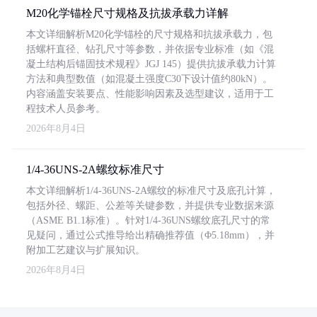
M20化学锚栓尺寸规格及抗拔承载力详解
本文详细解析M20化学锚栓的尺寸规格和抗拔承载力，包
括螺杆直径、钻孔尺寸等参数，并依据专业标准（如《混
凝土结构后锚固技术规程》JGJ 145）提供抗拔承载力计算
方法和典型数值（如混凝土强度C30下设计值约80kN）。
内容涵盖安装要点、性能影响因素及选型建议，适用于工
程技术人员参考。
2026年8月4日
1/4-36UNS-2A螺纹标准尺寸
本文详细解析1/4-36UNS-2A螺纹的标准尺寸及底孔计算，
包括外径、螺距、公差等关键参数，并提供专业数据来源
（ASME B1.1标准）。针对1/4-36UNS螺纹底孔尺寸的常
见疑问，通过公式推导给出精确推荐值（Φ5.18mm），并
附加工艺建议与扩展知识。
2026年8月4日