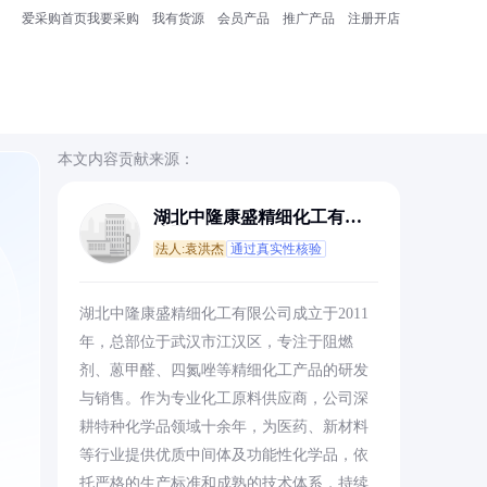
爱采购首页
我要采购
我有货源
会员产品
推广产品
注册开店
本文内容贡献来源：
湖北中隆康盛精细化工有限
公司
法人:袁洪杰
通过真实性核验
湖北中隆康盛精细化工有限公司成立于2011
年，总部位于武汉市江汉区，专注于阻燃
剂、蒽甲醛、四氮唑等精细化工产品的研发
与销售。作为专业化工原料供应商，公司深
耕特种化学品领域十余年，为医药、新材料
等行业提供优质中间体及功能性化学品，依
托严格的生产标准和成熟的技术体系，持续