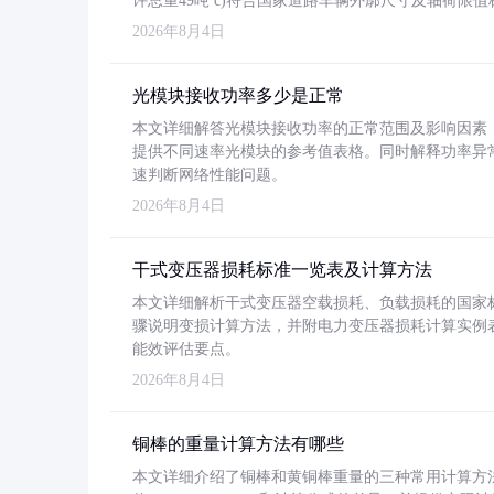
许总重49吨 c)符合国家道路车辆外廓尺寸及轴荷限值
2026年8月4日
光模块接收功率多少是正常
本文详细解答光模块接收功率的正常范围及影响因素，重
提供不同速率光模块的参考值表格。同时解释功率异
速判断网络性能问题。
2026年8月4日
干式变压器损耗标准一览表及计算方法
本文详细解析干式变压器空载损耗、负载损耗的国家标准（GB
骤说明变损计算方法，并附电力变压器损耗计算实例表格
能效评估要点。
2026年8月4日
铜棒的重量计算方法有哪些
本文详细介绍了铜棒和黄铜棒重量的三种常用计算方