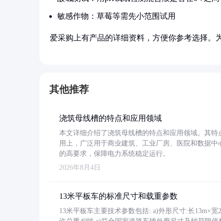
敏感作物：草莓等需先小范围试用
爱采购上有产品的详细资料，方便你参考选择。
其他推荐
浇筑母线槽的特点和应用领域
本文详细介绍了浇筑母线槽的特点和应用领域。其特
用上，广泛用于商业建筑、工业厂房、医院和数据中
的高要求，保障电力系统稳定运行。
2026年8月4日
13米平板车的标准尺寸和载重参数
13米平板车主要技术参数包括: a)外形尺寸:长13m×宽2.4