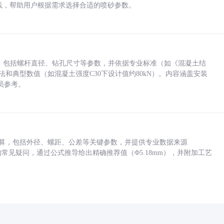
业实践，帮助用户根据需求选择合适的喷砂参数。
力，包括螺杆直径、钻孔尺寸等参数，并依据专业标准（如《混凝土结
方法和典型数值（如混凝土强度C30下设计值约80kN）。内容涵盖安装
员参考。
底孔计算，包括外径、螺距、公差等关键参数，并提供专业数据来源
孔尺寸的常见疑问，通过公式推导给出精确推荐值（Φ5.18mm），并附加工艺