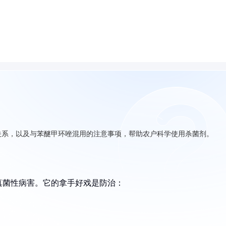
关系，以及与苯醚甲环唑混用的注意事项，帮助农户科学使用杀菌剂。
真菌性病害。它的拿手好戏是防治：