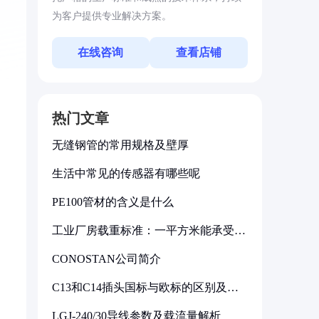
为客户提供专业解决方案。
在线咨询
查看店铺
热门文章
无缝钢管的常用规格及壁厚
生活中常见的传感器有哪些呢
PE100管材的含义是什么
工业厂房载重标准：一平方米能承受多
少公斤
CONOSTAN公司简介
C13和C14插头国标与欧标的区别及其
标准解析
LGJ-240/30导线参数及载流量解析