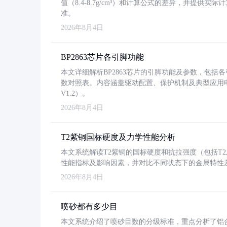
值（8.4-8.7g/cm³）和计算公式的差异，并提供实际
准。
2026年8月4日
BP2863芯片各引脚功能
本文详细解析BP2863芯片的引脚功能及参数，包
数对照表。内容涵盖驱动配置、保护机制及典型应用
V1.2）。
2026年8月4日
T2紫铜国标硬度及力学性能分析
本文系统解读T2紫铜的国标硬度和抗拉强度（包括T2及T2
性能指标及影响因素，并对比不同状态下的金属特性
2026年8月4日
喷砂都有多少目
本文系统介绍了喷砂目数的分级标准，重点分析了铝合金喷