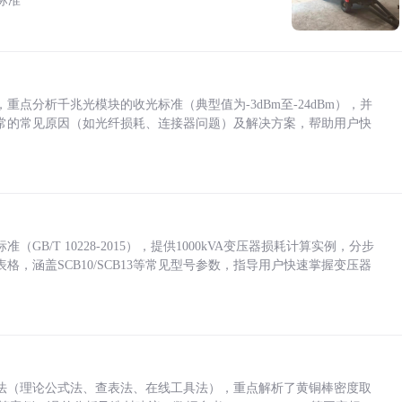
标准
点分析千兆光模块的收光标准（典型值为-3dBm至-24dBm），并
常的常见原因（如光纤损耗、连接器问题）及解决方案，帮助用户快
/T 10228-2015），提供1000kVA变压器损耗计算实例，分步
，涵盖SCB10/SCB13等常见型号参数，指导用户快速掌握变压器
法（理论公式法、查表法、在线工具法），重点解析了黄铜棒密度取