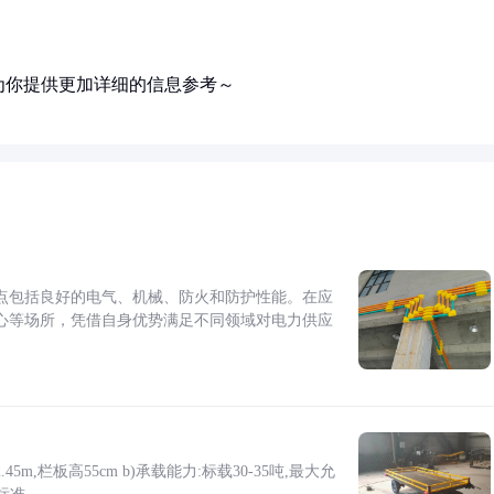
为你提供更加详细的信息参考～
点包括良好的电气、机械、防火和防护性能。在应
心等场所，凭借自身优势满足不同领域对电力供应
5m,栏板高55cm b)承载能力:标载30-35吨,最大允