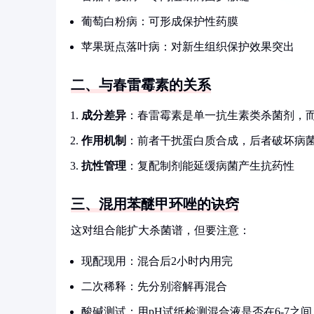
葡萄白粉病：可形成保护性药膜
苹果斑点落叶病：对新生组织保护效果突出
二、与春雷霉素的关系
成分差异
：春雷霉素是单一抗生素类杀菌剂，
作用机制
：前者干扰蛋白质合成，后者破坏病
抗性管理
：复配制剂能延缓病菌产生抗药性
三、混用苯醚甲环唑的诀窍
这对组合能扩大杀菌谱，但要注意：
现配现用：混合后2小时内用完
二次稀释：先分别溶解再混合
酸碱测试：用pH试纸检测混合液是否在6-7之间